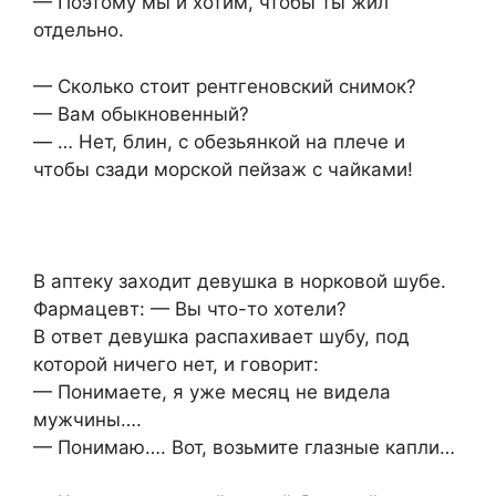
— Поэтому мы и хотим, чтобы ты жил
отдельно.
— Сколько стоит рентгеновский снимок?
— Вам обыкновенный?
— … Нет, блин, с обезьянкой на плече и
чтобы сзади морской пейзаж с чайками!
В аптеку заходит девушка в норковой шубе.
Фармацевт: — Вы что-то хотели?
В ответ девушка распахивает шубу, под
которой ничего нет, и говорит:
— Понимаете, я уже месяц не видела
мужчины….
— Понимаю…. Вот, возьмите глазные капли…