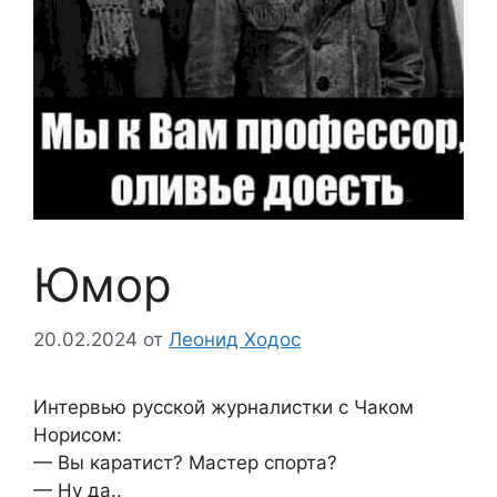
Юмор
20.02.2024
от
Леонид Ходос
Интервью русской журналистки с Чаком
Норисом:
— Вы каратист? Мастер спорта?
— Ну да..