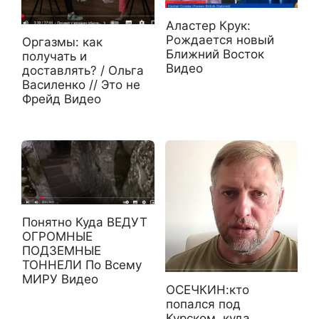
Аластер Крук:
Рождается новый
Оргазмы: как
Ближний Восток
получать и
Видео
доставлять? / Ольга
Василенко // Это не
Фрейд Видео
Понятно Куда ВЕДУТ
ОГРОМНЫЕ
ПОДЗЕМНЫЕ
ТОННЕЛИ По Всему
МИРУ Видео
ОСЕЧКИН:кто
попался под
Курском, куда