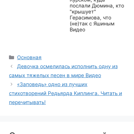
послали Дюмина, кто
"крышует"
Герасимова, что
(не)так с Яшиным
Видео
Рубрики
Основная
Девочка осмелилась исполнить одну из
самых тяжелых песен в мире Видео
«Заповедь» одно из лучших
стихотворений Редьярда Киплинга. Читать и
перечитывать!