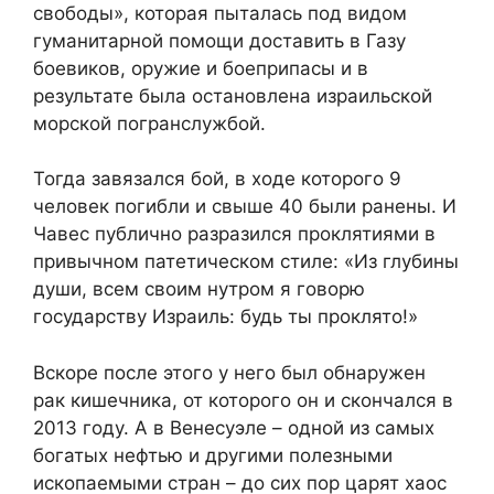
свободы», которая пыталась под видом
гуманитарной помощи доставить в Газу
боевиков, оружие и боеприпасы и в
результате была остановлена израильской
морской погранслужбой.
Тогда завязался бой, в ходе которого 9
человек погибли и свыше 40 были ранены. И
Чавес публично разразился проклятиями в
привычном патетическом стиле: «Из глубины
души, всем своим нутром я говорю
государству Израиль: будь ты проклято!»
Вскоре после этого у него был обнаружен
рак кишечника, от которого он и скончался в
2013 году. А в Венесуэле – одной из самых
богатых нефтью и другими полезными
ископаемыми стран – до сих пор царят хаос