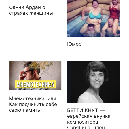
Фанни Ардан о
страхах женщины
Юмор
Мнемотехника, или
Как подчинить себе
свою память
БЕТТИ КНУТ —
еврейская внучка
композитора
Скрябина, член