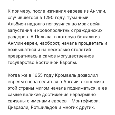
К примеру, после изгнания евреев из Англии,
случившегося в 1290 году, туманный
Альбион надолго погрузился во мрак войн,
запустения и кровопролитных гражданских
раздоров. А Польша, в которую бежали из
Англии евреи, наоборот, начала процветать и
возвышаться и на несколько столетий
превратилась в самое могущественное
государство Восточной Европы.
Когда же в 1655 году Кромвель дозволил
евреям снова селиться в Англии, экономика
этой страны мигом начала подниматься, а ее
самые великие достижения неразрывно
связаны с именами евреев – Монтефиори,
Дизраэли, Ротшильдов и многих других.