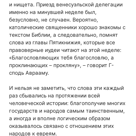
и нищета. Приезд венесуэльской делегации
именно на минувшей неделе был,
безусловно, не случаен. Вероятно,
католические священники хорошо знакомы с
текстом Библии, а следовательно, помнят
слова из главы Пятикнижия, которые все
правоверные иудеи читают на этой неделе:
«Благословляющих тебя благословлю, а
проклинающих – прокляну», – говорит Г-
сподь Аврааму.
И нельзя не заметить, что слова эти каждый
раз сбывались на протяжении всей
человеческой истории: благополучие многих
государств и народов самым таинственным,
а иногда и вполне логическим образом
оказывалось связано с отношением этих
народов к евреям.