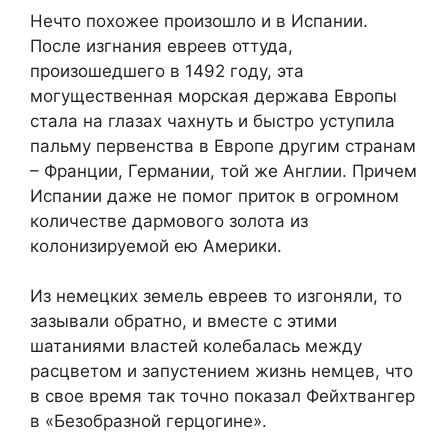
Нечто похожее произошло и в Испании.
После изгнания евреев оттуда,
произошедшего в 1492 году, эта
могущественная морская держава Европы
стала на глазах чахнуть и быстро уступила
пальму первенства в Европе другим странам
– Франции, Германии, той же Англии. Причем
Испании даже не помог приток в огромном
количестве дармового золота из
колонизируемой ею Америки.
Из немецких земель евреев то изгоняли, то
зазывали обратно, и вместе с этими
шатаниями властей колебалась между
расцветом и запустением жизнь немцев, что
в свое время так точно показал Фейхтвангер
в «Безобразной герцогине».