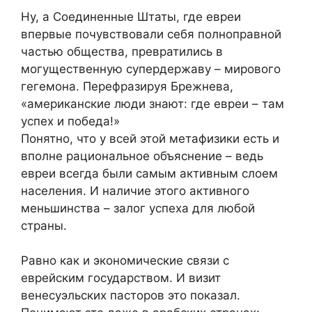
Ну, а Соединенные Штаты, где евреи
впервые почувствовали себя полноправной
частью общества, превратились в
могущественную супердержаву – мирового
гегемона. Перефразируя Брежнева,
«американские люди знают: где евреи – там
успех и победа!»
Понятно, что у всей этой метафизики есть и
вполне рациональное объяснение – ведь
евреи всегда были самым активным слоем
населения. И наличие этого активного
меньшинства – залог успеха для любой
страны.
Равно как и экономические связи с
еврейским государством. И визит
венесуэльских пасторов это показал.