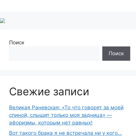
Поиск
Поиск
Свежие записи
Великая Раневская: «То что говорят за моей
спиной, слышит только моя задница» —
афоризмы, которым нет равных!
Вот такого брака я не встречала ни у кого…