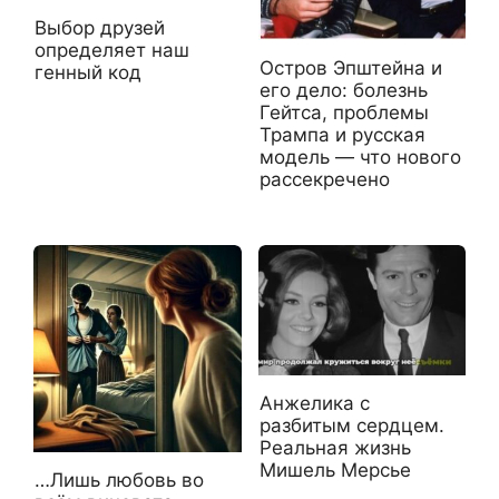
Выбор друзей
определяет наш
Остров Эпштейна и
генный код
его дело: болезнь
Гейтса, проблемы
Трампа и русская
модель — что нового
рассекречено
Анжелика с
разбитым сердцем.
Реальная жизнь
Мишель Мерсье
…Лишь любовь во