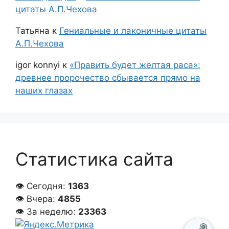
цитаты А.П.Чехова
Татьяна
к
Гениальные и лаконичные цитаты
А.П.Чехова
igor konnyi
к
«Править будет желтая раса»:
древнее пророчество сбывается прямо на
наших глазах
Статистика сайта
👁 Сегодня:
1363
👁 Вчера:
4855
👁 За неделю:
23363