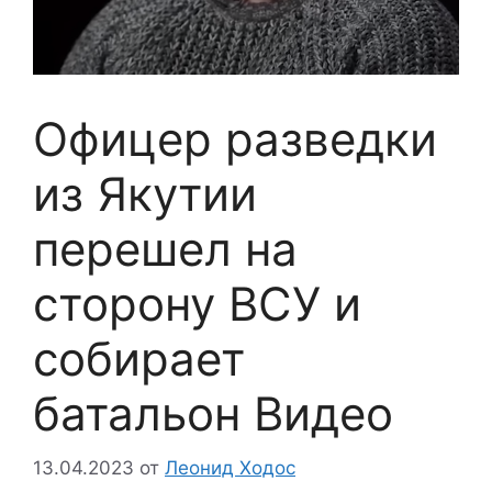
Офицер разведки
из Якутии
перешел на
сторону ВСУ и
собирает
батальон Видео
13.04.2023
от
Леонид Ходос