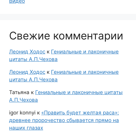
Видео
Свежие комментарии
Леонид Ходос
к
Гениальные и лаконичные
цитаты А.П.Чехова
Леонид Ходос
к
Гениальные и лаконичные
цитаты А.П.Чехова
Татьяна
к
Гениальные и лаконичные цитаты
А.П.Чехова
igor konnyi
к
«Править будет желтая раса»:
древнее пророчество сбывается прямо на
наших глазах