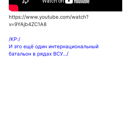
https://www.youtube.com/watch?
v=9YAjb4ZC1A8
/КР:/
И это ещё один интернациональный
батальон в рядах ВСУ…/