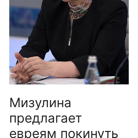
Мизулина
предлагает
евреям покинуть