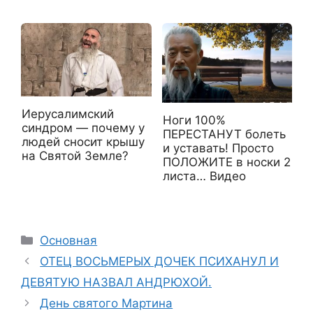
Иерусалимский
Ноги 100%
синдром — почему у
ПЕРЕСТАНУТ болеть
людей сносит крышу
и уставать! Просто
на Святой Земле?
ПОЛОЖИТЕ в носки 2
листа… Видео
Рубрики
Основная
ОТЕЦ ВОСЬМЕРЫХ ДОЧЕК ПСИХАНУЛ И
ДЕВЯТУЮ НАЗВАЛ АНДРЮХОЙ.
День святого Мартина