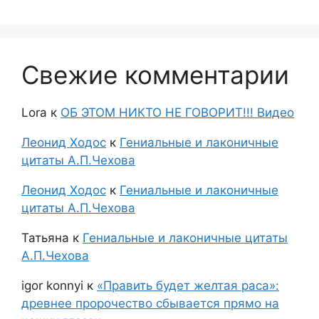
Свежие комментарии
Lora
к
ОБ ЭТОМ НИКТО НЕ ГОВОРИТ!!! Видео
Леонид Ходос
к
Гениальные и лаконичные
цитаты А.П.Чехова
Леонид Ходос
к
Гениальные и лаконичные
цитаты А.П.Чехова
Татьяна
к
Гениальные и лаконичные цитаты
А.П.Чехова
igor konnyi
к
«Править будет желтая раса»:
древнее пророчество сбывается прямо на