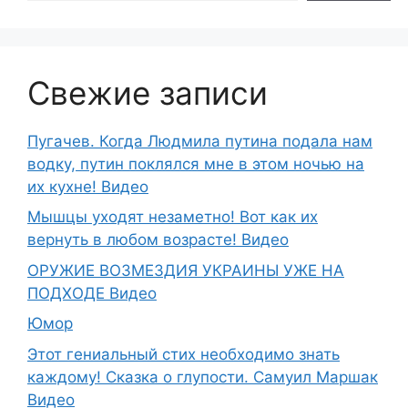
Свежие записи
Пугачев. Когда Людмила путина подала нам
водку, путин поклялся мне в этом ночью на
их кухне! Видео
Мышцы уходят незаметно! Вот как их
вернуть в любом возрасте! Видео
ОРУЖИЕ ВОЗМЕЗДИЯ УКРАИНЫ УЖЕ НА
ПОДХОДЕ Видео
Юмор
Этот гениальный стих необходимо знать
каждому! Сказка о глупости. Самуил Маршак
Видео