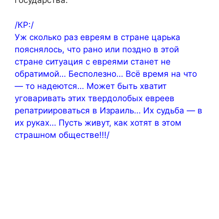
государства.
/КР:/
Уж сколько раз евреям в стране царька
пояснялось, что рано или поздно в этой
стране ситуация с евреями станет не
обратимой… Бесполезно… Всё время на что
— то надеются… Может быть хватит
уговаривать этих твердолобых евреев
репатриироваться в Израиль… Их судьба — в
их руках… Пусть живут, как хотят в этом
страшном обществе!!!/