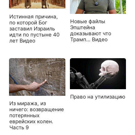
Истинная причина,
Новые файлы
по которой Бог
Эпштейна
заставил Израиль
доказывают что
идти по пустыне 40
Трамп… Видео
лет Видео
Право на утилизацию
Из миража, из
ничего: возвращение
потерянных
еврейских колен.
Часть 9