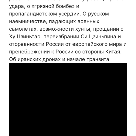
удара, о «грязной бомбе» и
пропагандистском усердии. О русском
наемничестве, падающих военных
самолетах, возможности хунты, прощании с
Ху Цзиньтао, переизбрании Си Цзиньпина и
оторванности России от европейского мира и
пренебрежении к России со стороны Китая.
Об иранских дронах и начале транзита