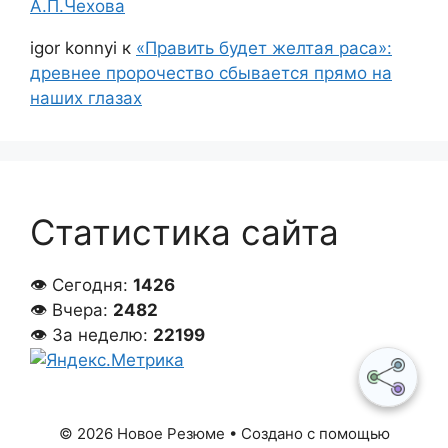
А.П.Чехова
igor konnyi
к
«Править будет желтая раса»:
древнее пророчество сбывается прямо на
наших глазах
Статистика сайта
👁 Сегодня:
1426
👁 Вчера:
2482
👁 За неделю:
22199
© 2026 Новое Резюме
• Создано с помощью