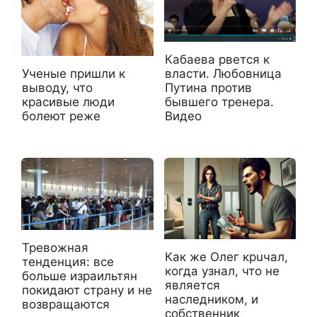
Кабаева рвется к
Ученые пришли к
власти. Любовница
выводу, что
Путина против
красивые люди
бывшего тренера.
болеют реже
Видео
Тревожная
Как же Олег крuчал,
тенденция: все
когда узнал, что не
больше израильтян
является
покидают страну и не
наследником, и
возвращаются
собственник