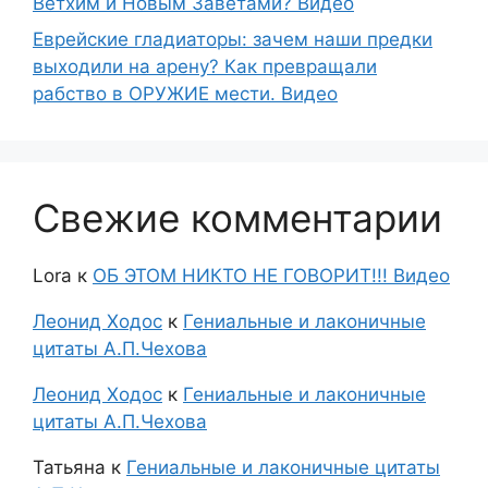
Ветхим и Новым Заветами? Видео
Еврейские гладиаторы: зачем наши предки
выходили на арену? Как превращали
рабство в ОРУЖИЕ мести. Видео
Свежие комментарии
Lora
к
ОБ ЭТОМ НИКТО НЕ ГОВОРИТ!!! Видео
Леонид Ходос
к
Гениальные и лаконичные
цитаты А.П.Чехова
Леонид Ходос
к
Гениальные и лаконичные
цитаты А.П.Чехова
Татьяна
к
Гениальные и лаконичные цитаты