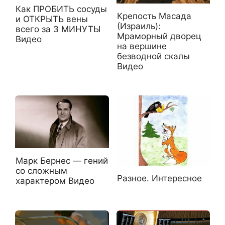
Как ПРОБИТЬ сосуды
Крепость Масада
и ОТКРЫТЬ вены
(Израиль):
всего за 3 МИНУТЫ
Мраморный дворец
Видео
на вершине
безводной скалы
Видео
Марк Бернес — гений
со сложным
Разное. Интересное
характером Видео