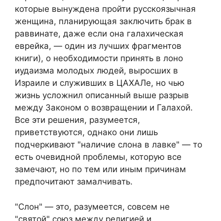
которые вынуждена пройти русскоязычная
женщина, планирующая заключить брак в
раввинате, даже если она галахическая
еврейка, — один из лучших фрагментов
книги), о необходимости принять в лоно
иудаизма молодых людей, выросших в
Израиле и служивших в ЦАХАЛе, но чью
жизнь усложнил описанный выше разрыв
между Законом о возвращении и Галахой.
Все эти решения, разумеется,
приветствуются, однако они лишь
подчеркивают "наличие слона в лавке" — то
есть очевидной проблемы, которую все
замечают, но по тем или иным причинам
предпочитают замалчивать.
"Слон" — это, разумеется, совсем не
"святой" союз между религией и