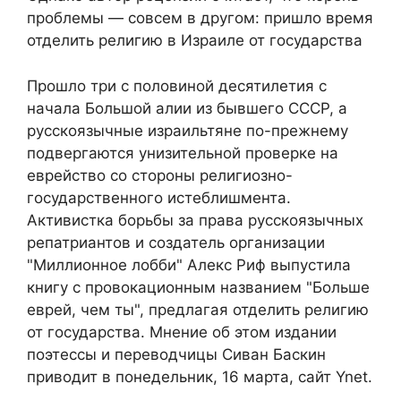
проблемы — совсем в другом: пришло время
отделить религию в Израиле от государства
Прошло три с половиной десятилетия с
начала Большой алии из бывшего СССР, а
русскоязычные израильтяне по-прежнему
подвергаются унизительной проверке на
еврейство со стороны религиозно-
государственного истеблишмента.
Активистка борьбы за права русскоязычных
репатриантов и создатель организации
"Миллионное лобби" Алекс Риф выпустила
книгу с провокационным названием "Больше
еврей, чем ты", предлагая отделить религию
от государства. Мнение об этом издании
поэтессы и переводчицы Сиван Баскин
приводит в понедельник, 16 марта, сайт Ynet.