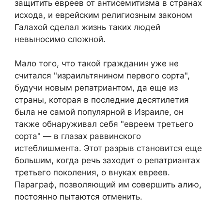
защитить евреев от антисемитизма в странах
исхода, и еврейским религиозным законом
Галахой сделал жизнь таких людей
невыносимо сложной.
Мало того, что такой гражданин уже не
считался "израильтянином первого сорта",
будучи новым репатриантом, да еще из
страны, которая в последние десятилетия
была не самой популярной в Израиле, он
также обнаруживал себя "евреем третьего
сорта" — в глазах раввинского
истеблишмента. Этот разрыв становится еще
большим, когда речь заходит о репатриантах
третьего поколения, о внуках евреев.
Параграф, позволяющий им совершить алию,
постоянно пытаются отменить.