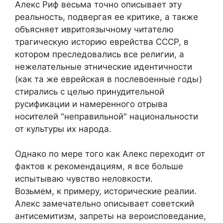
Алекс Риф весьма точно описывает эту
реальность, подвергая ее критике, а также
объясняет ивритоязычному читателю
трагическую историю еврейства СССР, в
котором преследовались все религии, а
нежелательные этнические идентичности
(как та же еврейская в послевоенные годы)
стирались с целью принудительной
русификации и намеренного отрыва
носителей "неправильной" национальности
от культуры их народа.
Однако по мере того как Алекс переходит от
фактов к рекомендациям, я все больше
испытываю чувство неловкости.
Возьмем, к примеру, исторические реалии.
Алекс замечательно описывает советский
антисемитизм, запреты на вероисповедание,