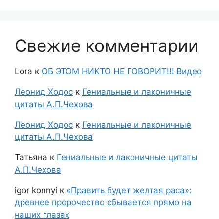
Свежие комментарии
Lora
к
ОБ ЭТОМ НИКТО НЕ ГОВОРИТ!!! Видео
Леонид Ходос
к
Гениальные и лаконичные
цитаты А.П.Чехова
Леонид Ходос
к
Гениальные и лаконичные
цитаты А.П.Чехова
Татьяна
к
Гениальные и лаконичные цитаты
А.П.Чехова
igor konnyi
к
«Править будет желтая раса»:
древнее пророчество сбывается прямо на
наших глазах