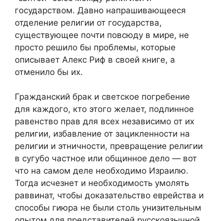
государством. Давно напрашивающееся
отделение религии от государства,
существующее почти повсюду в мире, не
просто решило бы проблемы, которые
описывает Алекс Риф в своей книге, а
отменило бы их.
Гражданский брак и светское погребение
для каждого, кто этого желает, подлинное
равенство прав для всех независимо от их
религии, избавление от зацикленности на
религии и этничности, превращение религии
в сугубо частное или общинное дело — вот
что на самом деле необходимо Израилю.
Тогда исчезнет и необходимость умолять
раввинат, чтобы доказательство еврейства и
способы гиюра не были столь унизительным
опытом для представителей русскоязычной