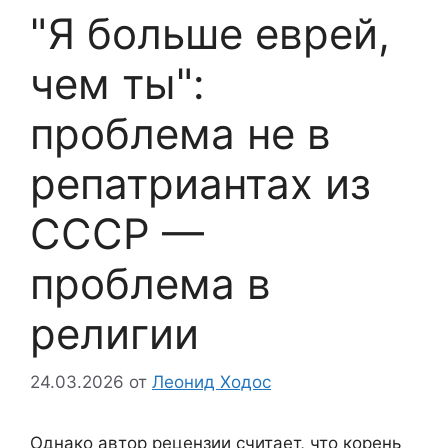
"Я больше еврей,
чем ты":
проблема не в
репатриантах из
СССР —
проблема в
религии
24.03.2026
от
Леонид Ходос
Однако автор рецензии считает, что корень