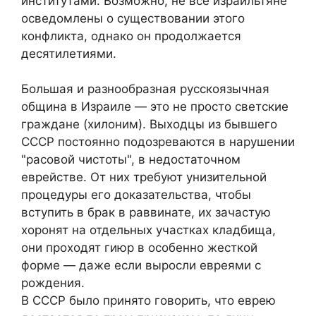
институтами. Возможно, не все израильтяне
осведомлены о существовании этого
конфликта, однако он продолжается
десятилетиями.
Большая и разнообразная русскоязычная
община в Израиле — это не просто светские
граждане (хилоним). Выходцы из бывшего
СССР постоянно подозреваются в нарушении
"расовой чистоты", в недостаточном
еврействе. От них требуют унизительной
процедуры его доказательства, чтобы
вступить в брак в раввинате, их зачастую
хоронят на отдельных участках кладбища,
они проходят гиюр в особенно жесткой
форме — даже если выросли евреями с
рождения.
В СССР было принято говорить, что еврею