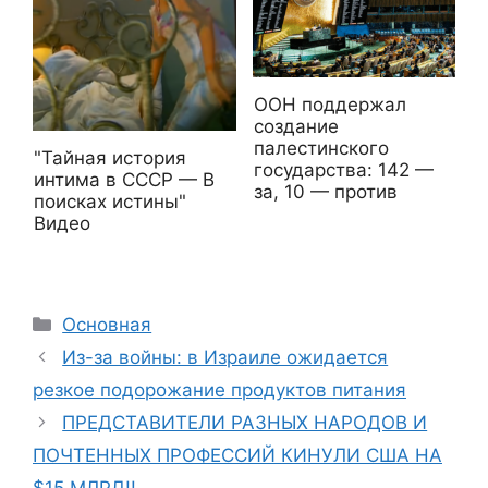
ООН поддержал
создание
палестинского
"Тайная история
государства: 142 —
интима в СССР — В
за, 10 — против
поисках истины"
Видео
Рубрики
Основная
Из-за войны: в Израиле ожидается
резкое подорожание продуктов питания
ПРЕДСТАВИТЕЛИ РАЗНЫХ НАРОДОВ И
ПОЧТЕННЫХ ПРОФЕССИЙ КИНУЛИ США НА
$15 МЛРД!!