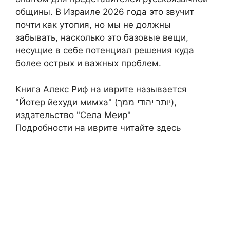
общины. В Израиле 2026 года это звучит
почти как утопия, но мы не должны
забывать, насколько это базовые вещи,
несущие в себе потенциал решения куда
более острых и важных проблем.
Книга Алекс Риф на иврите называется
"Йотер йехуди мимха" (יותר יהודי ממך),
издательство "Села Меир"
Подробности на иврите читайте здесь