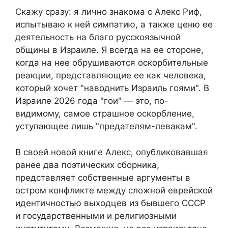
Скажу сразу: я лично знакома с Алекс Риф,
испытываю к ней симпатию, а также ценю ее
деятельность на благо русскоязычной
общины в Израиле. Я всегда на ее стороне,
когда на нее обрушиваются оскорбительные
реакции, представляющие ее как человека,
который хочет "наводнить Израиль гоями". В
Израиле 2026 года "гои" — это, по-
видимому, самое страшное оскорбление,
уступающее лишь "предателям-левакам".
В своей новой книге Алекс, опубликовавшая
ранее два поэтических сборника,
представляет собственные аргументы в
остром конфликте между сложной еврейской
идентичностью выходцев из бывшего СССР
и государственными и религиозными