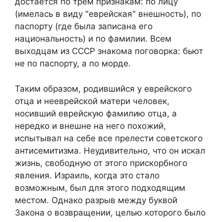
достается по трем признакам: по лицу
(имелась в виду "еврейская" внешность), по
паспорту (где была записана его
национальность) и по фамилии. Всем
выходцам из СССР знакома поговорка: бьют
не по паспорту, а по морде.
Таким образом, родившийся у еврейского
отца и нееврейской матери человек,
носивший еврейскую фамилию отца, а
нередко и внешне на него похожий,
испытывал на себе все прелести советского
антисемитизма. Неудивительно, что он искал
жизнь, свободную от этого прискорбного
явления. Израиль, когда это стало
возможным, был для этого подходящим
местом. Однако разрыв между буквой
Закона о возвращении, целью которого было