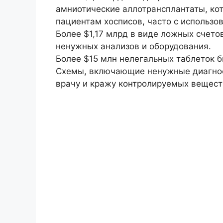
амниотические аллотрансплантаты, ко
пациентам хосписов, часто с использо
Более $1,17 млрд в виде ложных счето
ненужных анализов и оборудования.
Более $15 млн нелегальных таблеток 
Схемы, включающие ненужные диагнос
врачу и кражу контролируемых вещест