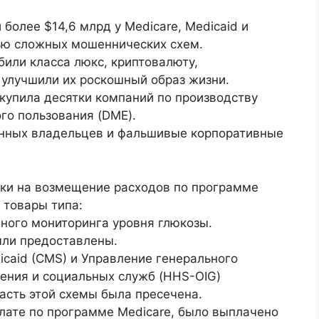
более $14,6 млрд у Medicare, Medicaid и
ью сложных мошеннических схем.
били класса люкс, криптовалюту,
 улучшили их роскошный образ жизни.
скупила десятки компаний по производству
го пользования (DME).
анных владельцев и фальшивые корпоративные
ки на возмещение расходов по программе
 товары типа:
ного мониторинга уровня глюкозы.
ыли предоставлены.
caid (CMS) и Управление генерального
ения и социальных служб (HHS-OIG)
асть этой схемы была пресечена.
лате по программе Medicare, было выплачено