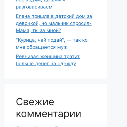
разговариваем
Елена пришла в детский дом за
девочкой, но мальчик спросил-
Мама, ты за мной?
"Курица, чай подай", — так ко
мне обращается муж
Ревнивая женщина тратит
больше денег на одежду
Свежие
комментарии