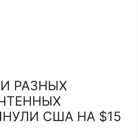
И РАЗНЫХ
ОЧТЕННЫХ
НУЛИ США НА $15