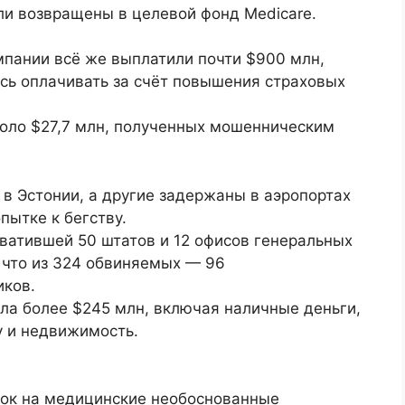
ыли возвращены в целевой фонд Medicare.
пании всё же выплатили почти $900 млн,
ь оплачивать за счёт повышения страховых
оло $27,7 млн, полученных мошенническим
в Эстонии, а другие задержаны в аэропортах
пытке к бегству.
ватившей 50 штатов и 12 офисов генеральных
 что из 324 обвиняемых — 96
иков.
ла более $245 млн, включая наличные деньги,
у и недвижимость.
явок на медицинские необоснованные