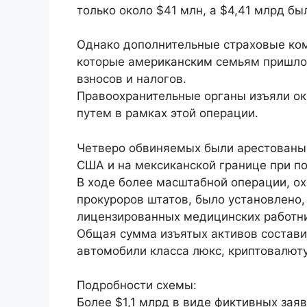
только около $41 млн, а $4,41 млрд б
Однако дополнительные страховые ком
которые американским семьям пришлос
взносов и налогов.
Правоохранительные органы изъяли ок
путем в рамках этой операции.
Четверо обвиняемых были арестованы 
США и на мексиканской границе при по
В ходе более масштабной операции, ох
прокуроров штатов, было установлено,
лицензированных медицинских работн
Общая сумма изъятых активов состави
автомобили класса люкс, криптовалют
Подробности схемы:
Более $1,1 млрд в виде фиктивных за