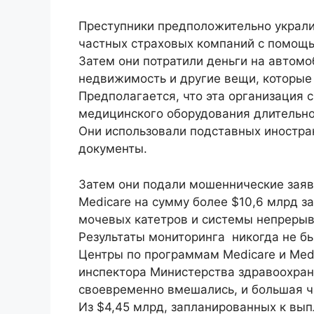
Преступники предположительно украли 
частных страховых компаний с помощ
Затем они потратили деньги на автомо
недвижимость и другие вещи, которые
Предполагается, что эта организация 
медицинского оборудования длительно
Они использовали подставных иностр
документы.
Затем они подали мошеннические заяв
Medicare на сумму более $10,6 млрд за
мочевых катетров и системы непрерыв
Результаты мониторинга никогда не б
Центры по программам Medicare и Medi
инспектора Министерства здравоохран
своевременно вмешались, и большая ч
Из $4,45 млрд, запланированных к вып