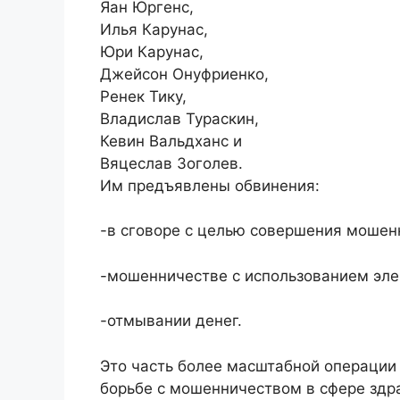
Яан Юргенс,
Илья Карунас,
Юри Карунас,
Джейсон Онуфриенко,
Ренек Тику,
Владислав Тураскин,
Кевин Вальдханс и
Вяцеслав Зоголев.
Им предъявлены обвинения:
-в сговоре с целью совершения мошен
-мошенничестве с использованием эле
-отмывании денег.
Это часть более масштабной операции
борьбе с мошенничеством в сфере здр