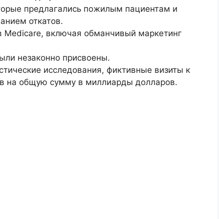
торые предлагались пожилым пациентам и
ванием откатов.
в Medicare, включая обманчивый маркетинг
были незаконно присвоены.
тические исследования, фиктивные визиты к
в на общую сумму в миллиарды долларов.