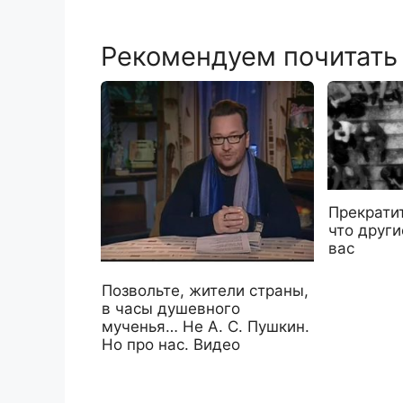
Рекомендуем почитать
Прекратит
что друг
вас
Позвольте, жители страны,
в часы душевного
мученья… Не А. С. Пушкин.
Но про нас. Видео