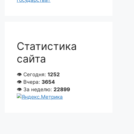
государства?
Статистика
сайта
👁 Сегодня:
1252
👁 Вчера:
3654
👁 За неделю:
22899