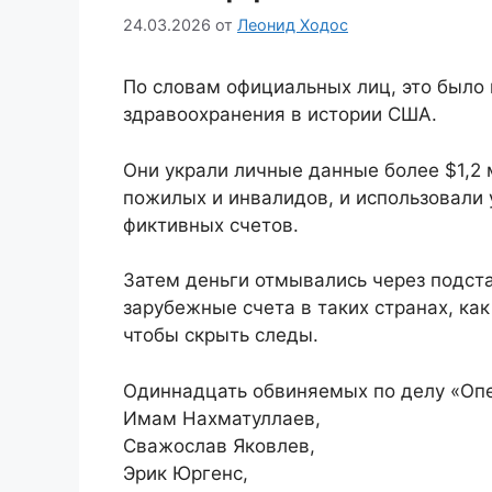
24.03.2026
от
Леонид Ходос
По словам официальных лиц, это было
здравоохранения в истории США.
Они украли личные данные более $1,2 
пожилых и инвалидов, и использовали
фиктивных счетов.
Затем деньги отмывались через подст
зарубежные счета в таких странах, как
чтобы скрыть следы.
Одиннадцать обвиняемых по делу «Опе
Имам Нахматуллаев,
Сважослав Яковлев,
Эрик Юргенс,