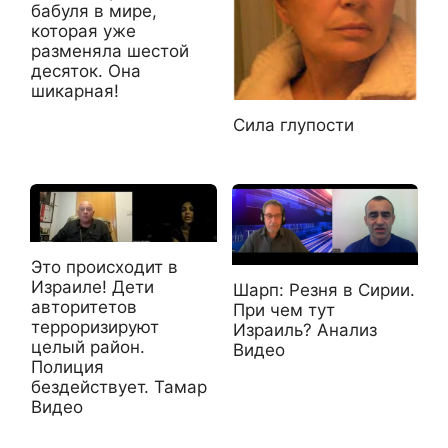
бабуля в мире,
которая уже
разменяла шестой
десяток. Она
шикарная!
Сила глупости
Это происходит в
Израиле! Дети
Шарп: Резня в Сирии.
авторитетов
При чем тут
терроризируют
Израиль? Анализ
целый район.
Видео
Полиция
бездействует. Тамар
Видео