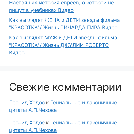
Настоящая история евреев, о которой не
пишут в учебниках Видео
Как выглядят ЖЕНА и ДЕТИ звезды фильма
"КРАСОТКА"/ Жизнь РИЧАРДА ГИРА Видео
Как выглядят МУЖ и ДЕТИ звезды фильма
"КРАСОТКА"/ Жизнь ДЖУЛИИ РОБЕРТС
Видео
Свежие комментарии
Леонид Ходос
к
Гениальные и лаконичные
цитаты А.П.Чехова
Леонид Ходос
к
Гениальные и лаконичные
цитаты А.П.Чехова