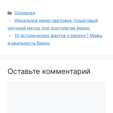
Рубрики
Основная
Идеальное меню завтрака: пошаговый
научный метод для долголетия Видео
10 исторических фактов о евреях | Мифы
и реальность Видео
Оставьте комментарий
Комментарий