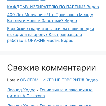
КАЖДОМУ ИЗБИРАТЕЛЮ ПО ПАРТИИ? Видео
400 Лет Молчания: Что Произошло Между
Ветхим и Новым Заветами? Видео
Еврейские гладиаторы: зачем наши предки
выходили на арену? Как превращали
рабство в ОРУЖИЕ мести. Видео
Свежие комментарии
Lora
к
ОБ ЭТОМ НИКТО НЕ ГОВОРИТ!!! Видео
Леонид Ходос
к
Гениальные и лаконичные
цитаты А.П.Чехова
Леонид Ходос
к
Гениальные и лаконичные