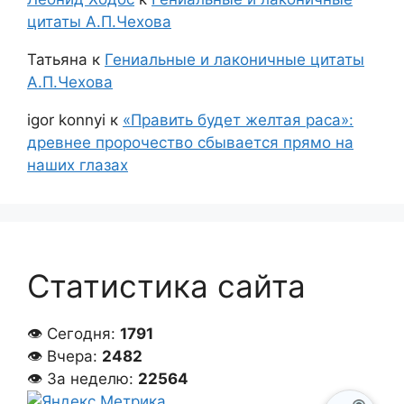
цитаты А.П.Чехова
Татьяна
к
Гениальные и лаконичные цитаты
А.П.Чехова
igor konnyi
к
«Править будет желтая раса»:
древнее пророчество сбывается прямо на
наших глазах
Статистика сайта
👁 Сегодня:
1791
👁 Вчера:
2482
👁 За неделю:
22564