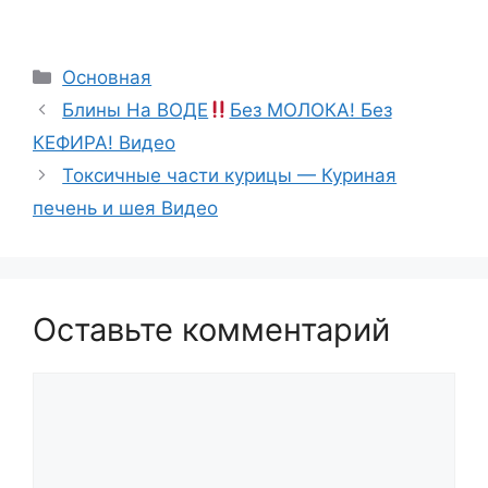
Рубрики
Основная
Блины На ВОДЕ
Без МОЛОКА! Без
КЕФИРА! Видео
Токсичные части курицы — Куриная
печень и шея Видео
Оставьте комментарий
Комментарий