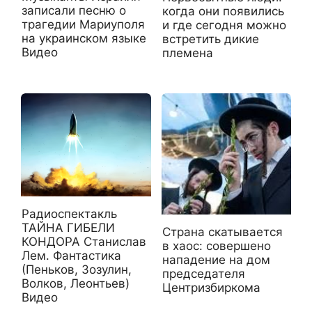
записали песню о
когда они появились
трагедии Мариуполя
и где сегодня можно
на украинском языке
встретить дикие
Видео
племена
Радиоспектакль
ТАЙНА ГИБЕЛИ
Страна скатывается
КОНДОРА Станислав
в хаос: совершено
Лем. Фантастика
нападение на дом
(Пеньков, Зозулин,
председателя
Волков, Леонтьев)
Центризбиркома
Видео