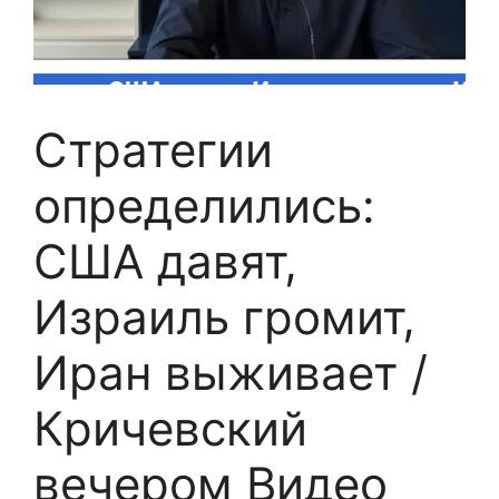
Стратегии
определились:
США давят,
Израиль громит,
Иран выживает /
Кричевский
вечером Видео