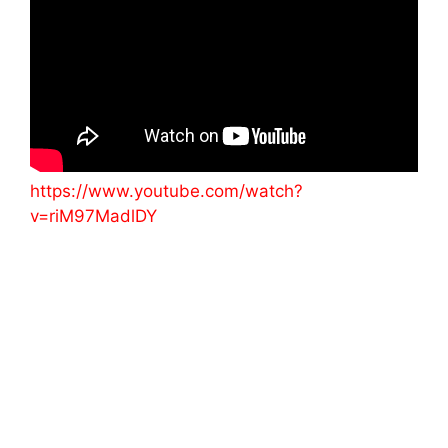
https://www.youtube.com/watch?
v=riM97MadlDY