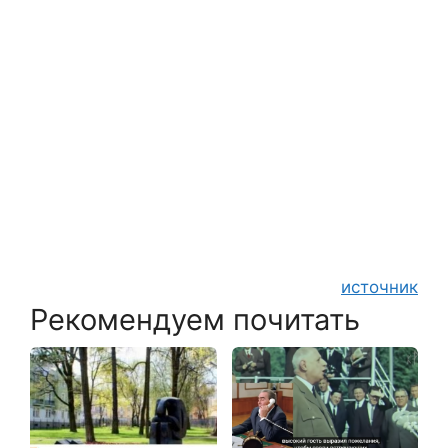
источник
Рекомендуем почитать