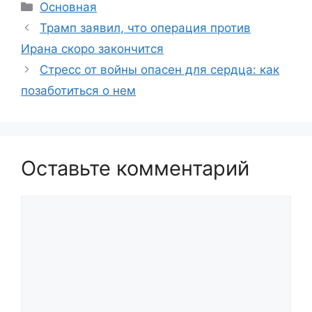
Рубрики
Основная
Трамп заявил, что операция против
Ирана скоро закончится
Стресс от войны опасен для сердца: как
позаботиться о нем
Оставьте комментарий
Комментарий