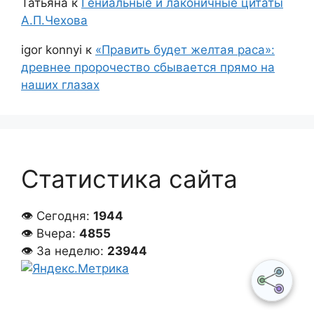
Татьяна
к
Гениальные и лаконичные цитаты
А.П.Чехова
igor konnyi
к
«Править будет желтая раса»:
древнее пророчество сбывается прямо на
наших глазах
Статистика сайта
👁 Сегодня:
1944
👁 Вчера:
4855
👁 За неделю:
23944