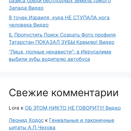
оазиса среди бесплодных земель Дикого
Запада Видео
8 точек Израиля, куда НЕ СТУПАЛА нога
человека Видео
IL Пропустить Поиск Создать Фото профиля
Татарстан ПОКАЗАЛ ЗУБЫ Кремлю! Видео
"Лица, полные ненависти": в Иерусалиме
выбили зубы водителю автобуса
Свежие комментарии
Lora
к
ОБ ЭТОМ НИКТО НЕ ГОВОРИТ!!! Видео
Леонид Ходос
к
Гениальные и лаконичные
цитаты А.П.Чехова