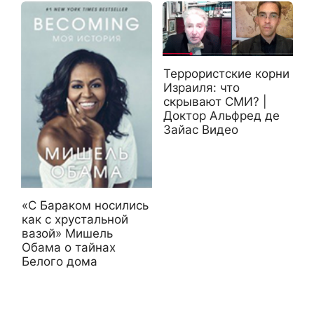
Террористские корни
Израиля: что
скрывают СМИ? |
Доктор Альфред де
Зайас Видео
«С Бараком носились
как с хрустальной
вазой» Мишель
Обама о тайнах
Белого дома