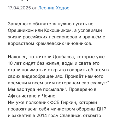
17.04.2025
от
Леонид Ходос
Западного обывателя нужно пугать не
Орешником или Кокошником, а условиями
жизни российских пенсионеров и враньём с
воровством кремлёвских чиновников.
Наконец-то жители Донбасса, которые уже
10 лет сидят без жилья, воды и света это
стали понимать и открыто говорить об этом в
своих видеообращениях. Пройдёт немного
времени и всем этим ветеранам сво скажут:"
Мы вас туда не посылали". Проверено в
Афганистане и Чечне.
Им уже полковник ФСБ Гиркин, который
провозгласил себя министром обороны ДНР
и захватил в 2014 году Славянск, открыто