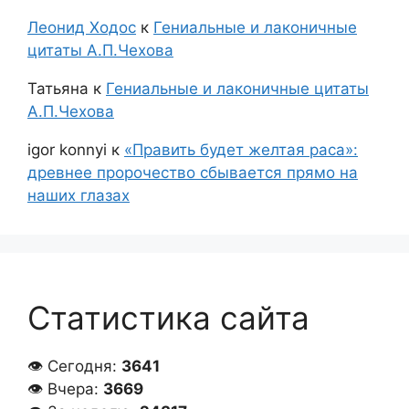
Леонид Ходос
к
Гениальные и лаконичные
цитаты А.П.Чехова
Татьяна
к
Гениальные и лаконичные цитаты
А.П.Чехова
igor konnyi
к
«Править будет желтая раса»:
древнее пророчество сбывается прямо на
наших глазах
Статистика сайта
👁 Сегодня:
3641
👁 Вчера:
3669