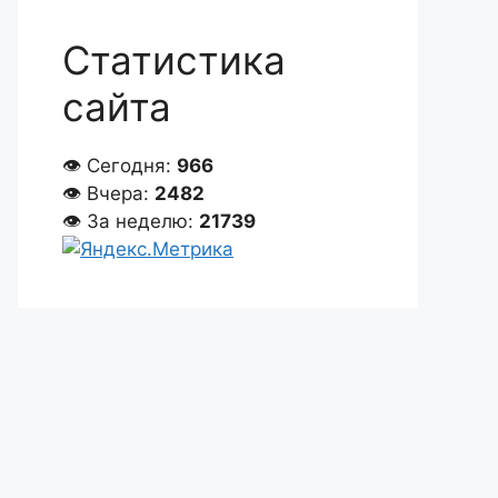
Статистика
сайта
👁 Сегодня:
966
👁 Вчера:
2482
👁 За неделю:
21739