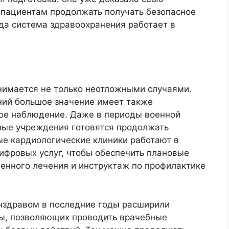
 пациентам продолжать получать безопасное
да система здравоохранения работает в
нимается не только неотложными случаями.
ний большое значение имеет также
ое наблюдение. Даже в периоды военной
ные учреждения готовятся продолжать
ые кардиологические клиники работают в
фровых услуг, чтобы обеспечить плановые
венного лечения и инструктаж по профилактике
нздравом в последние годы расширили
ы, позволяющих проводить врачебные