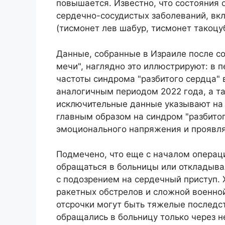
повышается. Известно, что состояния 
сердечно-сосудистых заболеваний, вк
(тисмонет лев шабур, тисмонет такоцуб
Данные, собранные в Израиле после с
мечи", наглядно это иллюстрируют: в 
частоты синдрома "разбитого сердца" 
аналогичным периодом 2022 года, а та
исключительные данные указывают на 
главным образом на синдром "разбитог
эмоционального напряжения и проявля
Подмечено, что еще с началом операц
обращаться в больницы или откладыва
с подозрением на сердечный приступ. 
ракетных обстрелов и сложной военной
отсрочки могут быть тяжелые последс
обращались в больницу только через н