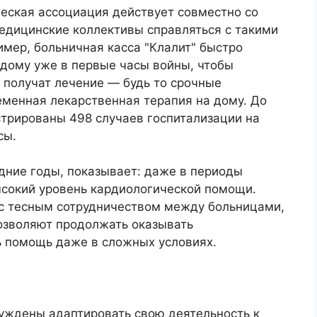
еская ассоциация действует совместно со
едицинские коллективы справляться с такими
мер, больничная касса "Клалит" быстро
 дому уже в первые часы войны, чтобы
 получат лечение — будь то срочные
менная лекарственная терапия на дому. До
стрированы 498 случаев госпитализации на
сы.
дние годы, показывает: даже в периоды
сокий уровень кардиологической помощи.
с тесным сотрудничеством между больницами,
озволяют продолжать оказывать
 помощь даже в сложных условиях.
уждены адаптировать свою деятельность к