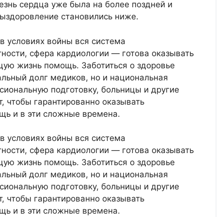
езнь сердца уже была на более поздней и
выздоровление становились ниже.
 в условиях войны вся система
тности, сфера кардиологии — готова оказывать
ую жизнь помощь. Заботиться о здоровье
альный долг медиков, но и национальная
сиональную подготовку, больницы и другие
, чтобы гарантированно оказывать
ь и в эти сложные времена.
 в условиях войны вся система
тности, сфера кардиологии — готова оказывать
ую жизнь помощь. Заботиться о здоровье
альный долг медиков, но и национальная
сиональную подготовку, больницы и другие
, чтобы гарантированно оказывать
ь и в эти сложные времена.