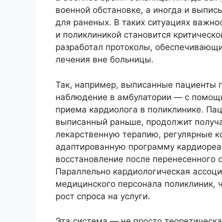
военной обстановке, а иногда и выпис
для раненых. В таких ситуациях важн
и поликлиникой становится критическ
разработал протоколы, обеспечивающ
лечения вне больницы.
Так, например, выписанные пациенты 
наблюдение в амбулатории — с помощь
приема кардиолога в поликлинике. Пац
выписанный раньше, продолжит получа
лекарственную терапию, регулярные к
адаптированную программу кардиореа
восстановление после перенесенного с
Параллельно кардиологическая ассоци
медицинского персонала поликлиник, 
рост спроса на услуги.
Эта система — не просто теоретическа