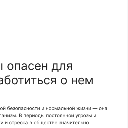
ы опасен для
аботиться о нем
ной безопасности и нормальной жизни — она
ганизм. В периоды постоянной угрозы и
и и стресса в обществе значительно