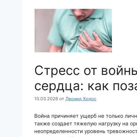
Стресс от войн
сердца: как поз
10.03.2026
от
Леонид Ходос
Война причиняет ущерб не только лич
также создает тяжелую нагрузку на ор
неопределенности уровень тревожност