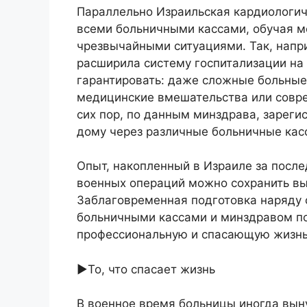
Параллельно Израильская кардиологич
всеми больничными кассами, обучая м
чрезвычайными ситуациями. Так, напри
расширила систему госпитализации на
гарантировать: даже сложные больные
медицинские вмешательства или совре
сих пор, по данным минздрава, зареги
дому через различные больничные кас
Опыт, накопленный в Израиле за после
военных операций можно сохранить вы
Заблаговременная подготовка наряду 
больничными кассами и минздравом п
профессиональную и спасающую жизнь
►То, что спасает жизнь
В военное время больницы иногда вын