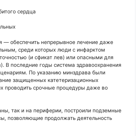
битого сердца
ольных
мя — обеспечить непрерывное лечение даже
ьным, среди которых люди с инфарктом
точностью (и сфикат лев) или опасными для
). В последние годы система здравоохранения
 сценариям. По указанию минздрава были
дание защищенных катетеризационных
их проводить срочные процедуры даже во
раны, так и на периферии, построили подземные
ы, позволяющие продолжать деятельность