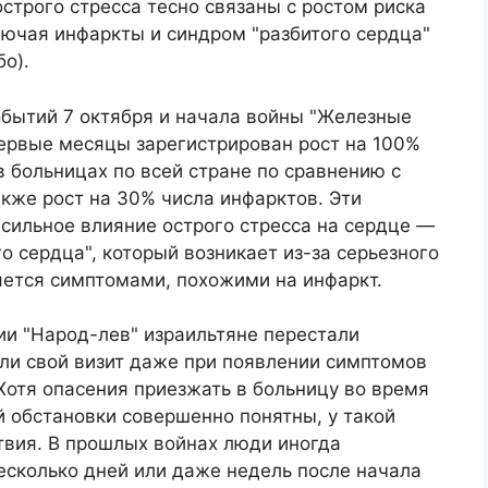
острого стресса тесно связаны с ростом риска
лючая инфаркты и синдром "разбитого сердца"
о).
обытий 7 октября и начала войны "Железные
первые месяцы зарегистрирован рост на 100%
в больницах по всей стране по сравнению с
кже рост на 30% числа инфарктов. Эти
сильное влияние острого стресса на сердце —
о сердца", который возникает из-за серьезного
ется симптомами, похожими на инфаркт.
ии "Народ-лев" израильтяне перестали
ли свой визит даже при появлении симптомов
Хотя опасения приезжать в больницу во время
 обстановки совершенно понятны, у такой
твия. В прошлых войнах люди иногда
есколько дней или даже недель после начала