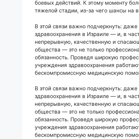
боевых действий. К этому моменту бол
тяжелой стадии, из-за чего шансы на 
В этой связи важно подчеркнуть: даже
здравоохранения в Израиле — и, в час
непрерывную, качественную и спасающ
общества — это не только профессион
обязанность. Проведя широкую профес
учреждения здравоохранения работают
бескомпромиссную медицинскую помощ
В этой связи важно подчеркнуть: даже
здравоохранения в Израиле — и, в час
непрерывную, качественную и спасающ
общества — это не только профессион
обязанность. Проведя широкую профес
учреждения здравоохранения работают
бескомпромиссную медицинскую помощ