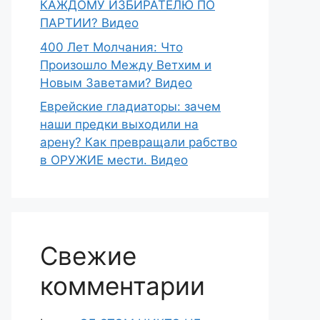
КАЖДОМУ ИЗБИРАТЕЛЮ ПО
ПАРТИИ? Видео
400 Лет Молчания: Что
Произошло Между Ветхим и
Новым Заветами? Видео
Еврейские гладиаторы: зачем
наши предки выходили на
арену? Как превращали рабство
в ОРУЖИЕ мести. Видео
Свежие
комментарии