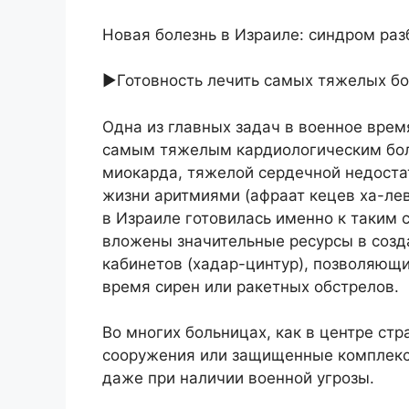
Новая болезнь в Израиле: синдром раз
►Готовность лечить самых тяжелых б
Одна из главных задач в военное вре
самым тяжелым кардиологическим бол
миокарда, тяжелой сердечной недоста
жизни аритмиями (афраат кецев ха-лев
в Израиле готовилась именно к таким
вложены значительные ресурсы в соз
кабинетов (хадар-цинтур), позволяющ
время сирен или ракетных обстрелов.
Во многих больницах, как в центре ст
сооружения или защищенные комплекс
даже при наличии военной угрозы.