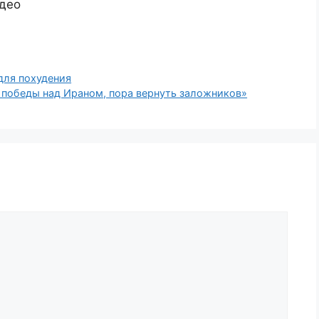
део
для похудения
 победы над Ираном, пора вернуть заложников»