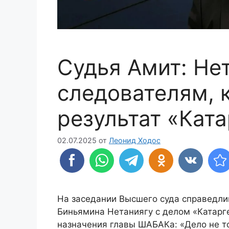
Судья Амит: Не
следователям, 
результат «Ката
02.07.2025
от
Леонид Ходос
На заседании Высшего суда справедли
Биньямина Нетаниягу с делом «Катарге
назначения главы ШАБАКа: «Дело не то