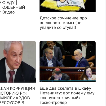
Ю ЕДУ |
 КОШЕРНЫЙ
 Видео
Детское сочинение про
внешность мамы (не
упадите со стула!)
Еще два скелета в шкафу
̆ШАЯ КОРРУПЦИЯ
Нетаниягу: вот почему ему
ИСТОРИЮ РФ!
так нужен «личный»
7 МИЛЛИАРДОВ
госконтролер
БЕЛОУСОВ В