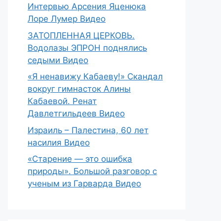
Интервью Арсения Яценюка
Лоре Лумер Видео
ЗАТОПЛЕННАЯ ЦЕРКОВЬ.
Водолазы ЭПРОН поднялись
седыми Видео
«Я ненавижу Кабаеву!» Скандал
вокруг гимнасток Алины
Кабаевой. Ренат
Давлетгильдеев Видео
Израиль – Палестина, 60 лет
насилия Видео
«Старение — это ошибка
природы». Большой разговор с
ученым из Гарварда Видео