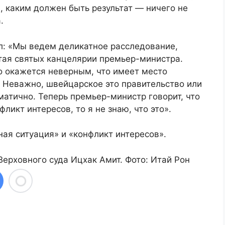
м, каким должен быть результат — ничего не
.
л: «Мы ведем деликатное расследование,
ятая святых канцелярии премьер-министра.
но окажется неверным, что имеет место
. Неважно, швейцарское это правительство или
матично. Теперь премьер-министр говорит, что
фликт интересов, то я не знаю, что это».
ная ситуация» и «конфликт интересов».
 Верховного суда Ицхак Амит. Фото: Итай Рон