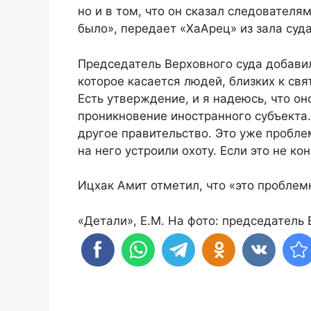
но и в том, что он сказал следователя
было», передает «ХаАрец» из зала суда
Председатель Верховного суда добави
которое касается людей, близких к св
Есть утверждение, и я надеюсь, что о
проникновение иностранного субъекта
другое правительство. Это уже пробле
на него устроили охоту. Если это не кон
Ицхак Амит отметил, что «это проблем
«Детали», Е.М. На фото: председатель