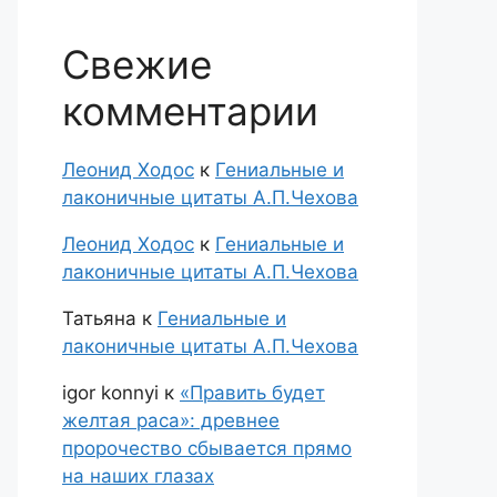
Свежие
комментарии
Леонид Ходос
к
Гениальные и
лаконичные цитаты А.П.Чехова
Леонид Ходос
к
Гениальные и
лаконичные цитаты А.П.Чехова
Татьяна
к
Гениальные и
лаконичные цитаты А.П.Чехова
igor konnyi
к
«Править будет
желтая раса»: древнее
пророчество сбывается прямо
на наших глазах