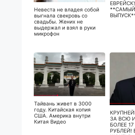
ЕВРЕЙСКУ
**САМЫЙ
Невеста не владея собой
ВЫПУСК**
выгнала свекровь со
свадьбы. Жених не
выдержал и взял в руки
микрофон
Тайвань живет в 3000
году. Китайская копия
КРУПНЕИ
США. Америка внутри
ЗА ВСЮ 
Китая Видео
БОЛЕЕ 1
РУБЛЕЙ! 