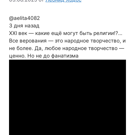
@aelita4082
3 дня назад
XXI век — какие ещё могут быть религии!?…
Все верования — это народное творчество, и
не более. Да, любое народное творчество —
ценно. Но не до фанатизма