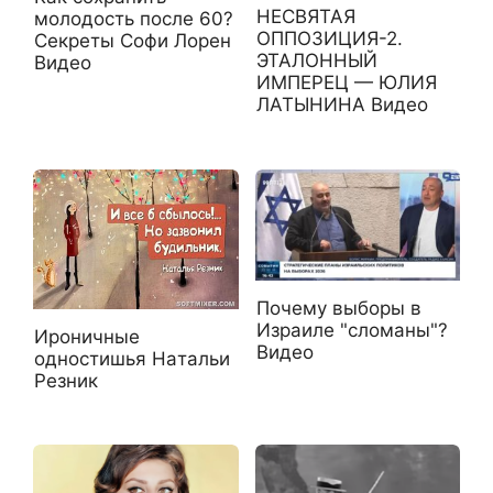
НЕСВЯТАЯ
молодость после 60?
ОППОЗИЦИЯ-2.
Секреты Софи Лорен
ЭТАЛОННЫЙ
Видео
ИМПЕРЕЦ — ЮЛИЯ
ЛАТЫНИНА Видео
Почему выборы в
Израиле "сломаны"?
Ироничные
Видео
одностишья Haтальи
Резник