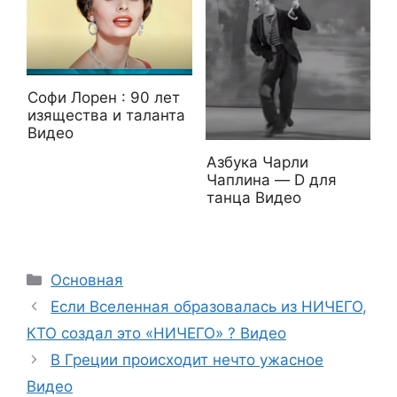
Софи Лорен : 90 лет
изящества и таланта
Видео
Азбука Чарли
Чаплина — D для
танца Видео
Рубрики
Основная
Если Вселенная образовалась из НИЧЕГО,
КТО создал это «НИЧЕГО» ? Видео
В Греции происходит нечто ужасное
Видео