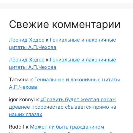
Свежие комментарии
Леонид Ходос
к
Гениальные и лаконичные
цитаты А.П.Чехова
Леонид Ходос
к
Гениальные и лаконичные
цитаты А.П.Чехова
Татьяна
к
Гениальные и лаконичные цитаты
А.П.Чехова
igor konnyi
к
«Править будет желтая раса»:
древнее пророчество сбывается прямо на
наших глазах
Rudolf
к
Может ли быть гражданином