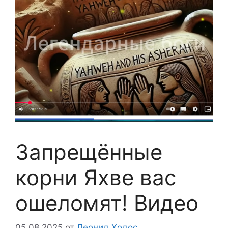
Запрещённые
корни Яхве вас
ошеломят! Видео
05.08.2025
от
Леонид Ходос