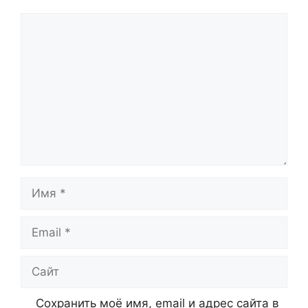
Комментарий
Имя
Email
Сайт
Сохранить моё имя, email и адрес сайта в