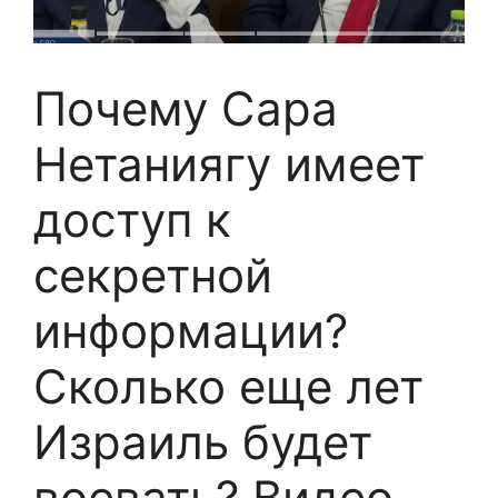
Почему Сара
Нетаниягу имеет
доступ к
секретной
информации?
Сколько еще лет
Израиль будет
воевать? Видео