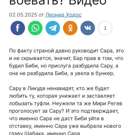
02.05.2025
от
Леонид Ходос
1
По факту страной давно руководит Сара, это
и не скрывается, значит, Бар прав в том, что
будил Биби, но прислуга разбудила Сару, а
она не разбудила Биби, а увела в бункер.
Сару в Ликуде ненавидят, кто же будет
любить ту, которая унижает и заставляет
лобызать туфли. Неужели та же Мири Регев
проголосует за Сару? И это подтверждает,
что именно Сара не даст Биби уйти в
отставку, именно Сара уже выбрала нового
главу Шабака, именно Сара