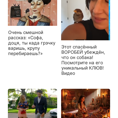
Очень смешной
рассказ: «Софа,
доця, ты када грэчку
Этот спасённый
варишь, крупу
ВОРОБЕЙ убеждён,
перебираешь?»
что он собака!
Посмотрите на его
уникальный КЛЮВ!
Видео