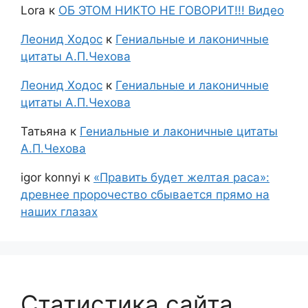
Lora
к
ОБ ЭТОМ НИКТО НЕ ГОВОРИТ!!! Видео
Леонид Ходос
к
Гениальные и лаконичные
цитаты А.П.Чехова
Леонид Ходос
к
Гениальные и лаконичные
цитаты А.П.Чехова
Татьяна
к
Гениальные и лаконичные цитаты
А.П.Чехова
igor konnyi
к
«Править будет желтая раса»:
древнее пророчество сбывается прямо на
наших глазах
Статистика сайта