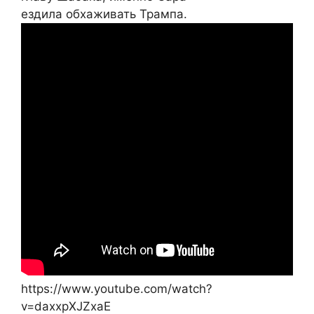
ездила обхаживать Трампа.
https://www.youtube.com/watch?
v=daxxpXJZxaE