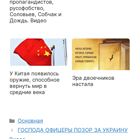
пропагандистов,
русофобcтво,
Соловьев, Собчак и
Дождь. Видео
У Китая появилось
Эра двоечников
оружие, способное
настала
вернуть мир в
средние века
Рубрики
Основная
ГОСПОДА ОФИЦЕРЫ ПОЗОР ЗА УКРАИНУ