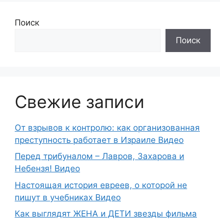
Поиск
Поиск
Свежие записи
От взрывов к контролю: как организованная
преступность работает в Израиле Видео
Перед трибуналом – Лавров, Захарова и
Небензя! Видео
Настоящая история евреев, о которой не
пишут в учебниках Видео
Как выглядят ЖЕНА и ДЕТИ звезды фильма