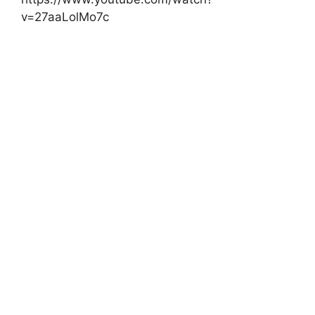
v=27aaLolMo7c