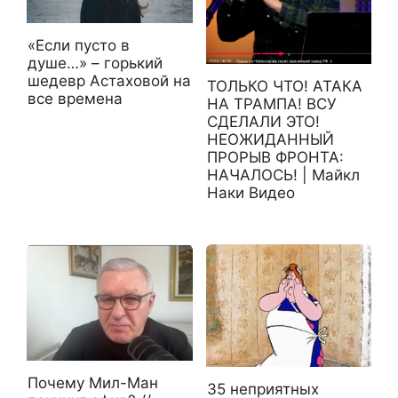
«Если пусто в
душе…» – горький
шедевр Астаховой на
ТОЛЬКО ЧТО! АТАКА
все времена
НА ТРАМПА! ВСУ
СДЕЛАЛИ ЭТО!
НЕОЖИДАННЫЙ
ПРОРЫВ ФРОНТА:
НАЧАЛОСЬ! | Майкл
Наки Видео
Почему Мил-Ман
35 неприятных