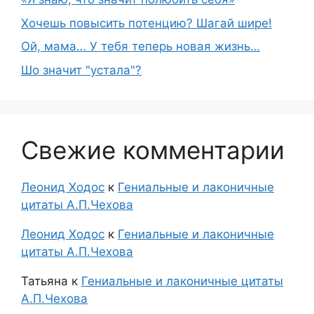
Хочешь повысить потенцию? Шагай шире!
Ой, мама… У тебя теперь новая жизнь…
Шо знaчит "устaла"?
Свежие комментарии
Леонид Ходос
к
Гениальные и лаконичные
цитаты А.П.Чехова
Леонид Ходос
к
Гениальные и лаконичные
цитаты А.П.Чехова
Татьяна
к
Гениальные и лаконичные цитаты
А.П.Чехова