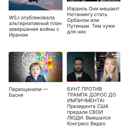
Израиль Они мешают
Нетаниягу стать
WSJ опубликовала
Орбаном или
альтернативный план
Путиным. Тем хуже
завершения войны с
для них
Ираном
БУНТ ПРОТИВ
Переоценили —
ТРАМПА ДОРОС ДО
Басня
ИМПИЧМЕНТА!
Президента США
предали СВОИ
ЛЮДИ. Вмешался
Конгресс Видео