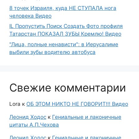
8 точек Израиля, куда НЕ СТУПАЛА нога
человека Видео
IL Пропустить Поиск Создать Фото профиля
Татарстан ПОКАЗАЛ ЗУБЫ Кремлю! Видео
"Лица, полные ненависти": в Иерусалиме
выбили зубы водителю автобуса
Свежие комментарии
Lora
к
ОБ ЭТОМ НИКТО НЕ ГОВОРИТ!!! Видео
Леонид Ходос
к
Гениальные и лаконичные
цитаты А.П.Чехова
Леонид Ходос
к
Гениальные и лаконичные