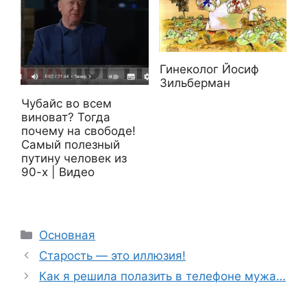
Гинеколог Йосиф
Зильберман
Чубайс во всем
виноват? Тогда
почему на свободе!
Самый полезный
путину человек из
90-х | Видео
Рубрики
Основная
Старость — это иллюзия!
Как я решила полазить в телефоне мужа…