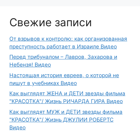
Свежие записи
От взрывов к контролю: как организованная
преступность работает в Израиле Видео
Перед трибуналом – Лавров, Захарова и
Небензя! Видео
Настоящая история евреев, о которой не
пишут в учебниках Видео
Как выглядят ЖЕНА и ДЕТИ звезды фильма
"КРАСОТКА"/ Жизнь РИЧАРДА ГИРА Видео
Как выглядят МУЖ и ДЕТИ звезды фильма
"КРАСОТКА"/ Жизнь ДЖУЛИИ РОБЕРТС
Видео