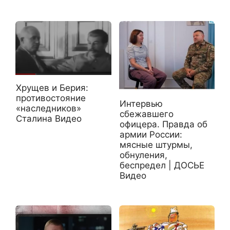
Хрущев и Берия:
противостояние
Интервью
«наследников»
сбежавшего
Сталина Видео
офицера. Правда об
армии России:
мясные штурмы,
обнуления,
беспредел | ДОСЬЕ
Видео