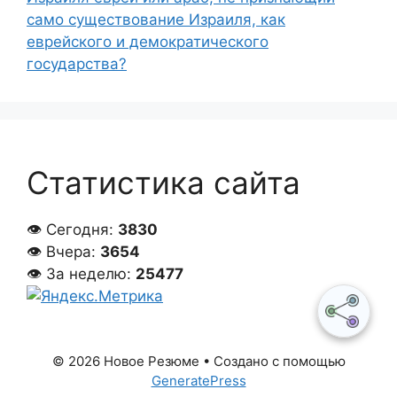
само существование Израиля, как
еврейского и демократического
государства?
Статистика сайта
👁 Сегодня:
3830
👁 Вчера:
3654
👁 За неделю:
25477
© 2026 Новое Резюме
• Создано с помощью
GeneratePress