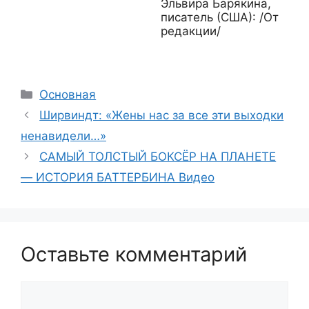
Эльвира Барякина,
писатель (США): /От
редакции/
Рубрики
Основная
Ширвиндт: «Жены нас за все эти выходки
ненавидели…»
САМЫЙ ТОЛСТЫЙ БОКСЁР НА ПЛАНЕТЕ
— ИСТОРИЯ БАТТЕРБИНА Видео
Оставьте комментарий
Комментарий