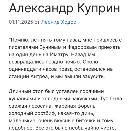
Александр Куприн
01.11.2025
от
Леонид Ходос
"Помню, лет пять тому назад мне пришлось с
писателями Буниным и Федоровым приехать
на один день на Иматру. Назад мы
возвращались поздно ночью. Около
одиннадцати часов поезд остановился на
станции Антреа, и мы вышли закусить.
Длинный стол был уставлен горячими
кушаньями и холодными закусками. Тут была
свежая лососина, жареная форель,
холодный ростбиф, какая-то дичь,
маленькие, очень вкусные биточки и тому
подобное. Все это было необычайно чисто,