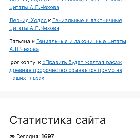
цитаты А.П.Чехова
Леонид Ходос
к
Гениальные и лаконичные
цитаты А.П.Чехова
Татьяна
к
Гениальные и лаконичные цитаты
А.П.Чехова
igor konnyi
к
«Править будет желтая раса»:
древнее пророчество сбывается прямо на
наших глазах
Статистика сайта
👁 Сегодня:
1697