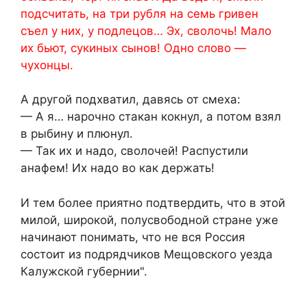
подсчитать, на три рубля на семь гривен
съел у них, у подлецов… Эх, сволочь! Мало
их бьют, сукиных сынов! Одно слово —
чухонцы.
А другой подхватил, давясь от смеха:
— А я… нарочно стакан кокнул, а потом взял
в рыбину и плюнул.
— Так их и надо, сволочей! Распустили
анафем! Их надо во как держать!
И тем более приятно подтвердить, что в этой
милой, широкой, полусвободной стране уже
начинают понимать, что не вся Россия
состоит из подрядчиков Мещовского уезда
Калужской губернии".