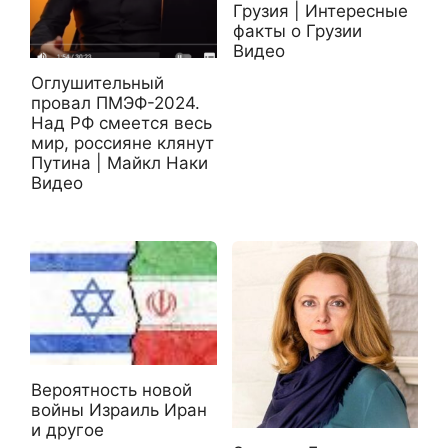
Грузия | Интересные
факты о Грузии
Видео
Оглушительный
провал ПМЭФ-2024.
Над РФ смеется весь
мир, россияне клянут
Путина | Майкл Наки
Видео
Вероятность новой
войны Израиль Иран
и другое