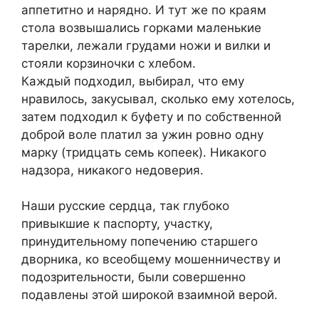
аппетитно и нарядно. И тут же по краям
стола возвышались горками маленькие
тарелки, лежали грудами ножи и вилки и
стояли корзиночки с хлебом.
Каждый подходил, выбирал, что ему
нравилось, закусывал, сколько ему хотелось,
затем подходил к буфету и по собственной
доброй воле платил за ужин ровно одну
марку (тридцать семь копеек). Никакого
надзора, никакого недоверия.
Наши русские сердца, так глубоко
привыкшие к паспорту, участку,
принудительному попечению старшего
дворника, ко всеобщему мошенничеству и
подозрительности, были совершенно
подавлены этой широкой взаимной верой.