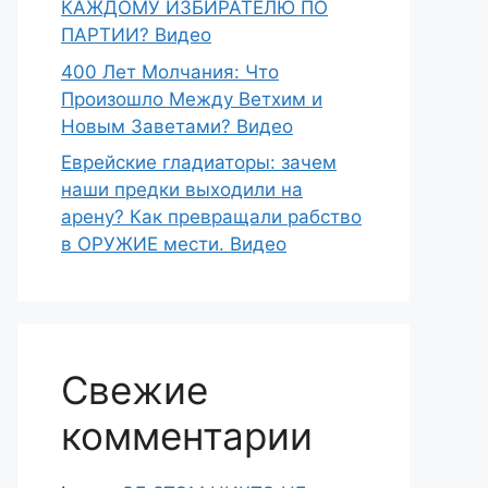
КАЖДОМУ ИЗБИРАТЕЛЮ ПО
ПАРТИИ? Видео
400 Лет Молчания: Что
Произошло Между Ветхим и
Новым Заветами? Видео
Еврейские гладиаторы: зачем
наши предки выходили на
арену? Как превращали рабство
в ОРУЖИЕ мести. Видео
Свежие
комментарии