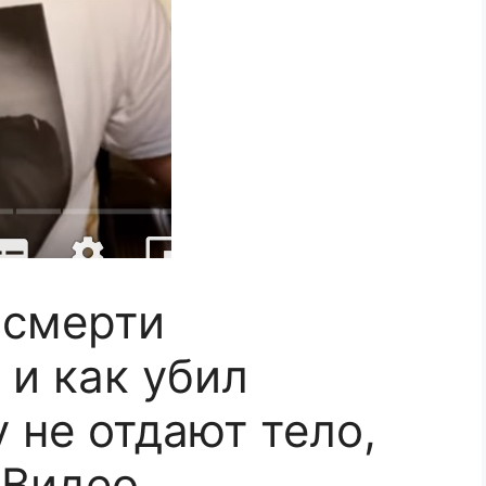
 смерти
 и как убил
 не отдают тело,
 Видео