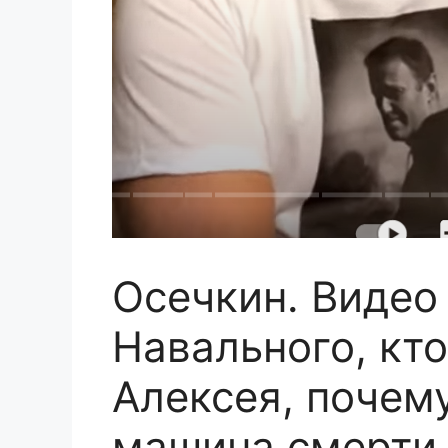
Осечкин. Видео
Навального, кто
Алексея, почему
машина смерти