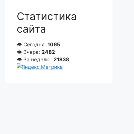
Статистика
сайта
👁 Сегодня:
1065
👁 Вчера:
2482
👁 За неделю:
21838