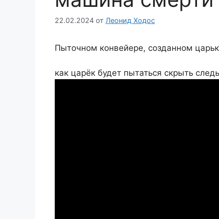
22.02.2024
от
Леонид Ходос
Пыточном конвейере, созданном царько
как царёк будет пытаться скрыть след