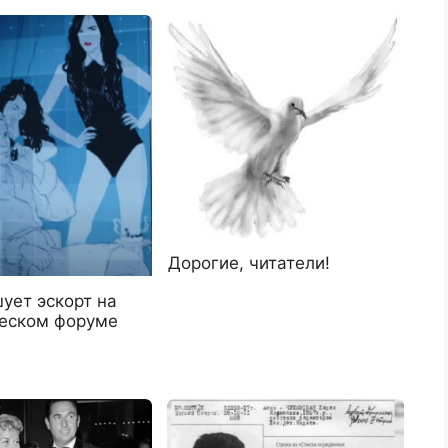
Дорогие, читатели!
ует эскорт на
еском форуме