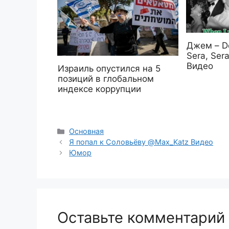
Джем – D
Sera, Sera
Видео
Израиль опустился на 5
позиций в глобальном
индексе коррупции
Рубрики
Основная
Я попал к Соловьёву @Max_Katz Видео
Юмор
Оставьте комментарий