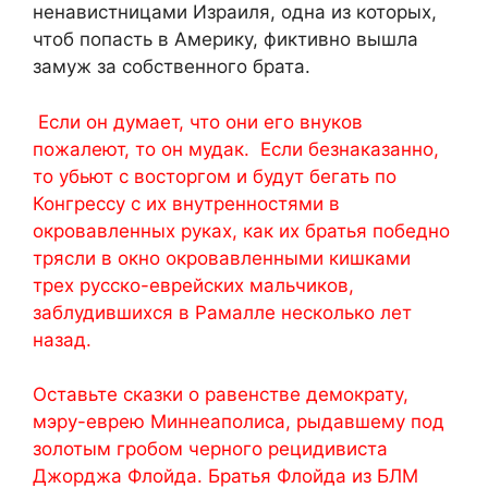
ненавистницами Израиля, одна из которых,
чтоб попасть в Америку, фиктивно вышла
замуж за собственного брата.
Если он думает, что они его внуков
пожалеют, то он мудак. Если безнаказанно,
то убьют с восторгом и будут бегать по
Конгрессу с их внутренностями в
окровавленных руках, как их братья победно
трясли в окно окровавленными кишками
трех русско-еврейских мальчиков,
заблудившихся в Рамалле несколько лет
назад.
Оставьте сказки о равенстве демократу,
мэру-еврею Миннеаполиса, рыдавшему под
золотым гробом черного рецидивиста
Джорджа Флойда. Братья Флойда из БЛМ