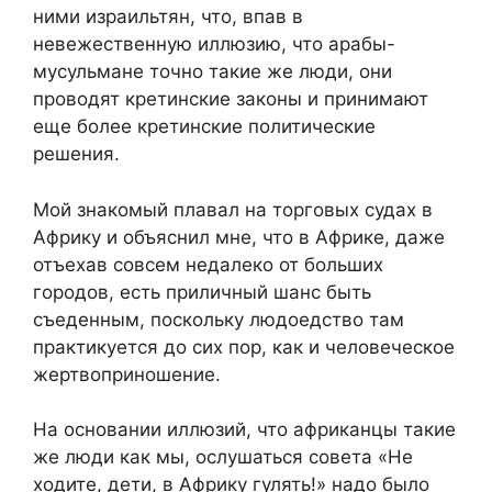
ними израильтян, что, впав в
невежественную иллюзию, что арабы-
мусульмане точно такие же люди, они
проводят кретинские законы и принимают
еще более кретинские политические
решения.
Мой знакомый плавал на торговых судах в
Африку и объяснил мне, что в Африке, даже
отъехав совсем недалеко от больших
городов, есть приличный шанс быть
съеденным, поскольку людоедство там
практикуется до сих пор, как и человеческое
жертвоприношение.
На основании иллюзий, что африканцы такие
же люди как мы, ослушаться совета «Не
ходите, дети, в Африку гулять!» надо было