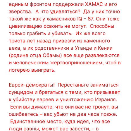
единым фронтом поддержали ХАМАС и его
зверства. А что удивляться? Да у них точно
такой же как у хамасников IQ – 87. Они тоже
цивилизацию освоить не могут. Способны
только грабить и убивать. Их же всего
триста лет назад привезли из каменного
века, а их родственники в Уганде и Кении
(родине отца Обамы) все еще развлекаются
и человеческим жертвоприношением, чтоб в
лотерею выиграть.
Евреи-демократы! Перестаньте заниматься
суицидом и брататься с теми, кто призывает
к убийству евреев и уничтожению Израиля.
Если вы думаете, что они вас не тронут, вы
ошибаетесь – вас убьют на два часа позже.
Единственное место, куда идея, что все
люди равны, может вас завести, – в