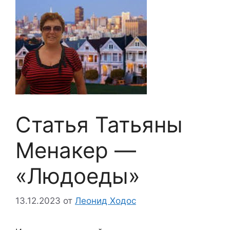
Статья Татьяны
Менакер —
«Людоеды»
13.12.2023
от
Леонид Ходос