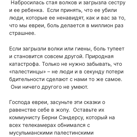
Набросилась стая волков и загрызла сестру
и ее ребенка. Если принять, что ее убили
люди, которые ее ненавидят, как и вас за то,
что мы евреи, боль делается в миллион раз
страшнее.
Если загрызли волки или гиены, боль тупеет
и становится совсем другой. Природная
катастрофа. Только не нужно забывать, что
«палестинцы» – не люди и в секунду потери
бдительности сделают с нами то же самое.
Они ничего другого не умеют.
Господа евреи, засуньте эти сказки о
равенстве себе в жопу. Оставьте их
коммунисту Берни Сэндерсу, который на
всех телекамерах обнимался с
мусульманскими палестинскими