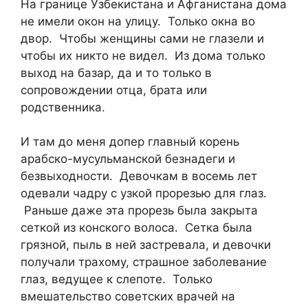
На границе Узбекистана и Афганистана дома
не имели окон на улицу. Только окна во
двор. Чтобы женщины сами не глазели и
чтобы их никто не видел. Из дома только
выход на базар, да и то только в
сопровождении отца, брата или
родственника.
И там до меня допер главный корень
арабско-мусульманской безнадеги и
безвыходности. Девочкам в восемь лет
одевали чадру с узкой прорезью для глаз.
Раньше даже эта прорезь была закрыта
сеткой из конского волоса. Сетка была
грязной, пыль в ней застревала, и девочки
получали трахому, страшное заболевание
глаз, ведущее к слепоте. Только
вмешательство советских врачей на