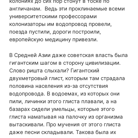
колониях до сих пор стонут в тоске по
англичанам. Ведь эти проклинаемые всеми
университетскими профессорами
колонизаторы им водопровод провели,
поезда пустили, дороги построили,
европейскую медицину привезли.
В Средней Азии даже советская власть была
гигантским шагом в сторону цивилизации.
Слово ришта слыхали? Гигантский
двухметровый глист, которым там страдала
половина населения из-за отсутствия
водопровода. В водоемах, из которых они
пили, личинки этого глиста плавали, а на
базарах сидели умельцы, которые этого
глиста наматывая на палочку из организма
вытаскивали. Про мучения от этого глиста
даже песни складывали. Такова была их