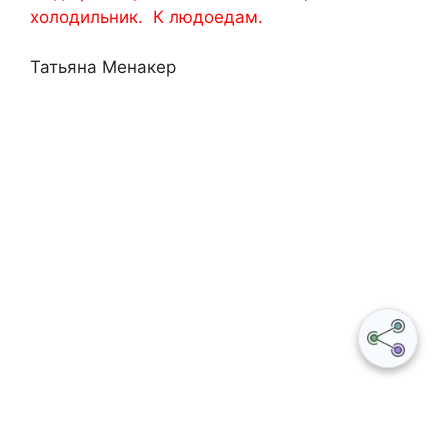
холодильник. К людоедам.
Татьяна Менакер