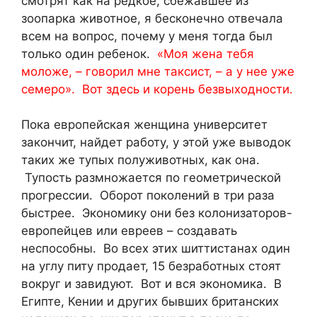
смотрят как на редкое, сбежавшее из
зоопарка животное, я бесконечно отвечала
всем на вопрос, почему у меня тогда был
только один ребенок.
«Моя жена тебя
моложе, – говорил мне таксист, – а у нее уже
семеро». Вот здесь и корень безвыходности.
Пока европейская женщина университет
закончит, найдет работу, у этой уже выводок
таких же тупых полуживотных, как она.
Тупость размножается по геометрической
прогрессии. Оборот поколений в три раза
быстрее. Экономику они без колонизаторов-
европейцев или евреев – создавать
неспособны. Во всех этих шиттистанах один
на углу питу продает, 15 безработных стоят
вокруг и завидуют. Вот и вся экономика. В
Египте, Кении и других бывших британских