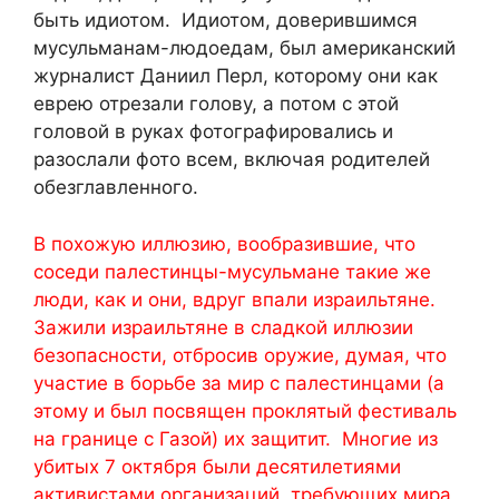
быть идиотом. Идиотом, доверившимся
мусульманам-людоедам, был американский
журналист Даниил Перл, которому они как
еврею отрезали голову, а потом с этой
головой в руках фотографировались и
разослали фото всем, включая родителей
обезглавленного.
В похожую иллюзию, вообразившие, что
соседи палестинцы-мусульмане такие же
люди, как и они, вдруг впали израильтяне.
Зажили израильтяне в сладкой иллюзии
безопасности, отбросив оружие, думая, что
участие в борьбе за мир с палестинцами (а
этому и был посвящен проклятый фестиваль
на границе с Газой) их защитит. Многие из
убитых 7 октября были десятилетиями
активистами организаций, требующих мира