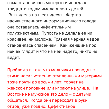
сама становилась матерью и иногда к
тридцати годам имела девять детей.
Выглядела на шестьдесят. Жертва
насильственного информационного голода,
она оставалась инфантильным
полуживотным. Тупость не делала ее ни
красивее, ни моложе. Грязная черная чадра
становилась спасением. Как женщина под
ней выглядит и что на ней надето, никто не
видит.
Проблема в том, что мальчики проводят с
этими насильственно отупленными матерями
тоже почти до восьми лет: торчат на
женской половине или играют на улице. На
Востоке не мужское это дело – с детьми
общаться. Когда они переходят в руки
отцов, уже поздно. Дефективное