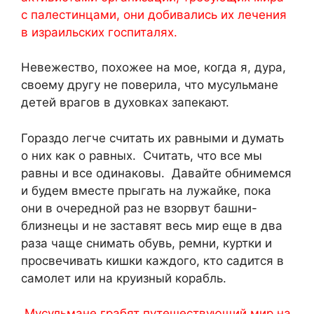
с палестинцами, они добивались их лечения
в израильских госпиталях.
Невежество, похожее на мое, когда я, дура,
своему другу не поверила, что мусульмане
детей врагов в духовках запекают.
Гораздо легче считать их равными и думать
о них как о равных. Считать, что все мы
равны и все одинаковы. Давайте обнимемся
и будем вместе прыгать на лужайке, пока
они в очередной раз не взорвут башни-
близнецы и не заставят весь мир еще в два
раза чаще снимать обувь, ремни, куртки и
просвечивать кишки каждого, кто садится в
самолет или на круизный корабль.
Мусульмане грабят путешествующий мир на