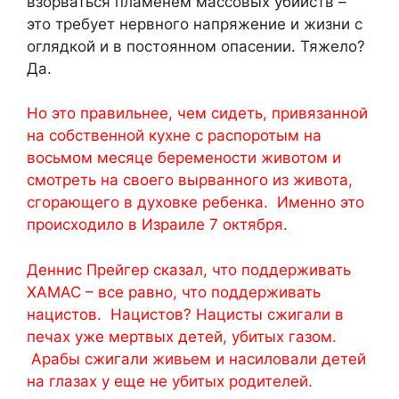
взорваться пламенем массовых убийств –
это требует нервного напряжение и жизни с
оглядкой и в постоянном опасении. Тяжело?
Да.
Но это правильнее, чем сидеть, привязанной
на собственной кухне с распоротым на
восьмом месяце беремености животом и
смотреть на своего вырванного из живота,
сгорающего в духовке ребенка. Именно это
происходило в Израиле 7 октября.
Деннис Прейгер сказал, что поддерживать
ХАМАС – все равно, что поддерживать
нацистов. Нацистов? Нацисты сжигали в
печах уже мертвых детей, убитых газом.
Арабы сжигали живьем и насиловали детей
на глазах у еще не убитых родителей.