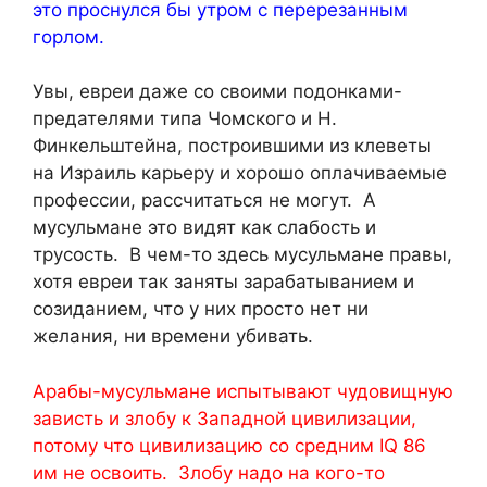
это проснулся бы утром с перерезанным
горлом.
Увы, евреи даже со своими подонками-
предателями типа Чомского и Н.
Финкельштейна, построившими из клеветы
на Израиль карьеру и хорошо оплачиваемые
профессии, рассчитаться не могут. А
мусульмане это видят как слабость и
трусость. В чем-то здесь мусульмане правы,
хотя евреи так заняты зарабатыванием и
созиданием, что у них просто нет ни
желания, ни времени убивать.
Арабы-мусульмане испытывают чудовищную
зависть и злобу к Западной цивилизации,
потому что цивилизацию со средним IQ 86
им не освоить. Злобу надо на кого-то