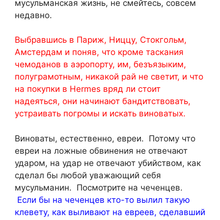
мусульманская жизнь, не смейтесь, совсем
недавно.
Выбравшись в Париж, Ниццу, Стокгольм,
Амстердам и поняв, что кроме таскания
чемоданов в аэропорту, им, безъязыким,
полуграмотным, никакой рай не светит, и что
на покупки в Hermes вряд ли стоит
надеяться, они начинают бандитствовать,
устраивать погромы и искать виноватых.
Виноваты, естественно, евреи. Потому что
евреи на ложные обвинения не отвечают
ударом, на удар не отвечают убийством, как
сделал бы любой уважающий себя
мусульманин. Посмотрите на чеченцев.
Если бы на чеченцев кто-то вылил такую
клевету, как выливают на евреев, сделавший