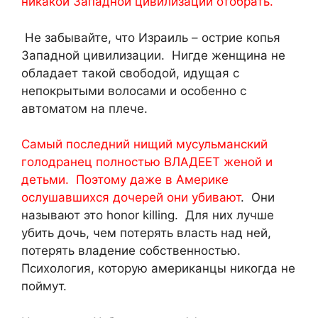
никакой Западной цивилизации отобрать.
Не забывайте, что Израиль – острие копья
Западной цивилизации. Нигде женщина не
обладает такой свободой, идущая с
непокрытыми волосами и особенно с
автоматом на плече.
Самый последний нищий мусульманский
голодранец полностью ВЛАДЕЕТ женой и
детьми. Поэтому даже в Америке
ослушавшихся дочерей они убивают
. Они
называют это honor killing. Для них лучше
убить дочь, чем потерять власть над ней,
потерять владение собственностью.
Психология, которую американцы никогда не
поймут.