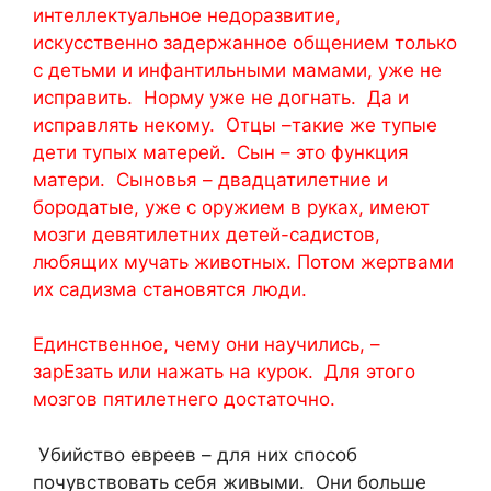
интеллектуальное недоразвитие,
искусственно задержанное общением только
с детьми и инфантильными мамами, уже не
исправить. Норму уже не догнать. Да и
исправлять некому. Отцы –такие же тупые
дети тупых матерей. Сын – это функция
матери. Сыновья – двадцатилетние и
бородатые, уже с оружием в руках, имеют
мозги девятилетних детей-садистов,
любящих мучать животных. Потом жертвами
их садизма становятся люди.
Единственное, чему они научились, –
зарЕзать или нажать на курок. Для этого
мозгов пятилетнего достаточно.
Убийство евреев – для них способ
почувствовать себя живыми. Они больше