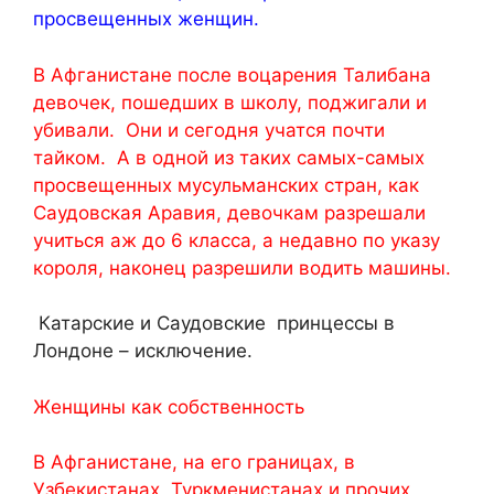
просвещенных женщин.
В Афганистане после воцарения Талибана
девочек, пошедших в школу, поджигали и
убивали. Они и сегодня учатся почти
тайком. А в одной из таких самых-самых
просвещенных мусульманских стран, как
Саудовская Аравия, девочкам разрешали
учиться аж до 6 класса, а недавно по указу
короля, наконец разрешили водить машины.
Катарские и Саудовские принцессы в
Лондоне – исключение.
Женщины как собственность
В Афганистане, на его границах, в
Узбекистанах, Туркменистанах и прочих