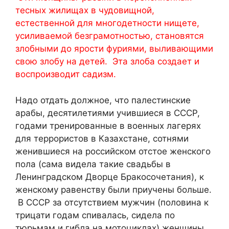
тесных жилищах в чудовищной,
естественной для многодетности нищете,
усиливаемой безграмотностью, становятся
злобными до ярости фуриями, выливающими
свою злобу на детей. Эта злоба создает и
воспроизводит садизм.
Надо отдать должное, что палестинские
арабы, десятилетиями учившиеся в СССР,
годами тренированные в военных лагерях
для террористов в Казахстане, сотнями
женившиеся на российском отстое женского
пола (сама видела такие свадьбы в
Ленинградском Дворце Бракосочетания), к
женскому равенству были приучены больше.
В СССР за отсутствием мужчин (половина к
трицати годам спивалась, сидела по
тюрьмам и гибла на мотоциклах) женщины