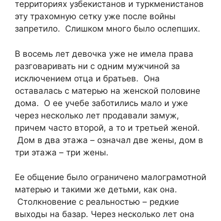
территориях узбекистанов и туркменистанов
эту трахомную сетку уже после войны
запретило. Слишком много было ослепших.
В восемь лет девочка уже не имела права
разговаривать ни с одним мужчиной за
исключением отца и братьев. Она
оставалась с матерью на женской половине
дома. О ее учебе заботились мало и уже
через несколько лет продавали замуж,
причем часто второй, а то и третьей женой.
Дом в два этажа – означал две жены, дом в
три этажа – три жены.
Ее общение было ограничено малограмотной
матерью и такими же детьми, как она.
Столкновение с реальностью – редкие
выходы на базар. Через несколько лет она