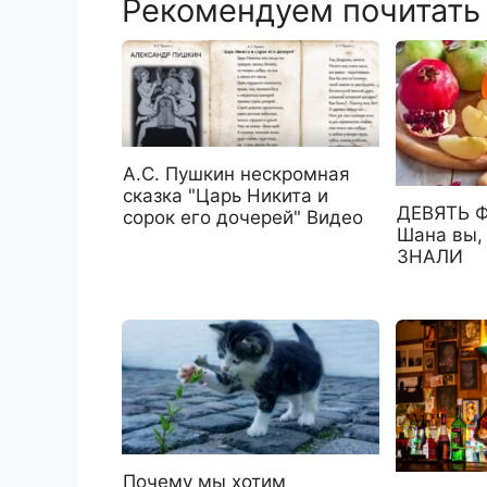
Рекомендуем почитать
А.С. Пушкин нескромная
сказка "Царь Никита и
ДЕВЯТЬ Ф
сорок его дочерей" Видео
Шана вы,
ЗНАЛИ
Почему мы хотим