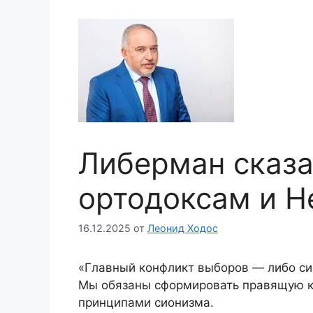
Либерман сказа
ортодоксам и Н
16.12.2025
от
Леонид Ходос
«Главный конфликт выборов — либо си
Мы обязаны сформировать правящую ко
принципами сионизма.