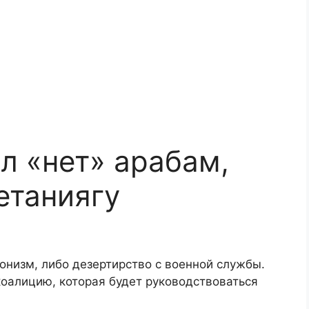
л «нет» арабам,
етаниягу
онизм, либо дезертирство с военной службы.
алицию, которая будет руководствоваться