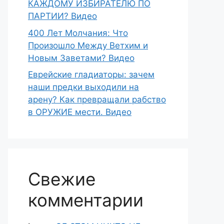
КАЖДОМУ ИЗБИРАТЕЛЮ ПО
ПАРТИИ? Видео
400 Лет Молчания: Что
Произошло Между Ветхим и
Новым Заветами? Видео
Еврейские гладиаторы: зачем
наши предки выходили на
арену? Как превращали рабство
в ОРУЖИЕ мести. Видео
Свежие
комментарии