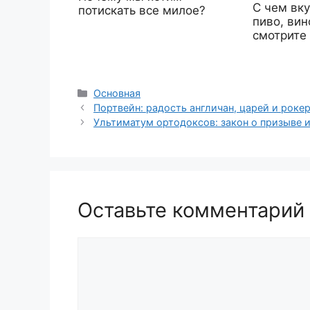
С чем вку
потискать все милое?
пиво, вин
смотрите
Рубрики
Основная
Портвейн: радость англичан, царей и роке
Ультиматум ортодоксов: закон о призыве 
Оставьте комментарий
Комментарий