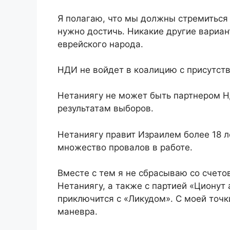
Я полагаю, что мы должны стремиться
нужно достичь. Никакие другие вариа
еврейского народа.
НДИ не войдет в коалицию с присутств
Нетаниягу не может быть партнером 
результатам выборов.
Нетаниягу правит Израилем более 18 ле
множество провалов в работе.
Вместе с тем я не сбрасываю со счето
Нетаниягу, а также с партией «Ционут 
приключится с «Ликудом». С моей точк
маневра.