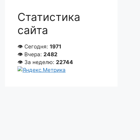
Статистика
сайта
👁 Сегодня:
1971
👁 Вчера:
2482
👁 За неделю:
22744