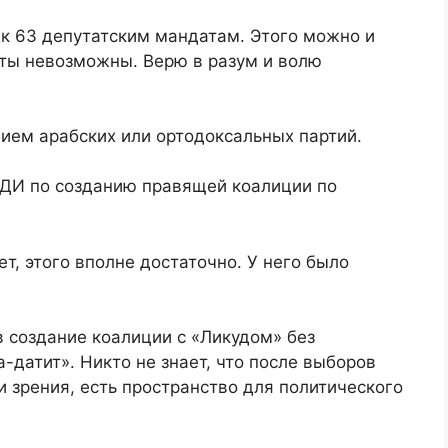
 к 63 депутатским мандатам. Этого можно и
нты невозможны. Верю в разум и волю
ием арабских или ортодоксальных партий.
НДИ по созданию правящей коалиции по
т, этого вполне достаточно. У него было
в создание коалиции с «Ликудом» без
а-датит». Никто не знает, что после выборов
и зрения, есть пространство для политического