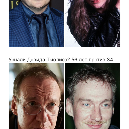
Узнали Дэвида Тьюлиса? 56 лет против 34