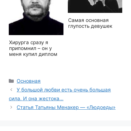
Самая основная
глупость девушек
Хирурга сразу я
припомнил – он у
меня купил диплом
Рубрики
Основная
У большой любви есть очень большая
сила. И она жестока…
Статья Татьяны Менакер — «Людоеды»