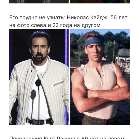
Его трудно не узнать: Николас Кейдж, 56 лет
на фото слева и 22 года на другом
Поседевший Курт Рассел в 69 лет на левом