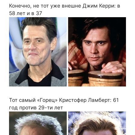
Конечно, не тот уже внешне Джим Керри: в
58 лет и в 37
Тот самый «Горец» Кристофер Ламберт: 61
год против 29-ти лет