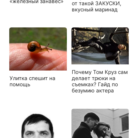
«железный занавес»
от такой ЗАКУСКИ,
вкусный маринад
Почему Том Круз сам
Улитка спешит на
делает трюки на
помощь
съемках? Гайд по
безумию актера