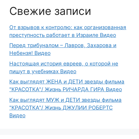
Свежие записи
От взрывов к контролю: как организованная
преступность работает в Израиле Видео
Перед трибуналом – Лавров, Захарова и
Небензя! Видео
Настоящая история евреев, о которой не
пишут в учебниках Видео
Как выглядят ЖЕНА и ДЕТИ звезды фильма
"КРАСОТКА"/ Жизнь РИЧАРДА ГИРА Видео
Как выглядят МУЖ и ДЕТИ звезды фильма
"КРАСОТКА"/ Жизнь ДЖУЛИИ РОБЕРТС
Видео