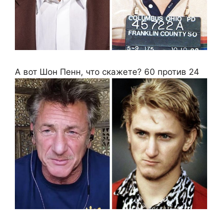
А вот Шон Пенн, что скажете? 60 против 24