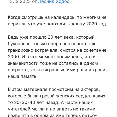
13.12.2023
от
Леонид Ходос
Когда смотришь на календарь, то многим не
верится, что уже подходит к концу 2020 год.
Ведь уже прошло 20 лет века, который
буквально только вчера вся планет так
грандиозно встречала, смотря на сочетание
2000. И в это момент понимаешь, что и
знаменитости тоже не остались в одном
возрасте, хотя сыгранные ими роли и хранит
наша память.
В этом материале посмотрим на актеров,
которые были грозой женских сердец каких-
то 20-30-40 лет назад. А часть наших
читателей могли и не видеть их такими,
разве что в одном из уже теперь ретро-