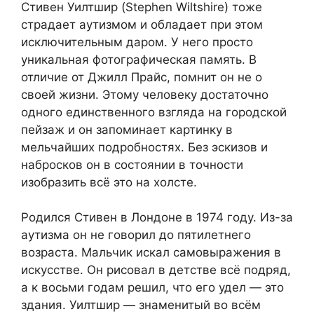
Стивен Уилтшир (Stephen Wiltshire) тоже
страдает аутизмом и обладает при этом
исключительным даром. У него просто
уникальная фотографическая память. В
отличие от Джилл Прайс, помнит он не о
своей жизни. Этому человеку достаточно
одного единственного взгляда на городской
пейзаж и он запоминает картинку в
мельчайших подробностях. Без эскизов и
набросков он в состоянии в точности
изобразить всё это на холсте.
Родился Стивен в Лондоне в 1974 году. Из-за
аутизма он не говорил до пятилетнего
возраста. Мальчик искал самовыражения в
искусстве. Он рисовал в детстве всё подряд,
а к восьми годам решил, что его удел — это
здания. Уилтшир — знаменитый во всём