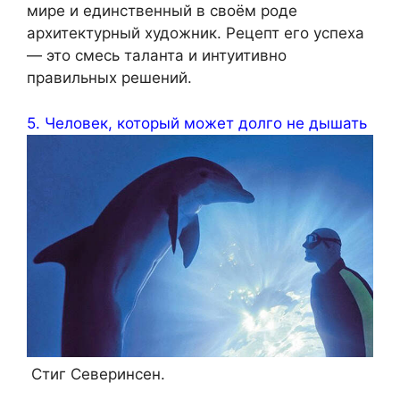
мире и единственный в своём роде
архитектурный художник. Рецепт его успеха
— это смесь таланта и интуитивно
правильных решений.
5. Человек, который может долго не дышать
Стиг Северинсен.