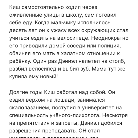
Киш самостоятельно ходил через
оживлённые улицы в школу, сам готовил
себе еду. Когда мальчику исполнилось
десять лет он к ужасу всех окружающих стал
учиться ездить на велосипеде. Неоднократно
его приводили домой соседи или полиция,
обвиняя его мать в халатном отношении к
ребёнку. Один раз Дэниэл налетел на столб,
разбил велосипед и выбил зуб. Мама тут же
купила ему новый!
Долгие годы Киш работал над собой. Он
ездил верхом на лошади, занимался
скалолазанием, поступил в университет на
специальность учёного-психолога. Несмотря
на препятствия и запреты, Дэниэл добился
разрешения преподавать. ОН стал