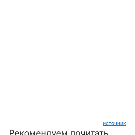
источник
Рекомендуем почитать