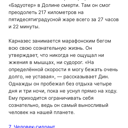
«Бэдуотер» в Долине смерти. Там он смог
преодолеть 217 километров на
пятидесятиградусной жаре всего за 27 часов
и 22 минуты.
Карназес занимается марафонским бегом
всю свою сознательную жизнь. Он
утверждает, что никогда не ощущал ни
жжения в мышцах, ни судорог. «На
определённой скорости я могу бежать очень
долго, не уставая», — рассказывает Дин.
Однажды он пробежал без отдыха четыре
дня и три ночи, пока не уснул прямо на ходу.
Ему приходится ограничивать себя
сознательно, ведь он самый выносливый
человек на нашей планете.
7. Человек-гидрант