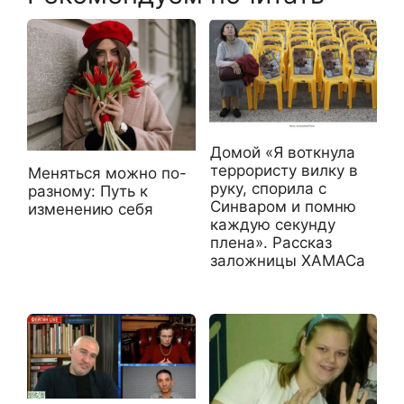
Домой «Я воткнула
террористу вилку в
Меняться можно по-
руку, спорила с
разному: Путь к
Синваром и помню
изменению себя
каждую секунду
плена». Рассказ
заложницы ХАМАСа