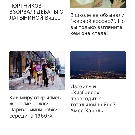
ПОРТНИКОВ
ВЗОРВАЛ! ДЕБАТЫ С
В школе ее обзывали
ЛАТЫНИНОЙ Видео
“жирной коровой”. Но
вы только взгляните
кем она стала!
Израиль и
«Хизбалла»
Как миру открылись
переходят к
женские ножки:
тотальной войне?
Париж, мини-юбки,
Амос Харель
середина 1960-Х