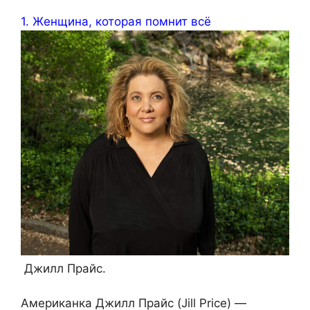
1. Женщина, которая помнит всё
Джилл Прайс.
Американка Джилл Прайс (Jill Price) —