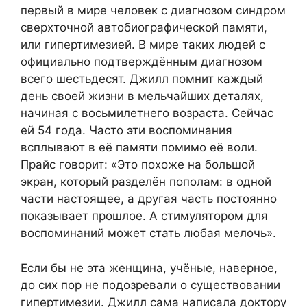
первый в мире человек с диагнозом синдром
сверхточной автобиографической памяти,
или гипертимезией. В мире таких людей с
официально подтверждённым диагнозом
всего шестьдесят. Джилл помнит каждый
день своей жизни в мельчайших деталях,
начиная с восьмилетнего возраста. Сейчас
ей 54 года. Часто эти воспоминания
всплывают в её памяти помимо её воли.
Прайс говорит: «Это похоже на большой
экран, который разделён пополам: в одной
части настоящее, а другая часть постоянно
показывает прошлое. А стимулятором для
воспоминаний может стать любая мелочь».
Если бы не эта женщина, учёные, наверное,
до сих пор не подозревали о существовании
гипертимезии. Джилл сама написала доктору