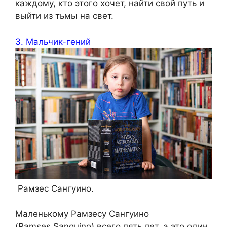
каждому, кто этого хочет, найти свой путь и
выйти из тьмы на свет.
3. Мальчик-гений
Рамзес Сангуино.
Маленькому Рамзесу Сангуино
(Ramses Sanguino) всего пять лет, а это один