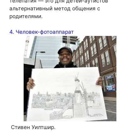
телепатия — это для детей-аутистов
альтернативный метод общения с
родителями.
4. Человек-фотоаппарат
Стивен Уилтшир.