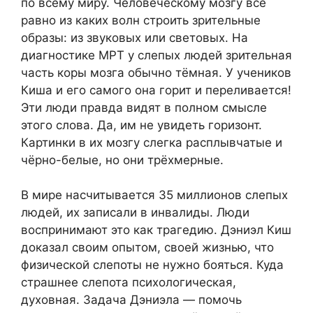
по всему миру. Человеческому мозгу всё
равно из каких волн строить зрительные
образы: из звуковых или световых. На
диагностике МРТ у слепых людей зрительная
часть коры мозга обычно тёмная. У учеников
Киша и его самого она горит и переливается!
Эти люди правда видят в полном смысле
этого слова. Да, им не увидеть горизонт.
Картинки в их мозгу слегка расплывчатые и
чёрно-белые, но они трёхмерные.
В мире насчитывается 35 миллионов слепых
людей, их записали в инвалиды. Люди
воспринимают это как трагедию. Дэниэл Киш
доказал своим опытом, своей жизнью, что
физической слепоты не нужно бояться. Куда
страшнее слепота психологическая,
духовная. Задача Дэниэла — помочь