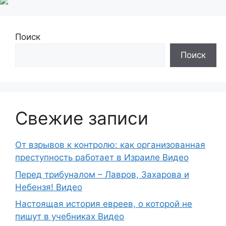
Поиск
Поиск
Свежие записи
От взрывов к контролю: как организованная
преступность работает в Израиле Видео
Перед трибуналом – Лавров, Захарова и
Небензя! Видео
Настоящая история евреев, о которой не
пишут в учебниках Видео