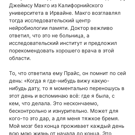
Джеймсу Макго из Калифорнийского
университета в Ирвайне. Макго возглавлял
тогда исследовательский центр
нейробиологии памяти. Доктор вежливо
ответил, что это не больница, а
исследовательский институт и предложил
порекомендовать хорошего врача в этой
области.
То, что ответила ему Прайс, он помнит по сей
день: «Когда я где-нибудь вижу какую-
нибудь дату, то я моментально переношусь в
этот день и вспоминаю всё: где я была, с
кем, что делала. Это нескончаемо,
бесконтрольно и изнурительно. Может для
кого-то это дар, а для меня тяжкое бремя.
Мой мозг без конца проживает каждый день
всю мою жизнь от начала до конца. Это