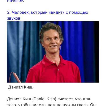
ничего».
2. Человек, который «видит» с помощью
звуков
Дэниэл Киш.
Дэниэл Киш (Daniel Kish) считает, что для
того, чтобы видеть, нам не нужны глаза. Он