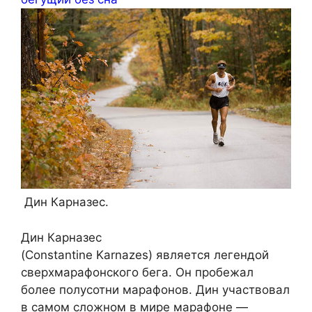
Дин Карназес.
Дин Карназес
(Constantine Karnazes) является легендой
сверхмарафонского бега. Он пробежал
более полусотни марафонов. Дин участвовал
в самом сложном в мире марафоне —