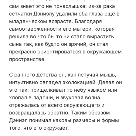
сам знает это не понаслышке: из-за рака
сетчатки Дэниэлу удалили оба глаза ещё в
младенческом возрасте. Благодаря
самоотверженности его матери, которая
решила во что бы то ни стало вырастить
сына так, как будто он зрячий, он стал
прекрасно ориентироваться в окружающем
пространстве.
С раннего детства он, как летучая мышь,
интуитивно овладел эхолокацией. Делал он
это так: прищелкивал по нёбу языком или
хлопал в ладоши, и звуковая волна
отражалась от всего окружающего и
возвращалась обратно. Таким образом
Дэниэл понимал каковы размеры и формы
того, что его окружает.