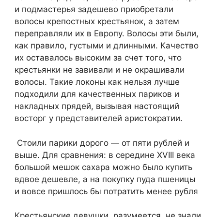
и подмастерья задешево приобретали
волосы крепостных крестьянок, а затем
переправляли их в Европу. Волосы эти были,
как правило, густыми и длинными. Качество
их оставалось высоким за счет того, что
крестьянки не завивали и не окрашивали
волосы. Такие локоны как нельзя лучше
подходили для качественных париков и
накладных прядей, вызывая настоящий
восторг у представителей аристократии.
Стоили парики дорого — от пяти рублей и
выше. Для сравнения: в середине XVIII века
большой мешок сахара можно было купить
вдвое дешевле, а на покупку пуда пшеницы
и вовсе пришлось бы потратить менее рубля
Крестьянские девушки, разумеется, не знали