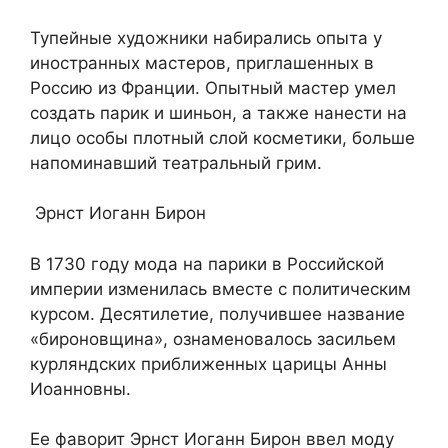
Тупейные художники набирались опыта у
иностранных мастеров, приглашенных в
Россию из Франции. Опытный мастер умел
создать парик и шиньон, а также нанести на
лицо особы плотный слой косметики, больше
напоминавший театральный грим.
Эрнст Иоганн Бирон
В 1730 году мода на парики в Российской
империи изменилась вместе с политическим
курсом. Десятилетие, получившее название
«бироновщина», ознаменовалось засильем
курляндских приближенных царицы Анны
Иоанновны.
Ее фаворит Эрнст Иоганн Бирон ввел моду