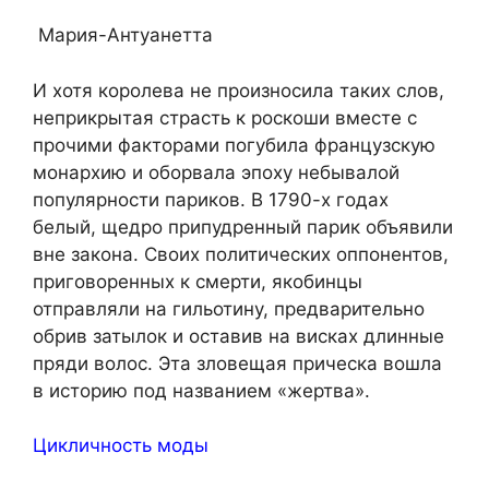
Мария-Антуанетта
И хотя королева не произносила таких слов,
неприкрытая страсть к роскоши вместе с
прочими факторами погубила французскую
монархию и оборвала эпоху небывалой
популярности париков. В 1790-х годах
белый, щедро припудренный парик объявили
вне закона. Своих политических оппонентов,
приговоренных к смерти, якобинцы
отправляли на гильотину, предварительно
обрив затылок и оставив на висках длинные
пряди волос. Эта зловещая прическа вошла
в историю под названием «жертва».
Цикличность моды