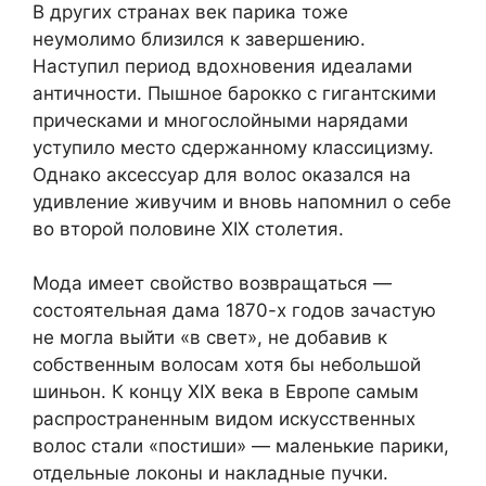
В других странах век парика тоже
неумолимо близился к завершению.
Наступил период вдохновения идеалами
античности. Пышное барокко с гигантскими
прическами и многослойными нарядами
уступило место сдержанному классицизму.
Однако аксессуар для волос оказался на
удивление живучим и вновь напомнил о себе
во второй половине XIX столетия.
Мода имеет свойство возвращаться —
состоятельная дама 1870-х годов зачастую
не могла выйти «в свет», не добавив к
собственным волосам хотя бы небольшой
шиньон. К концу XIX века в Европе самым
распространенным видом искусственных
волос стали «постиши» — маленькие парики,
отдельные локоны и накладные пучки.