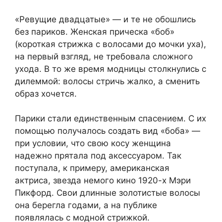
«Ревущие двадцатые» — и те не обошлись
без париков. Женская прическа «боб»
(короткая стрижка с волосами до мочки уха),
на первый взгляд, не требовала сложного
ухода. В то же время модницы столкнулись с
дилеммой: волосы стричь жалко, а сменить
образ хочется.
Парики стали единственным спасением. С их
помощью получалось создать вид «боба» —
при условии, что свою косу женщина
надежно прятала под аксессуаром. Так
поступала, к примеру, американская
актриса, звезда немого кино 1920-х Мэри
Пикфорд. Свои длинные золотистые волосы
она берегла годами, а на публике
появлялась с модной стрижкой.