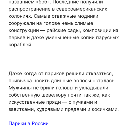
названием «боб». Последние получили
распространение в североамериканских
колониях. Самые отважные модники
сооружали на голове немыслимые
конструкции — райские сады, композиции из
перьев и даже уменьшенные копии парусных
кораблей.
Даже когда от париков решили отказаться,
привычка носить длинные волосы осталась.
Мужчины не брили головы и укладывали
собственную шевелюру почти так же, как
искусственные пряди — с пучками и
завитками, кудрявыми прядями и косичками.
Парики в России