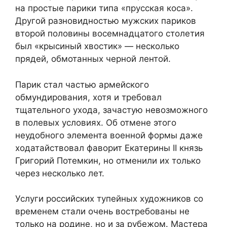
на простые парики типа «прусская коса».
Другой разновидностью мужских париков
второй половины восемнадцатого столетия
был «крысиный хвостик» — несколько
прядей, обмотанных черной лентой.
Парик стал частью армейского
обмундирования, хотя и требовал
тщательного ухода, зачастую невозможного
в полевых условиях. Об отмене этого
неудобного элемента военной формы даже
ходатайствовал фаворит Екатерины II князь
Григорий Потемкин, но отменили их только
через несколько лет.
Услуги российских тупейных художников со
временем стали очень востребованы не
только на родине, но и за рубежом. Мастера