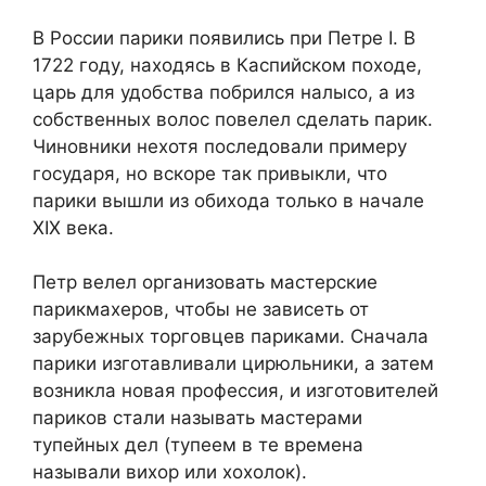
В России парики появились при Петре I. В
1722 году, находясь в Каспийском походе,
царь для удобства побрился налысо, а из
собственных волос повелел сделать парик.
Чиновники нехотя последовали примеру
государя, но вскоре так привыкли, что
парики вышли из обихода только в начале
XIX века.
Петр велел организовать мастерские
парикмахеров, чтобы не зависеть от
зарубежных торговцев париками. Сначала
парики изготавливали цирюльники, а затем
возникла новая профессия, и изготовителей
париков стали называть мастерами
тупейных дел (тупеем в те времена
называли вихор или хохолок).