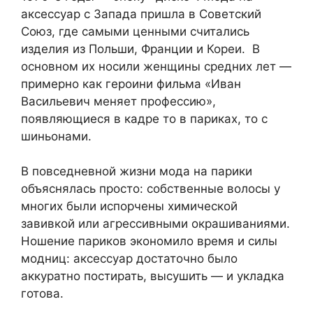
аксессуар с Запада пришла в Советский
Союз, где самыми ценными считались
изделия из Польши, Франции и Кореи. В
основном их носили женщины средних лет —
примерно как героини фильма «Иван
Васильевич меняет профессию»,
появляющиеся в кадре то в париках, то с
шиньонами.
В повседневной жизни мода на парики
объяснялась просто: собственные волосы у
многих были испорчены химической
завивкой или агрессивными окрашиваниями.
Ношение париков экономило время и силы
модниц: аксессуар достаточно было
аккуратно постирать, высушить — и укладка
готова.