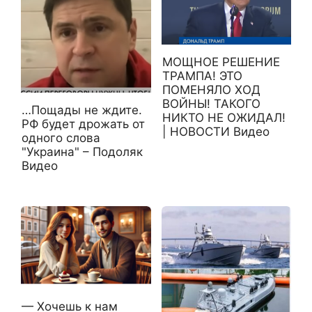
МОЩНОЕ РЕШЕНИЕ
ТРАМПА! ЭТО
ПОМЕНЯЛО ХОД
ВОЙНЫ! ТАКОГО
…Пощады не ждите.
НИКТО НЕ ОЖИДАЛ!
РФ будет дрожать от
| НОВОСТИ Видео
одного слова
"Украина" – Подоляк
Видео
— Хочешь к нам