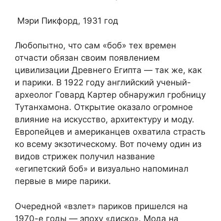
Мэри Пикфорд, 1931 год
Любопытно, что сам «боб» тех времен
отчасти обязан своим появлением
цивилизации Древнего Египта — так же, как
и парики. В 1922 году английский ученый-
археолог Говард Картер обнаружил гробницу
Тутанхамона. Открытие оказало огромное
влияние на искусство, архитектуру и моду.
Европейцев и американцев охватила страсть
ко всему экзотическому. Вот почему один из
видов стрижек получил название
«египетский боб» и визуально напоминал
первые в мире парики.
Очередной «взлет» париков пришелся на
1970-е годы — эпоху «диско». Мода на