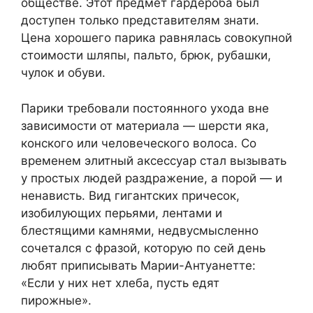
обществе. Этот предмет гардероба был
доступен только представителям знати.
Цена хорошего парика равнялась совокупной
стоимости шляпы, пальто, брюк, рубашки,
чулок и обуви.
Парики требовали постоянного ухода вне
зависимости от материала — шерсти яка,
конского или человеческого волоса. Со
временем элитный аксессуар стал вызывать
у простых людей раздражение, а порой — и
ненависть. Вид гигантских причесок,
изобилующих перьями, лентами и
блестящими камнями, недвусмысленно
сочетался с фразой, которую по сей день
любят приписывать Марии-Антуанетте:
«Если у них нет хлеба, пусть едят
пирожные».