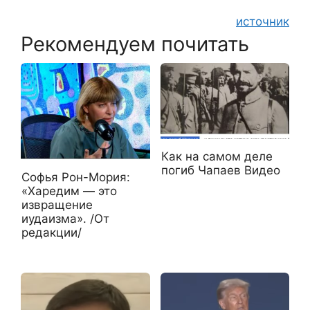
источник
Рекомендуем почитать
Как на самом деле
погиб Чапаев Видео
Софья Рон-Мория:
«Харедим — это
извращение
иудаизма». /От
редакции/