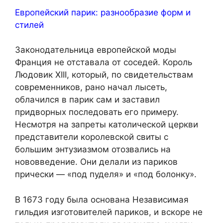
Европейский парик: разнообразие форм и
стилей
Законодательница европейской моды
Франция не отставала от соседей. Король
Людовик XIII, который, по свидетельствам
современников, рано начал лысеть,
облачился в парик сам и заставил
придворных последовать его примеру.
Несмотря на запреты католической церкви
представители королевской свиты с
большим энтузиазмом отозвались на
нововведение. Они делали из париков
прически — «под пуделя» и «под болонку».
В 1673 году была основана Независимая
гильдия изготовителей париков, и вскоре не