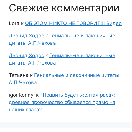
Свежие комментарии
Lora
к
ОБ ЭТОМ НИКТО НЕ ГОВОРИТ!!! Видео
Леонид Ходос
к
Гениальные и лаконичные
цитаты А.П.Чехова
Леонид Ходос
к
Гениальные и лаконичные
цитаты А.П.Чехова
Татьяна
к
Гениальные и лаконичные цитаты
А.П.Чехова
igor konnyi
к
«Править будет желтая раса»:
древнее пророчество сбывается прямо на
наших глазах