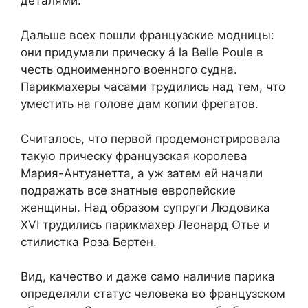
деталями.
Дальше всех пошли французские модницы:
они придумали прическу á la Belle Poule в
честь одноименного военного судна.
Парикмахеры часами трудились над тем, что
уместить на голове дам копии фрегатов.
Считалось, что первой продемонстрировала
такую прическу французская королева
Мария-Антуанетта, а уж затем ей начали
подражать все знатные европейские
женщины. Над образом супруги Людовика
XVI трудились парикмахер Леонард Отье и
стилистка Роза Бертен.
Вид, качество и даже само наличие парика
определяли статус человека во французском