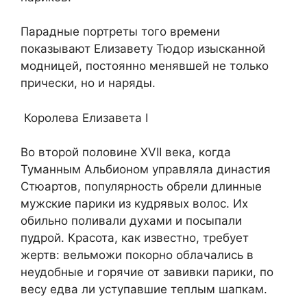
Парадные портреты того времени
показывают Елизавету Тюдор изысканной
модницей, постоянно менявшей не только
прически, но и наряды.
Королева Елизавета I
Во второй половине XVII века, когда
Туманным Альбионом управляла династия
Стюартов, популярность обрели длинные
мужские парики из кудрявых волос. Их
обильно поливали духами и посыпали
пудрой. Красота, как известно, требует
жертв: вельможи покорно облачались в
неудобные и горячие от завивки парики, по
весу едва ли уступавшие теплым шапкам.