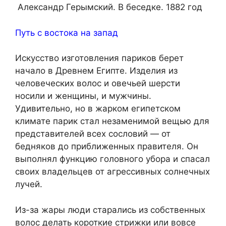
Александр Герымский. В беседке. 1882 год
Путь с востока на запад
Искусство изготовления париков берет
начало в Древнем Египте. Изделия из
человеческих волос и овечьей шерсти
носили и женщины, и мужчины.
Удивительно, но в жарком египетском
климате парик стал незаменимой вещью для
представителей всех сословий — от
бедняков до приближенных правителя. Он
выполнял функцию головного убора и спасал
своих владельцев от агрессивных солнечных
лучей.
Из-за жары люди старались из собственных
волос делать короткие стрижки или вовсе