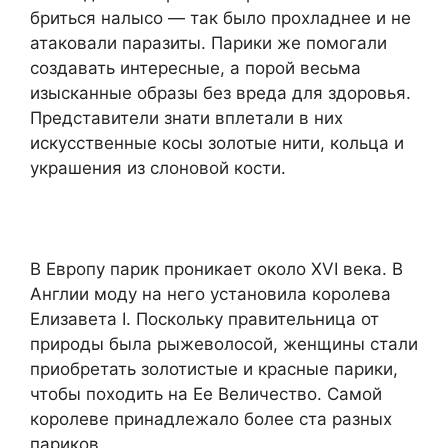
бриться налысо — так было прохладнее и не
атаковали паразиты. Парики же помогали
создавать интересные, а порой весьма
изысканные образы без вреда для здоровья.
Представители знати вплетали в них
искусственные косы золотые нити, кольца и
украшения из слоновой кости.
В Европу парик проникает около XVI века. В
Англии моду на него установила королева
Елизавета I. Поскольку правительница от
природы была рыжеволосой, женщины стали
приобретать золотистые и красные парики,
чтобы походить на Ее Величество. Самой
королеве принадлежало более ста разных
париков.