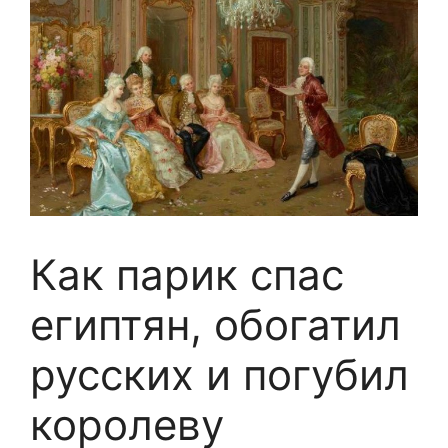
Как парик спас
египтян, обогатил
русских и погубил
королеву