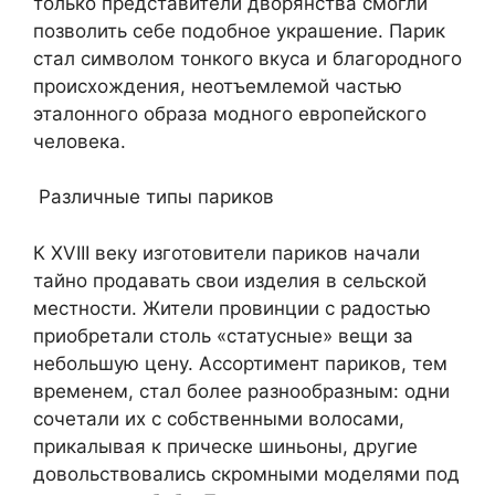
только представители дворянства смогли
позволить себе подобное украшение. Парик
стал символом тонкого вкуса и благородного
происхождения, неотъемлемой частью
эталонного образа модного европейского
человека.
Различные типы париков
К XVIII веку изготовители париков начали
тайно продавать свои изделия в сельской
местности. Жители провинции с радостью
приобретали столь «статусные» вещи за
небольшую цену. Ассортимент париков, тем
временем, стал более разнообразным: одни
сочетали их с собственными волосами,
прикалывая к прическе шиньоны, другие
довольствовались скромными моделями под