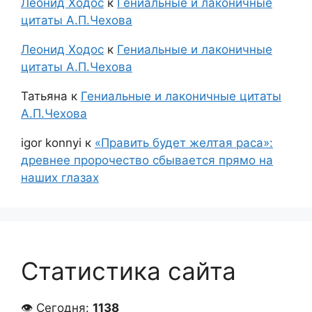
Леонид Ходос
к
Гениальные и лаконичные
цитаты А.П.Чехова
Леонид Ходос
к
Гениальные и лаконичные
цитаты А.П.Чехова
Татьяна
к
Гениальные и лаконичные цитаты
А.П.Чехова
igor konnyi
к
«Править будет желтая раса»:
древнее пророчество сбывается прямо на
наших глазах
Статистика сайта
👁 Сегодня:
1138