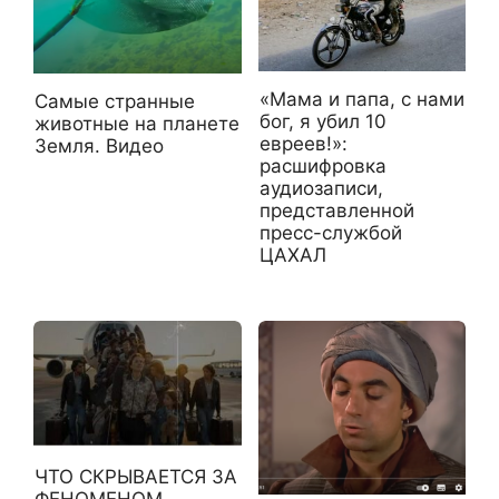
«Мама и папа, с нами
Самые странные
бог, я убил 10
животные на планете
евреев!»:
Земля. Видео
расшифровка
аудиозаписи,
представленной
пресс-службой
ЦАХАЛ
ЧТО СКРЫВАЕТСЯ ЗА
ФЕНОМЕНОМ