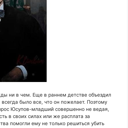
жды ни в чем. Еще в раннем детстве объездил
 всегда было все, что он пожелает. Поэтому
вырос Юсупов-младший совершенно не ведая,
сть в своих силах или же расплата за
ства помогли ему не только решиться убить