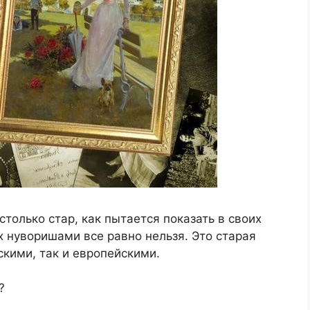
только стар, как пытается показать в своих
х нуворишами все равно нельзя. Это старая
скими, так и европейскими.
?