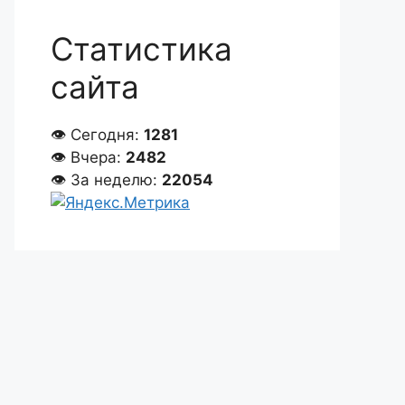
Статистика
сайта
👁 Сегодня:
1281
👁 Вчера:
2482
👁 За неделю:
22054