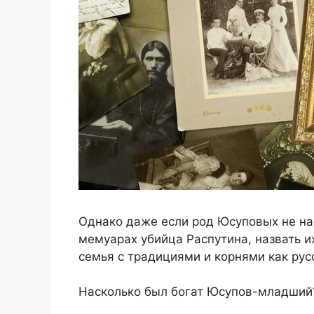
Однако даже если род Юсуповых не нас
мемуарах убийца Распутина, назвать и
семья с традициями и корнями как рус
Насколько был богат Юсупов-младший