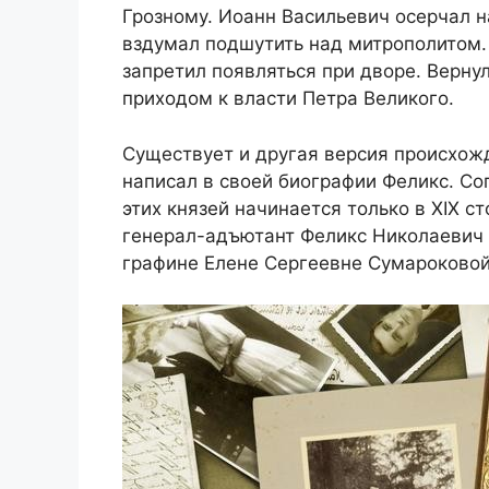
Грозному. Иоанн Васильевич осерчал н
вздумал подшутить над митрополитом.
запретил появляться при дворе. Верну
приходом к власти Петра Великого.
Существует и другая версия происхожд
написал в своей биографии Феликс. Со
этих князей начинается только в XIX 
генерал-адъютант Феликс Николаевич 
графине Елене Сергеевне Сумароковой