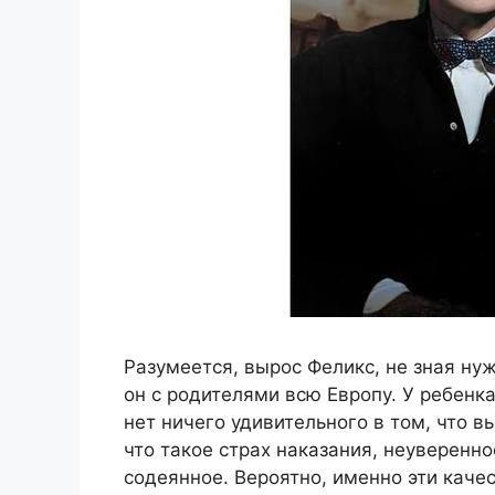
Разумеется, вырос Феликс, не зная ну
он с родителями всю Европу. У ребенка
нет ничего удивительного в том, что 
что такое страх наказания, неуверенно
содеянное. Вероятно, именно эти каче