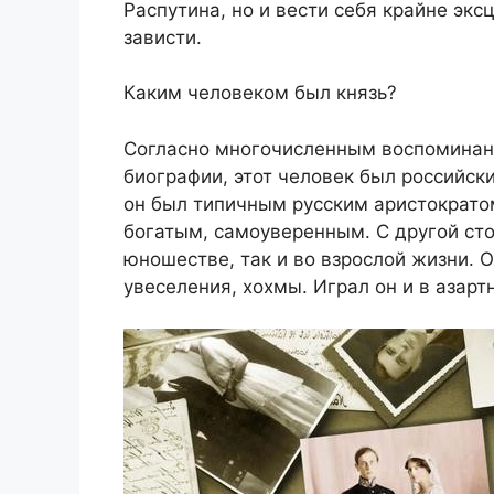
Распутина, но и вести себя крайне экс
зависти.
Каким человеком был князь?
Согласно многочисленным воспоминан
биографии, этот человек был российск
он был типичным русским аристократо
богатым, самоуверенным. С другой сто
юношестве, так и во взрослой жизни.
увеселения, хохмы. Играл он и в азар