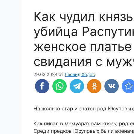
Как чудил княз
убийца Распути
женское платье 
свидания с му
29.03.2024
от
Леонид Ходос
Насколько стар и знатен род Юсуповых
Как писал в мемуарах сам князь, род 
Среди предков Юсуповых были военачал