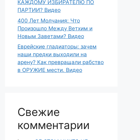
КАЖДОМУ ИЗБИРАТЕЛЮ ПО
ПАРТИИ? Видео
400 Лет Молчания: Что
Произошло Между Ветхим и
Новым Заветами? Видео
Еврейские гладиаторы: зачем
наши предки выходили на
арену? Как превращали рабство
в ОРУЖИЕ мести. Видео
Свежие
комментарии