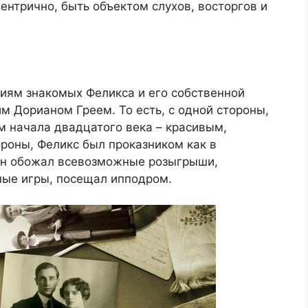
центрично, быть объектом слухов, восторгов и
иям знакомых Феликса и его собственной
им Дорианом Греем. То есть, с одной стороны,
м начала двадцатого века – красивым,
роны, Феликс был проказником как в
 Он обожал всевозможные розыгрыши,
тные игры, посещал ипподром.