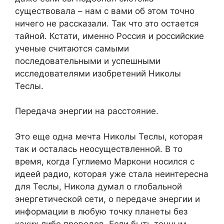
существовала – нам с вами об этом точно
ничего не рассказали. Так что это остается
тайной. Кстати, именно Россия и российские
ученые считаются самыми
последовательными и успешными
исследователями изобретений Николы
Теслы.
Передача энергии на расстояние.
Это еще одна мечта Николы Теслы, которая
так и осталась неосуществленной. В то
время, когда Гуглиемо Маркони носился с
идеей радио, которая уже стала неинтересна
для Теслы, Никола думал о глобальной
энергетической сети, о передаче энергии и
информации в любую точку планеты без
каких либо проводов. Если быть точным,