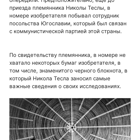
опередили. Предположительно, еще до
приезда племянника Николы Теслы, в
номере изобретателя побывал сотрудник
посольства Югославии, который был связан
с коммунистической партией этой страны.
По свидетельству племянника, в номере не
хватало некоторых бумаг изобретателя, в
том числе, знаменитого черного блокнота, в
который Никола Тесла заносил самые
важные сведения о своих исследованиях.