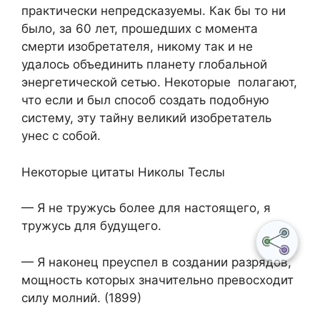
практически непредсказуемы. Как бы то ни
было, за 60 лет, прошедших с момента
смерти изобретателя, никому так и не
удалось объединить планету глобальной
энергетической сетью. Некоторые полагают,
что если и был способ создать подобную
систему, эту тайну великий изобретатель
унес с собой.
Некоторые цитаты Николы Теслы
— Я не тружусь более для настоящего, я
тружусь для будущего.
— Я наконец преуспел в создании разрядов,
мощность которых значительно превосходит
силу молний. (1899)