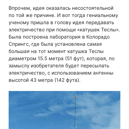
Впрочем, идея оказалась несостоятельной
по той же причине. И вот тогда гениальному
ученому пришла в голову идея передавать
электричество при помощи «катушек Теслы».
Была построена лаборатория в Колорадо
Спрингс, где была установлена самая
большая на тот момент катушка Теслы
диаметром 15.5 метра (51 фут), которая, по
замыслу изобретателя будет пересылать
электричество, с использованием антенны
высотой 43 метра (142 фута).