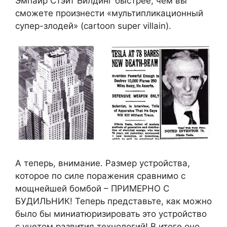
Эмпайр Стэйт Билдинг быстрее, чем вы
сможете произнести «мультипликационный
супер-злодей» (cartoon super villain).
А теперь, внимание. Размер устройства,
которое по силе поражения сравнимо с
мощнейшей бомбой – ПРИМЕРНО С
БУДИЛЬНИК! Теперь представьте, как можно
было бы миниатюризировать это устройство
с учетом развития технологий! В итоге оно