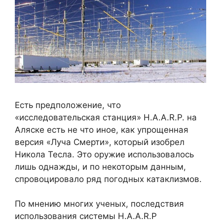
Есть предположение, что
«исследовательская станция» H.A.A.R.P. на
Аляске есть не что иное, как упрощенная
версия «Луча Смерти», который изобрел
Никола Тесла. Это оружие использовалось
лишь однажды, и по некоторым данным,
спровоцировало ряд погодных катаклизмов.
По мнению многих ученых, последствия
использования системы H.A.A.R.P