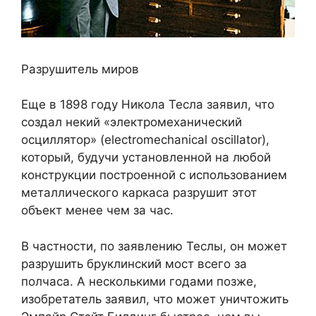
Разрушитель миров
Еще в 1898 году Никола Тесла заявил, что
создал некий «электромеханический
осциллятор» (electromechanical oscillator),
который, будучи установленной на любой
конструкции построенной с использованием
металлического каркаса разрушит этот
объект менее чем за час.
В частности, по заявлению Теслы, он может
разрушить бруклинский мост всего за
полчаса. А несколькими годами позже,
изобретатель заявил, что может уничтожить