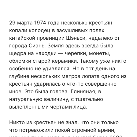
29 марта 1974 года несколько крестьян
копали колодец в засушливых полях
китайской провинции Шэньси, недалеко от
города Сиань. Земля здесь всегда была
щедра на находки — черепки, монеты,
обломки старой керамики. Такому уже никто
особенно не удивлялся. Но в тот день на
глубине нескольких метров лопата одного из
крестьян ударилась о что-то совершенно
иное. Это была голова. Глиняная, в
натуральную величину, с тщательно
вылепленными чертами лица.
Никто из крестьян не знал, что они только
что потревожили покой огромной армии,