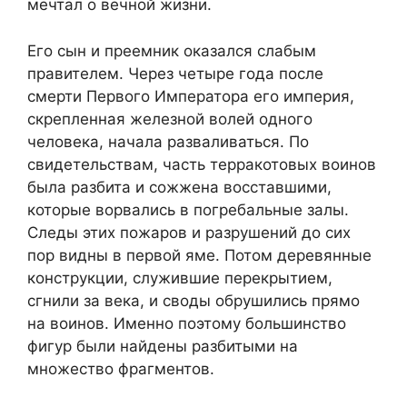
мечтал о вечной жизни.
Его сын и преемник оказался слабым
правителем. Через четыре года после
смерти Первого Императора его империя,
скрепленная железной волей одного
человека, начала разваливаться. По
свидетельствам, часть терракотовых воинов
была разбита и сожжена восставшими,
которые ворвались в погребальные залы.
Следы этих пожаров и разрушений до сих
пор видны в первой яме. Потом деревянные
конструкции, служившие перекрытием,
сгнили за века, и своды обрушились прямо
на воинов. Именно поэтому большинство
фигур были найдены разбитыми на
множество фрагментов.