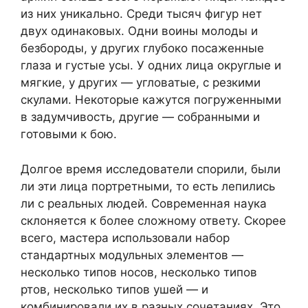
из них уникально. Среди тысяч фигур нет
двух одинаковых. Одни воины молоды и
безбороды, у других глубоко посаженные
глаза и густые усы. У одних лица округлые и
мягкие, у других — угловатые, с резкими
скулами. Некоторые кажутся погруженными
в задумчивость, другие — собранными и
готовыми к бою.
Долгое время исследователи спорили, были
ли эти лица портретными, то есть лепились
ли с реальных людей. Современная наука
склоняется к более сложному ответу. Скорее
всего, мастера использовали набор
стандартных модульных элементов —
несколько типов носов, несколько типов
ртов, несколько типов ушей — и
комбинировали их в разных сочетаниях. Это