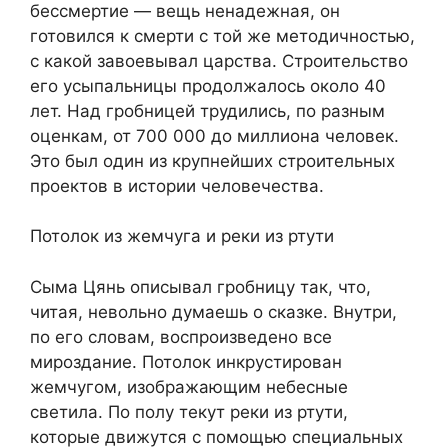
бессмертие — вещь ненадежная, он
готовился к смерти с той же методичностью,
с какой завоевывал царства. Строительство
его усыпальницы продолжалось около 40
лет. Над гробницей трудились, по разным
оценкам, от 700 000 до миллиона человек.
Это был один из крупнейших строительных
проектов в истории человечества.
Потолок из жемчуга и реки из ртути
Сыма Цянь описывал гробницу так, что,
читая, невольно думаешь о сказке. Внутри,
по его словам, воспроизведено все
мироздание. Потолок инкрустирован
жемчугом, изображающим небесные
светила. По полу текут реки из ртути,
которые движутся с помощью специальных