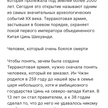
которая пролежала под землей более 2000
лет. Сегодня это открытие называют одним
из самых значительных археологических
событий XX века. Терракотовая армия,
застывшая в боевом порядке, охраняет
покой первого императора объединенного
Китая Цинь Шихуанди.
Человек, который очень боялся смерти
Чтобы понять, зачем была создана
Терракотовая армия, нужно сначала понять
человека, который ее заказал. Ин Чжэн
родился в 259 году до нашей эры в семье
царя небольшого, хотя и амбициозного
государства Цинь на северо-западе Китая. В
13 лет он стал правителем, а к 38 годам
сделал то, что до него не удавалось никому