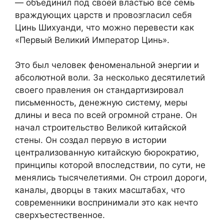
— объединил под своей властью все семь
враждующих царств и провозгласил себя
Цинь Шихуанди, что можно перевести как
«Первый Великий Император Цинь».
Это был человек феноменальной энергии и
абсолютной воли. За несколько десятилетий
своего правления он стандартизировал
письменность, денежную систему, меры
длины и веса по всей огромной стране. Он
начал строительство Великой китайской
стены. Он создал первую в истории
централизованную китайскую бюрократию,
принципы которой впоследствии, по сути, не
менялись тысячелетиями. Он строил дороги,
каналы, дворцы в таких масштабах, что
современники воспринимали это как нечто
сверхъестественное.