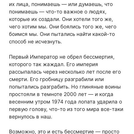
их лица, понимаешь — или думаешь, что
понимаешь — что-то важное о людях,
которые их создали. Они хотели того же,
чего хотим мы. Они боялись того же, чего
боимся мы. Они пытались найти какой-то
способ не исчезнуть.
Первый Император не обрел бессмертия,
которого так жаждал. Его империя
рассыпалась через несколько лет после его
смерти. Его гробницу разграбили или
попытались разграбить. Но глиняные воины
простояли в темноте 2000 лет — и когда
весенним утром 1974 года лопата ударила о
первую голову, что-то из того мира все-таки
вернулось в наш.
Возможно, это и есть бессмертие — просто