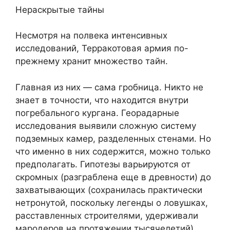
Нераскрытые тайны
Несмотря на полвека интенсивных
исследований, Терракотовая армия по-
прежнему хранит множество тайн.
Главная из них — сама гробница. Никто не
знает в точности, что находится внутри
погребального кургана. Георадарные
исследования выявили сложную систему
подземных камер, разделенных стенами. Но
что именно в них содержится, можно только
предполагать. Гипотезы варьируются от
скромных (разграблена еще в древности) до
захватывающих (сохранилась практически
нетронутой, поскольку легенды о ловушках,
расставленных строителями, удерживали
мародеров на протяжении тысячелетий).