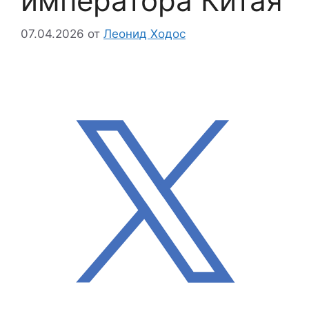
императора Китая
07.04.2026
от
Леонид Ходос