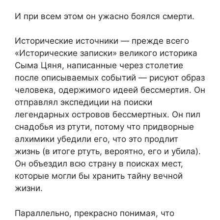
И при всем этом он ужасно боялся смерти.
Исторические источники — прежде всего
«Исторические записки» великого историка
Сыма Цяня, написанные через столетие
после описываемых событий — рисуют образ
человека, одержимого идеей бессмертия. Он
отправлял экспедиции на поиски
легендарных островов бессмертных. Он пил
снадобья из ртути, потому что придворные
алхимики убедили его, что это продлит
жизнь (в итоге ртуть, вероятно, его и убила).
Он объездил всю страну в поисках мест,
которые могли бы хранить тайну вечной
жизни.
Параллельно, прекрасно понимая, что