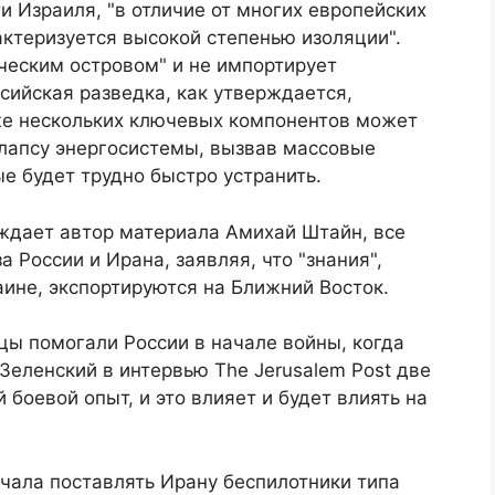
и Израиля, "в отличие от многих европейских
актеризуется высокой степенью изоляции".
ческим островом" и не импортирует
ссийская разведка, как утверждается,
же нескольких ключевых компонентов может
ллапсу энергосистемы, вызвав массовые
ые будет трудно быстро устранить.
ждает автор материала Амихай Штайн, все
 России и Ирана, заявляя, что "знания",
аине, экспортируются на Ближний Восток.
нцы помогали России в начале войны, когда
Зеленский в интервью The Jerusalem Post две
боевой опыт, и это влияет и будет влиять на
ачала поставлять Ирану беспилотники типа