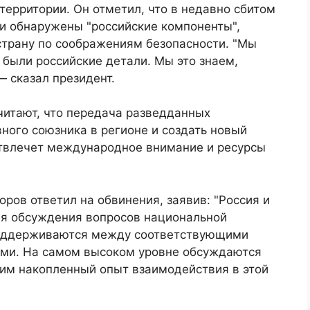
территории. Он отметил, что в недавно сбитом
и обнаружены "российские компоненты",
страну по соображениям безопасности. "Мы
были российские детали. Мы это знаем,
— сказал президент.
читают, что передача разведданных
вного союзника в регионе и создать новый
отвлечет международное внимание и ресурсы
ров ответил на обвинения, заявив: "Россия и
ля обсуждения вопросов национальной
 поддерживаются между соответствующими
ами. На самом высоком уровне обсуждаются
им накопленный опыт взаимодействия в этой