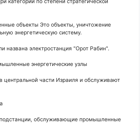
ри категории по степени стратегической
венные объекты Это объекты, уничтожение
ьную энергетическую систему.
ли названа электростанция "Орот Рабин".
омышленные энергетические узлы
в центральной части Израиля и обслуживают
а
е подстанции, обслуживающие промышленные