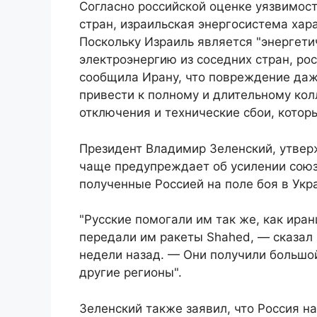
Согласно российской оценке уязвимост
стран, израильская энергосистема хар
Поскольку Израиль является "энергети
электроэнергию из соседних стран, ро
сообщила Ирану, что повреждение да
привести к полному и длительному ко
отключения и технические сбои, котор
Президент Владимир Зеленский, утвер
чаще предупреждает об усилении союза
полученные Россией на поле боя в Укр
"Русские помогали им так же, как ира
передали им ракеты Shahed, — сказал 
недели назад. — Они получили большой 
другие регионы".
Зеленский также заявил, что Россия н