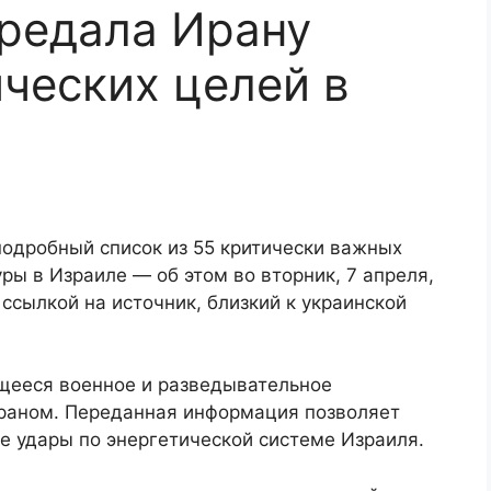
редала Ирану
ических целей в
подробный список из 55 критически важных
ры в Израиле — об этом во вторник, 7 апреля,
 ссылкой на источник, близкий к украинской
щееся военное и разведывательное
ераном. Переданная информация позволяет
е удары по энергетической системе Израиля.