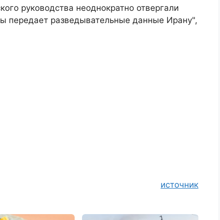
кого руководства неоднократно отвергали
обы передает разведывательные данные Ирану",
источник