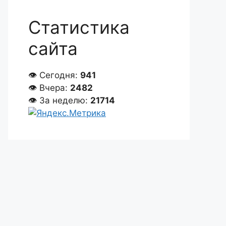
Статистика
сайта
👁 Сегодня:
941
👁 Вчера:
2482
👁 За неделю:
21714