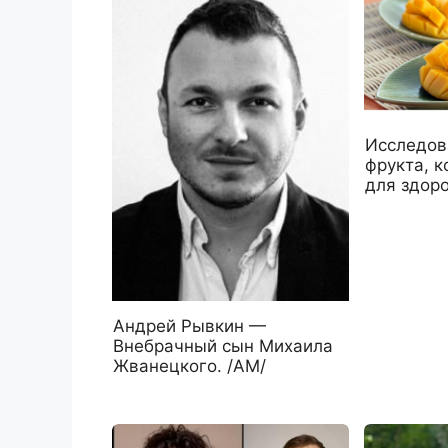
Исследов
фрукта, 
для здор
Андрей Рывкин —
Внебрачный сын Михаила
Жванецкого. /АМ/