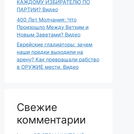
КАЖДОМУ ИЗБИРАТЕЛЮ ПО
ПАРТИИ? Видео
400 Лет Молчания: Что
Произошло Между Ветхим и
Новым Заветами? Видео
Еврейские гладиаторы: зачем
наши предки выходили на
арену? Как превращали рабство
в ОРУЖИЕ мести. Видео
Свежие
комментарии