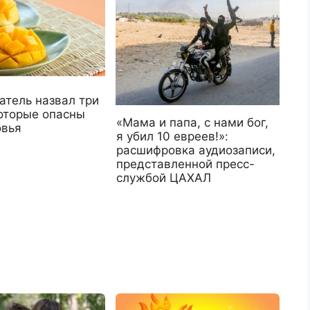
атель назвал три
которые опасны
«Мама и папа, с нами бог,
овья
я убил 10 евреев!»:
расшифровка аудиозаписи,
представленной пресс-
службой ЦАХАЛ