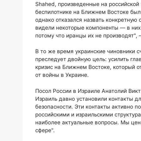
Shahed, произведенные на российской 
беспилотнике на Ближнем Востоке был
однако отказался назвать конкретную 
видели некоторые компоненты — в них 
потому что иранцы их не производят", 
В то же время украинские чиновники с
преследует двойную цель: усилить гла
кризис на Ближнем Востоке, который 
от войны в Украине.
Посол России в Израиле Анатолий Викто
Израиль давно установили контакты д
безопасности. Эти контакты активно
российскими и израильскими структур
наиболее актуальные вопросы. Мы цен
сфере".