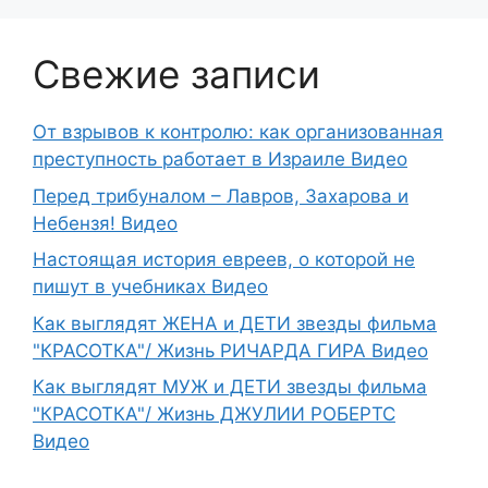
Свежие записи
От взрывов к контролю: как организованная
преступность работает в Израиле Видео
Перед трибуналом – Лавров, Захарова и
Небензя! Видео
Настоящая история евреев, о которой не
пишут в учебниках Видео
Как выглядят ЖЕНА и ДЕТИ звезды фильма
"КРАСОТКА"/ Жизнь РИЧАРДА ГИРА Видео
Как выглядят МУЖ и ДЕТИ звезды фильма
"КРАСОТКА"/ Жизнь ДЖУЛИИ РОБЕРТС
Видео