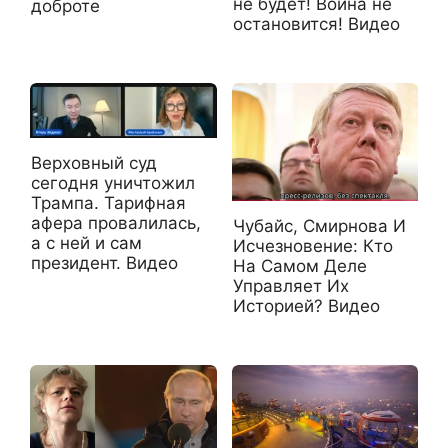
не будет! Война не
доброте
остановится! Видео
Верховный суд
сегодня уничтожил
Трампа. Тарифная
афера провалилась,
Чубайс, Смирнова И
а с ней и сам
Исчезновение: Кто
президент. Видео
На Самом Деле
Управляет Их
Историей? Видео