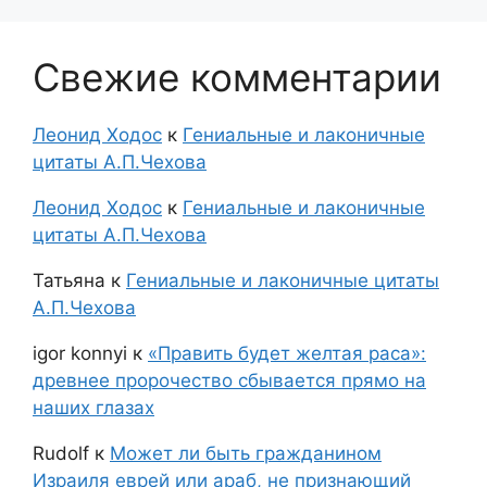
Свежие комментарии
Леонид Ходос
к
Гениальные и лаконичные
цитаты А.П.Чехова
Леонид Ходос
к
Гениальные и лаконичные
цитаты А.П.Чехова
Татьяна
к
Гениальные и лаконичные цитаты
А.П.Чехова
igor konnyi
к
«Править будет желтая раса»:
древнее пророчество сбывается прямо на
наших глазах
Rudolf
к
Может ли быть гражданином
Израиля еврей или араб, не признающий