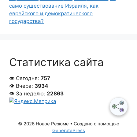
само существование Израиля, как
еврейского и демократического
государства?
Статистика сайта
👁 Сегодня:
757
👁 Вчера:
3934
👁 За неделю:
22863
© 2026 Новое Резюме
• Создано с помощью
GeneratePress