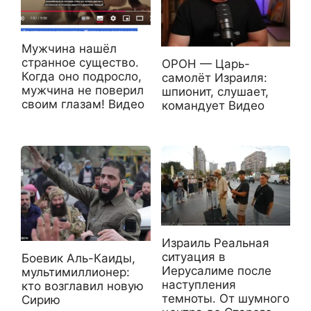
Мужчина нашёл
странное существо.
ОРОН — Царь-
Когда оно подросло,
самолёт Израиля:
мужчина не поверил
шпионит, слушает,
своим глазам! Видео
командует Видео
Израиль Реальная
ситуация в
Боевик Аль-Каиды,
Иерусалиме после
мультимиллионер:
наступления
кто возглавил новую
темноты. От шумного
Сирию