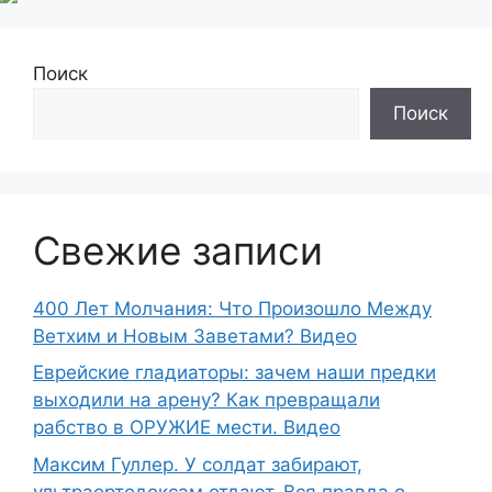
Поиск
Поиск
Свежие записи
400 Лет Молчания: Что Произошло Между
Ветхим и Новым Заветами? Видео
Еврейские гладиаторы: зачем наши предки
выходили на арену? Как превращали
рабство в ОРУЖИЕ мести. Видео
Максим Гуллер. У солдат забирают,
ультраортодоксам отдают. Вся правда о