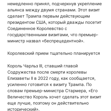
немедленно принял, подчеркнув укрепление
альянса между двумя странами. Этот визит
сделает Трампа первым действующим
президентом США, который дважды посетит
Соединенное Королевство с
государственными визитами, что премьер-
министр назвал «беспрецедентной».
Королевский прием тщательно планируется
Король Чарльз III, ставший главой
Содружества после смерти королевы
Елизаветы II в 2022 году, как сообщается,
усиленно готовится к визиту Трампа. По
словам премьер-министра Стармера, «Его
Величество Король хочет сделать этот визит
еще лучше, поэтому он действительно
исторический».