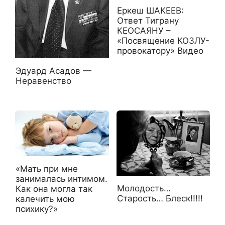
Еркеш ШАКЕЕВ:
Ответ Тиграну
КЕОСАЯНУ –
«Посвящение КОЗЛУ-
провокатору» Видео
Эдуард Асадов —
Неравенство
«Мать при мне
занималась интимом.
Молодость…
Как она могла так
Старость… Блеск!!!!!
калечить мою
психику?»