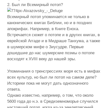
2. Был ли Всемирный потоп?
Всемирный потоп упоминается не только в
канонических книгах Библии, но и в поздних
апокрифах. Например, в Книге Еноха.
Встречается сюжет о потопе и в других книгах, в
еврейской Аггаде и в Мидраше Танхума, а также
в шумерском мифе о Зиусудре. Первые
дошедшие до нас шумерские поэмы о потопе
восходят к XVIII веку до нашей эры.
Упоминания о тренсгрессиях моря есть в мифах
всех культур, но был ли потоп на самом деле?
Историки пока не могут дать однозначного
ответа.
Однако известно, например, о том, что около
5600 года до н.э. в Средиземноморье случился
настоящий потоп, когда из-за землетрясений