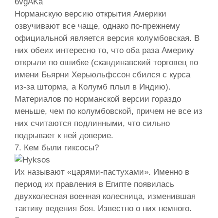
Норманскую версию открытия Америки
озвучивают все чаще, однако по-прежнему
официальной является версия колумбовская. В
них обеих интересно то, что оба раза Америку
открыли по ошибке (скандинавский торговец по
имени Бьярни Херьюльфссон сбился с курса
из-за шторма, а Колумб плыл в Индию).
Материалов по норманской версии гораздо
меньше, чем по колумбовской, причем не все из
них считаются подлинными, что сильно
подрывает к ней доверие.
7. Кем были гиксосы?
Их называют «царями-пастухами». Именно в
период их правления в Египте появилась
двухколесная военная колесница, изменившая
тактику ведения боя. Известно о них немного.