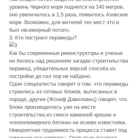
уровень Черного моря поднялся на 140 метров,
оно увеличилось в 1,5 раза, появилось Азовское
море. Возможно, для жителей тех мест это и
был «всемирный потоп».
3. Кто построил пирамиды?
Как бы современные реконструкторы и ученые
ни бились над решением загадки строительства
пирамид, убедительных версий способа их
постройки до сих пор не найдено.
Одни специалисты говорят о том, что пирамиды
строились из готовых блоков, вытесанных в
породе, другие (Жозеф Давиловиц) говорят, что
блоки производились уже на месте
строительства из смеси каменной крошки и
«геополимерного бетона» на основе известняка.
Невероятная трудоемкость процесса ставит под
сомнение все гипотезы. Открытым остается