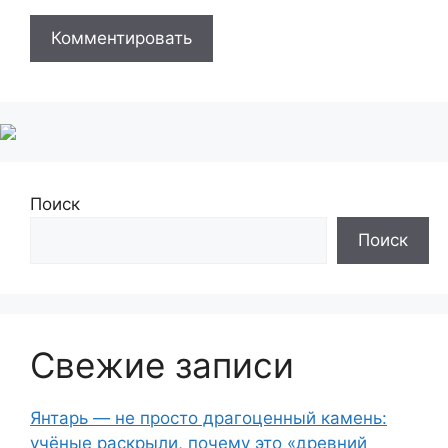
Поиск
Поиск
Свежие записи
Янтарь — не просто драгоценный камень:
учёные раскрыли, почему это «древний