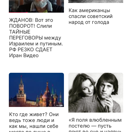
Как американцы
спасли советский
ЖДАНОВ: Вот это
народ от голода
ПОВОРОТ! Слили
ТАЙНЫЕ
ПЕРЕГОВОРЫ между
Израилем и путиным.
РФ РЕЗКО СДАЕТ
Иран Видео
Kто где живет? Они
«Я поля влюбленным
ведь тоже люди и
постелю — пусть
как мы, нашли себе
поют во сне и наяву»