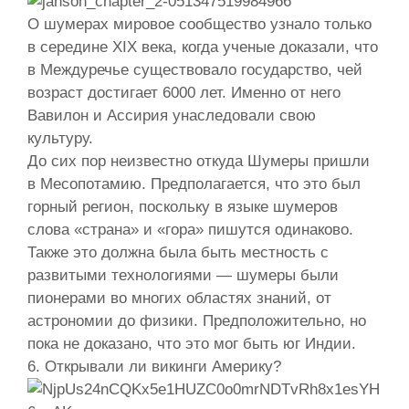
О шумерах мировое сообщество узнало только
в середине XIX века, когда ученые доказали, что
в Междуречье существовало государство, чей
возраст достигает 6000 лет. Именно от него
Вавилон и Ассирия унаследовали свою
культуру.
До сих пор неизвестно откуда Шумеры пришли
в Месопотамию. Предполагается, что это был
горный регион, поскольку в языке шумеров
слова «страна» и «гора» пишутся одинаково.
Также это должна была быть местность с
развитыми технологиями — шумеры были
пионерами во многих областях знаний, от
астрономии до физики. Предположительно, но
пока не доказано, что это мог быть юг Индии.
6. Открывали ли викинги Америку?