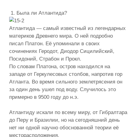
1. Была ли Атлантида?
Атлантида — самый известный из легендарных
материков Древнего мира. О ней подробно
писал Платон. Её упоминали в своих
сочинениях Геродот, Диодор Сицилийский,
Посидоний, Страбон и Прокл.
По словам Платона, остров находился на
западе от Геркулесовых столбов, напротив гор
Атланта. Во время сильного землетрясения он
за один день ушел под воду. Случилось это
примерно в 9500 году до н.э.
Атлантиду искали по всему миру, от Гибралтара
до Перу и Бразилии, но на сегодняшний день
нет ни одной научно обоснованной теории её
месторасположения.