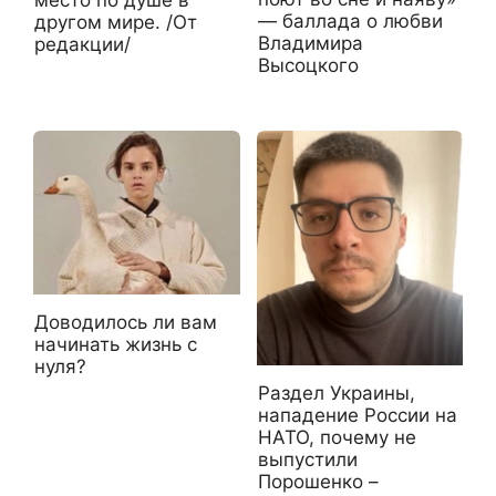
место по душе в
— баллада о любви
другом мире. /От
Владимира
редакции/
Высоцкого
Доводилось ли вам
начинать жизнь с
нуля?
Раздел Украины,
нападение России на
НАТО, почему не
выпустили
Порошенко –