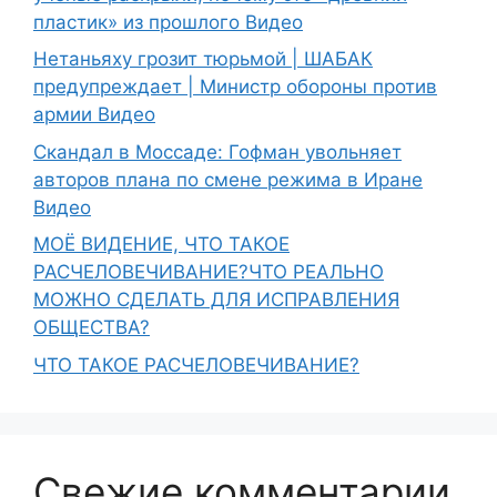
пластик» из прошлого Видео
Нетаньяху грозит тюрьмой | ШАБАК
предупреждает | Министр обороны против
армии Видео
Скандал в Моссаде: Гофман увольняет
авторов плана по смене режима в Иране
Видео
МОЁ ВИДЕНИЕ, ЧТО ТАКОЕ
РАСЧЕЛОВЕЧИВАНИЕ?ЧТО РЕАЛЬНО
МОЖНО СДЕЛАТЬ ДЛЯ ИСПРАВЛЕНИЯ
ОБЩЕСТВА?
ЧТО ТАКОЕ РАСЧЕЛОВЕЧИВАНИЕ?
Свежие комментарии