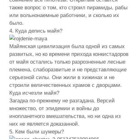
также вопрос о том, кто строил пирамиды, рабы
или вольнонаемные работники, и сколько их
было.
4. Куда делись майя?
Майянская цивилизация была одной из самых
развитых, но ко времени прихода конкистадоров
от майя остались только разрозненные лесные
племена, слаборазвитые и не представляющие
серьезной силы. Они жили в хижинах и не
строили величественных храмов с дворцами.
Куда исчезли майя?
Загадка по-прежнему не разгадана. Версий
множество, от эпидемии и войны до
инопланетного вмешательства, но ни одна из
них не является доказанной.
5. Кем были шумеры?