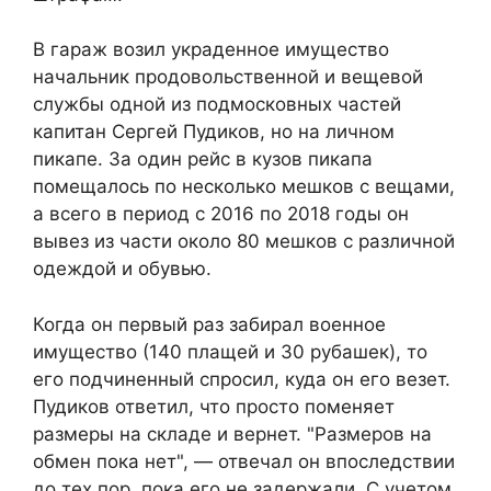
В гараж возил украденное имущество
начальник продовольственной и вещевой
службы одной из подмосковных частей
капитан Сергей Пудиков, но на личном
пикапе. За один рейс в кузов пикапа
помещалось по несколько мешков с вещами,
а всего в период с 2016 по 2018 годы он
вывез из части около 80 мешков с различной
одеждой и обувью.
Когда он первый раз забирал военное
имущество (140 плащей и 30 рубашек), то
его подчиненный спросил, куда он его везет.
Пудиков ответил, что просто поменяет
размеры на складе и вернет. "Размеров на
обмен пока нет", — отвечал он впоследствии
до тех пор, пока его не задержали. С учетом