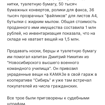
нитки, туалетную бумагу, 50 тысяч
бумажных конвертов, ролики для факса, 36
тысяч прозрачных "файликов" для листов А4,
бутылки с жидким мылом. Общая стоимость
проданного ими имущества составила 1 млн
рублей, но инвентаризация показала, что на
складе не хватает вещей на 1,5 млн.
Продавать носки, берцы и туалетную бумагу
им помогал капитан Дмитрий Никитин из
"Новосибирского высшего военного
командного училища". Он привозил
украденные вещи на КАМАЗе в свой гараж в
кооперативе "Сибирь" и уже там встречал
покупателей из числа гражданских.
Все трое были приговорены к судебными
штрафам.