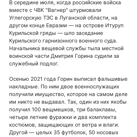
В середине июля, когда российские войска
вместе с ЧВК "Вагнер" штурмовали
Углегорскую ТЭС в Луганской области, на
другом конце Евразии — на острове Итуруп
Курильской гряды — шло заседание
Курильского гарнизонного военного суда.
Начальника вещевой службы тыла местной
воинской части Дмитрия Горина судили за
служебный подлог.
Осенью 2021 года Горин выписал фальшивые
накладные. По ним двое военнослужащих
получили имущество, которое на самом деле
им никто не выдавал. Так, один из них якобы
получил 100 вещмешков, три балаклавы,
четыре летние фуражки и два комплекта
костюмов, защищающих от ветра и влаги.
Другой — целых 35 футболок, 50 носовых