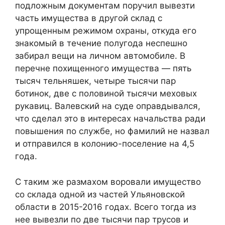
подложным документам поручил вывезти
часть имущества в другой склад с
упрощенным режимом охраны, откуда его
знакомый в течение полугода неспешно
забирал вещи на личном автомобиле. В
перечне похищенного имущества — пять
тысяч тельняшек, четыре тысячи пар
ботинок, две с половиной тысячи меховых
рукавиц. Валевский на суде оправдывался,
что сделал это в интересах начальства ради
повышения по службе, но фамилий не назвал
и отправился в колонию-поселение на 4,5
года.
С таким же размахом воровали имущество
со склада одной из частей Ульяновской
области в 2015-2016 годах. Всего тогда из
нее вывезли по две тысячи пар трусов и