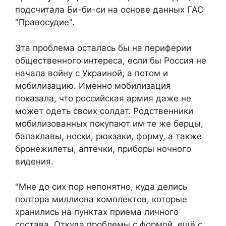
подсчитала Би-би-си на основе данных ГАС
"Правосудие".
Эта проблема осталась бы на периферии
общественного интереса, если бы Россия не
начала войну с Украиной, а потом и
мобилизацию. Именно мобилизация
показала, что российская армия даже не
может одеть своих солдат. Родственники
мобилизованных покупают им те же берцы,
балаклавы, носки, рюкзаки, форму, а также
бронежилеты, аптечки, приборы ночного
видения.
"Мне до сих пор непонятно, куда делись
полтора миллиона комплектов, которые
хранились на пунктах приема личного
состава. Откуда проблемы с формой, ещё с