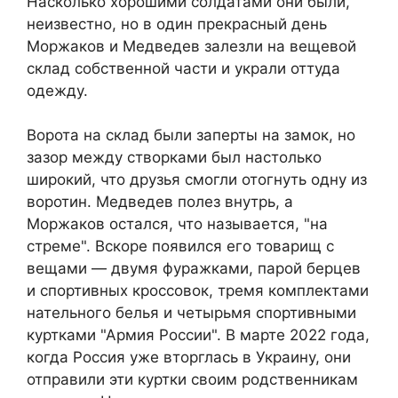
Насколько хорошими солдатами они были,
неизвестно, но в один прекрасный день
Моржаков и Медведев залезли на вещевой
склад собственной части и украли оттуда
одежду.
Ворота на склад были заперты на замок, но
зазор между створками был настолько
широкий, что друзья смогли отогнуть одну из
воротин. Медведев полез внутрь, а
Моржаков остался, что называется, "на
стреме". Вскоре появился его товарищ с
вещами — двумя фуражками, парой берцев
и спортивных кроссовок, тремя комплектами
нательного белья и четырьмя спортивными
куртками "Армия России". В марте 2022 года,
когда Россия уже вторглась в Украину, они
отправили эти куртки своим родственникам