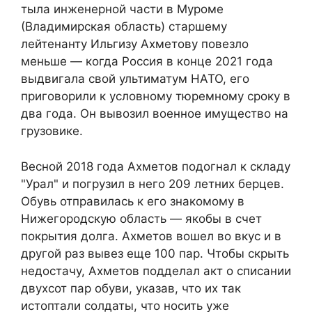
тыла инженерной части в Муроме
(Владимирская область) старшему
лейтенанту Ильгизу Ахметову повезло
меньше — когда Россия в конце 2021 года
выдвигала свой ультиматум НАТО, его
приговорили к условному тюремному сроку в
два года. Он вывозил военное имущество на
грузовике.
Весной 2018 года Ахметов подогнал к складу
"Урал" и погрузил в него 209 летних берцев.
Обувь отправилась к его знакомому в
Нижегородскую область — якобы в счет
покрытия долга. Ахметов вошел во вкус и в
другой раз вывез еще 100 пар. Чтобы скрыть
недостачу, Ахметов подделал акт о списании
двухсот пар обуви, указав, что их так
истоптали солдаты, что носить уже