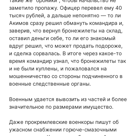
такие же "броники", чтобы начальство не
заметило пропажу. Офицер перевел ему 40
тысяч рублей, а дальше непонятно — то ли
Акимов сразу решил обмануть командира и,
заверив, что вернул бронежилеты на склад,
оставил деньги себе, то ли его знакомый
вдруг решил, что может продать подороже,
и сделка сорвалась. В итоге через какое-то
время командир узнал, что бронежилеты так
и не были куплены, и пожаловался на
мошенничество со стороны подчиненного в
военные следственные органы.
Военным удается вывозить из частей и более
значительное по размерами имущество.
Даже прокремлевские военкоры пишут об
ужасном снабжении горюче-смазочными