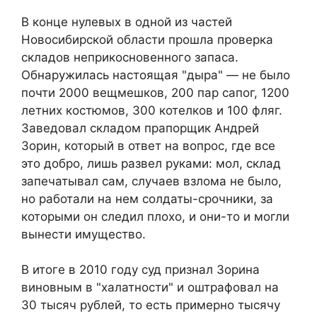
В конце нулевых в одной из частей
Новосибирской области прошла проверка
складов неприкосновенного запаса.
Обнаружилась настоящая "дыра" — не было
почти 2000 вещмешков, 200 пар сапог, 1200
летних костюмов, 300 котелков и 100 фляг.
Заведовал складом прапорщик Андрей
Зорин, который в ответ на вопрос, где все
это добро, лишь развел руками: мол, склад
запечатывал сам, случаев взлома не было,
но работали на нем солдаты-срочники, за
которыми он следил плохо, и они-то и могли
вынести имущество.
В итоге в 2010 году суд признал Зорина
виновным в "халатности" и оштрафовал на
30 тысяч рублей, то есть примерно тысячу