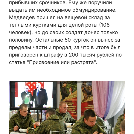
прибывших срочников. Ему же поручили
выдать им необходимое обмундирование.
Медведев пришел на вещевой склад за
теплыми куртками для целой роты (106
человек), но до своих солдат донес только
половину. Остальные 50 курток он вынес за
пределы части и продал, за что в итоге был
приговорен к штрафу в 200 тысяч рублей по
статье "Присвоение или растрата".