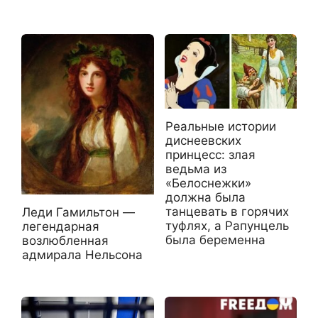
Реальные истории
диснеевских
принцесс: злая
ведьма из
«Белоснежки»
должна была
танцевать в горячих
Леди Гамильтон —
туфлях, а Рапунцель
легендарная
была беременна
возлюбленная
адмирала Нельсона