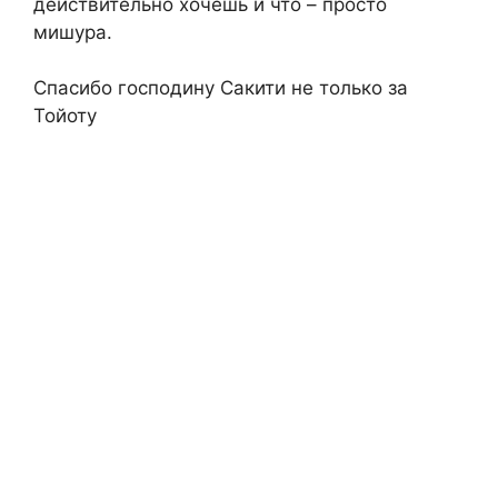
действительно хочешь и что – просто
мишура.
Спасибо господину Сакити не только за
Тойоту