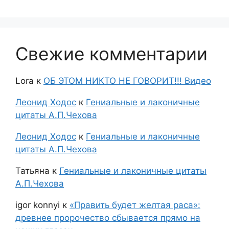
Свежие комментарии
Lora
к
ОБ ЭТОМ НИКТО НЕ ГОВОРИТ!!! Видео
Леонид Ходос
к
Гениальные и лаконичные
цитаты А.П.Чехова
Леонид Ходос
к
Гениальные и лаконичные
цитаты А.П.Чехова
Татьяна
к
Гениальные и лаконичные цитаты
А.П.Чехова
igor konnyi
к
«Править будет желтая раса»:
древнее пророчество сбывается прямо на