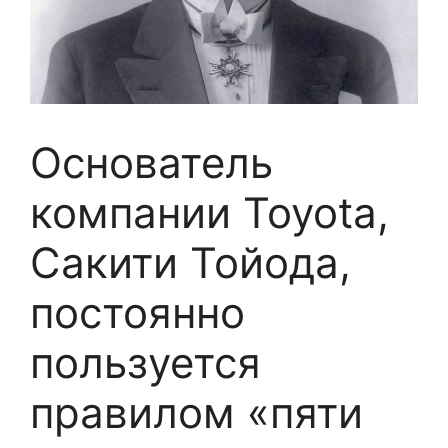
Основатель
компании Toyota,
Сакити Тойода,
постоянно
пользуется
правилом «пяти