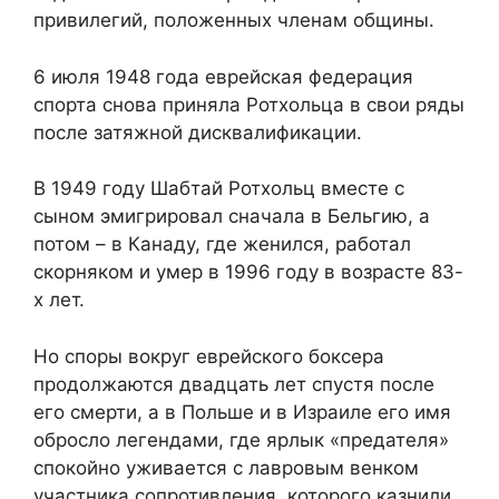
привилегий, положенных членам общины.
6 июля 1948 года еврейская федерация
спорта снова приняла Ротхольца в свои ряды
после затяжной дисквалификации.
В 1949 году Шабтай Ротхольц вместе с
сыном эмигрировал сначала в Бельгию, а
потом – в Канаду, где женился, работал
скорняком и умер в 1996 году в возрасте 83-
х лет.
Но споры вокруг еврейского боксера
продолжаются двадцать лет спустя после
его смерти, а в Польше и в Израиле его имя
обросло легендами, где ярлык «предателя»
спокойно уживается с лавровым венком
участника сопротивления, которого казнили