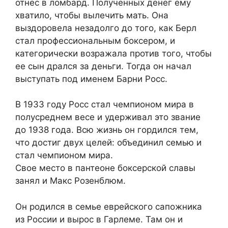
отнес в ломбард. Полученных денег ему
хватило, чтобы вылечить мать. Она
выздоровела незадолго до того, как Берл
стал профессиональным боксером, и
категорически возражала против того, чтобы
ее сын дрался за деньги. Тогда он начал
выступать под именем Барни Росс.
В 1933 году Росс стал чемпионом мира в
полусреднем весе и удерживал это звание
до 1938 года. Всю жизнь он гордился тем,
что достиг двух целей: объединил семью и
стал чемпионом мира.
Свое место в пантеоне боксерской славы
занял и Макс Розенблюм.
Он родился в семье еврейского сапожника
из России и вырос в Гарлеме. Там он и