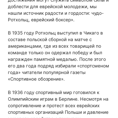
доблести для еврейской молодежи, мы
нашли источник радости и гордости: чудо-
Ротхольц, еврейский боксер».
В 1935 году Ротхольц выступил в Чикаго в
составе польской сборной на матче с
американцами, где из всех товарищей по
команде только он одержал победу и был
награжден памятной медалью. После этого
его два года подряд избирали «спортсменом
года» читатели популярной газеты
«Спортивное обозрение».
В 1936 году спортивный мир готовился к
Олимпийским играм в Берлине. Несмотря на
сопротивление и протест всех еврейских
спортивных организаций Польши и давление