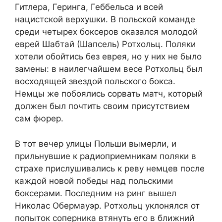
Гитлера, Геринга, Геббельса и всей
нацистской верхушки. В польской команде
среди четырех боксеров оказался молодой
еврей Шабтай (Шапсель) Ротхольц. Поляки
хотели обойтись без еврея, но у них не было
замены: в наилегчайшем весе Ротхольц был
восходящей звездой польского бокса.
Немцы же побоялись сорвать матч, который
должен был почтить своим присутствием
сам фюрер.
В тот вечер улицы Польши вымерли, и
прильнувшие к радиоприемникам поляки в
страхе прислушивались к реву немцев после
каждой новой победы над польскими
боксерами. Последним на ринг вышел
Николас Обермауэр. Ротхольц уклонялся от
попыток соперника втянуть его в ближний