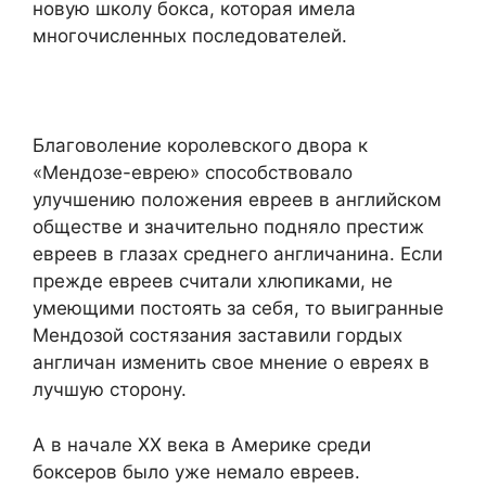
новую школу бокса, которая имела
многочисленных последователей.
Благоволение королевского двора к
«Мендозе-еврею» способствовало
улучшению положения евреев в английском
обществе и значительно подняло престиж
евреев в глазах среднего англичанина. Если
прежде евреев считали хлюпиками, не
умеющими постоять за себя, то выигранные
Мендозой состязания заставили гордых
англичан изменить свое мнение о евреях в
лучшую сторону.
А в начале XX века в Америке среди
боксеров было уже немало евреев.