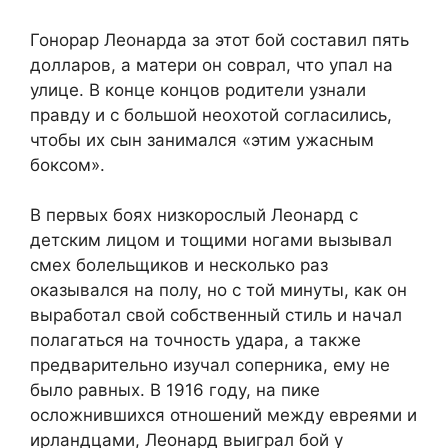
Гонорар Леонарда за этот бой составил пять
долларов, а матери он соврал, что упал на
улице. В конце концов родители узнали
правду и с большой неохотой согласились,
чтобы их сын занимался «этим ужасным
боксом».
В первых боях низкорослый Леонард с
детским лицом и тощими ногами вызывал
смех болельщиков и несколько раз
оказывался на полу, но с той минуты, как он
выработал свой собственный стиль и начал
полагаться на точность удара, а также
предварительно изучал соперника, ему не
было равных. В 1916 году, на пике
осложнившихся отношений между евреями и
ирландцами, Леонард выиграл бой у