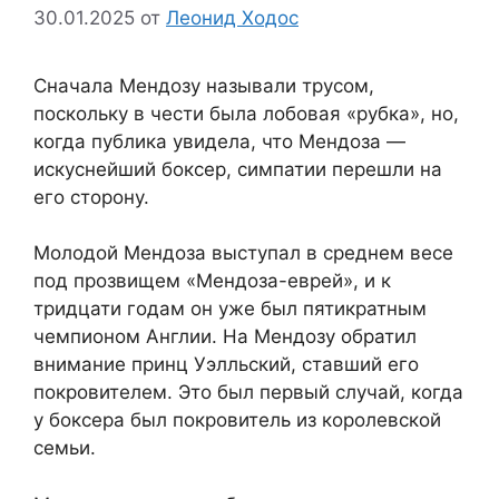
30.01.2025
от
Леонид Ходос
Сначала Мендозу называли трусом,
поскольку в чести была лобовая «рубка», но,
когда публика увидела, что Мендоза —
искуснейший боксер, симпатии перешли на
его сторону.
Молодой Мендоза выступал в среднем весе
под прозвищем «Мендоза-еврей», и к
тридцати годам он уже был пятикратным
чемпионом Англии. На Мендозу обратил
внимание принц Уэлльский, ставший его
покровителем. Это был первый случай, когда
у боксера был покровитель из королевской
семьи.