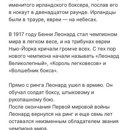
именитого ирландского боксера, послав его
в нокаут в двенадцатом раунде. Ирландцы
были в трауре, евреи — на небесах.
В 1917 году Бенни Леонард стал чемпионом
мира в легком весе, и на трибунах евреи
Нью-Йорка кричали громче всех. С тех пор
нового чемпиона начали называть «Леонард
Великолепный», «Король легковесов» и
«Волшебник бокса».
Прямо с ринга Леонард ушел в армию. Он
обучал солдат боксу, штыковому и
рукопашному бою.
После окончания Первой мировой войны
Леонард вернулся на ринг и еще семь лет
оставался неизменным обладателем звания
чемпиона мира.