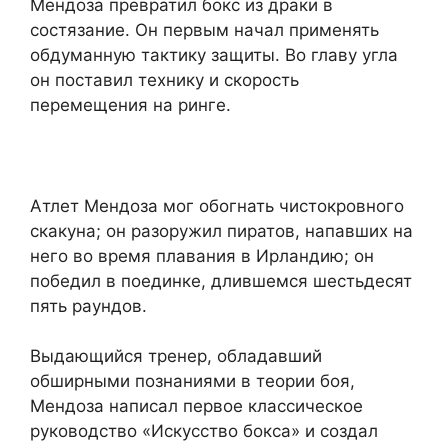
Мендоза превратил бокс из драки в
состязание. Он первым начал применять
обдуманную тактику защиты. Во главу угла
он поставил технику и скорость
перемещения на ринге.
Атлет Мендоза мог обогнать чистокровного
скакуна; он разоружил пиратов, напавших на
него во время плавания в Ирландию; он
победил в поединке, длившемся шестьдесят
пять раундов.
Выдающийся тренер, обладавший
обширными познаниями в теории боя,
Мендоза написал первое классическое
руководство «Искусство бокса» и создал