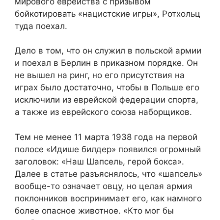
мирового еврейства с призывом
бойкотировать «нацистские игры», Ротхольц
туда поехал.
Дело в том, что он служил в польской армии
и поехал в Берлин в приказном порядке. Он
не вышел на ринг, но его присутствия на
играх было достаточно, чтобы в Польше его
исключили из еврейской федерации спорта,
а также из еврейского союза наборщиков.
Тем не менее 11 марта 1938 года на первой
полосе «Идише билдер» появился огромный
заголовок: «Наш Шапсель, герой бокса».
Далее в статье разъяснялось, что «шапсель»
вообще-то означает овцу, но целая армия
поклонников воспринимает его, как намного
более опасное животное. «Кто мог бы