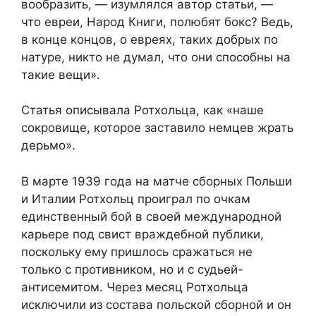
вообразить, — изумлялся автор статьи, —
что евреи, Народ Книги, полюбят бокс? Ведь,
в конце концов, о евреях, таких добрых по
натуре, никто не думал, что они способны на
такие вещи».
Статья описывала Ротхольца, как «наше
сокровище, которое заставило немцев жрать
дерьмо».
В марте 1939 года на матче сборных Польши
и Италии Ротхольц проиграл по очкам
единственный бой в своей международной
карьере под свист враждебной публики,
поскольку ему пришлось сражаться не
только с противником, но и с судьей-
антисемитом. Через месяц Ротхольца
исключили из состава польской сборной и он