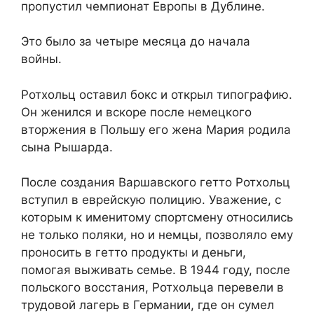
пропустил чемпионат Европы в Дублине.
Это было за четыре месяца до начала
войны.
Ротхольц оставил бокс и открыл типографию.
Он женился и вскоре после немецкого
вторжения в Польшу его жена Мария родила
сына Рышарда.
После создания Варшавского гетто Ротхольц
вступил в еврейскую полицию. Уважение, с
которым к именитому спортсмену относились
не только поляки, но и немцы, позволяло ему
проносить в гетто продукты и деньги,
помогая выживать семье. В 1944 году, после
польского восстания, Ротхольца перевели в
трудовой лагерь в Германии, где он сумел