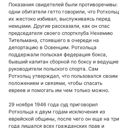
Показания свидетелей были противоречивы:
одни обитатели гетто говорили, что Ротхольц
их жестоко избивал, выслуживаясь перед
немцами. Другие рассказали, как он спас
председателя своего спортклуба Нехемию
Тительмана, стоявшего в очереди на
депортацию в Освенцим. Ротхольца
поддержали польская федерация бокса,
бывший капитан сборной по боксу и ведущие
руководители польского спорта. Сам
Ротхольц утверждал, что пользовался своим
положением и связями, чтобы спасать
евреев и помогать им чем только можно.
29 ноября 1946 года суд приговорил
Ротхольца к двум годам исключения из
еврейской общины, после чего он еще на три
года лишался всех гражданских прав и