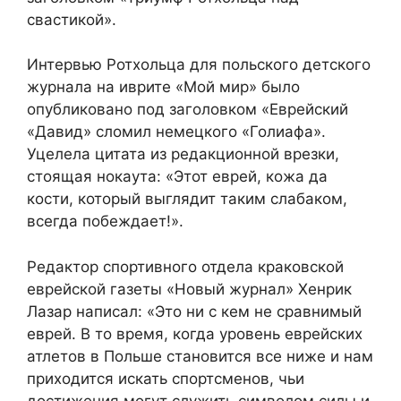
свастикой».
Интервью Ротхольца для польского детского
журнала на иврите «Мой мир» было
опубликовано под заголовком «Еврейский
«Давид» сломил немецкого «Голиафа».
Уцелела цитата из редакционной врезки,
стоящая нокаута: «Этот еврей, кожа да
кости, который выглядит таким слабаком,
всегда побеждает!».
Редактор спортивного отдела краковской
еврейской газеты «Новый журнал» Хенрик
Лазар написал: «Это ни с кем не сравнимый
еврей. В то время, когда уровень еврейских
атлетов в Польше становится все ниже и нам
приходится искать спортсменов, чьи
достижения могут служить символом силы и