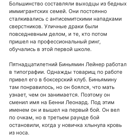
Большинство составляли выходцы из бедных
иммигрантских семей. Они постоянно
сталкивались с антисемитскими нападками
сверстников. Уличные драки были
повседневным делом, и те, кто потом
пришел на профессиональный ринг,
обучались в этой первой школе.
Пятнадцатилетний Биньямин Лейнер работал
в типографии. Однажды товарищ по работе
привел его в боксерский клуб. Биньямину
там понравилось, но он боялся, что мать
узнает, чем он занимается. Поэтому он
сменил имя на Бенни Леонард. Под этим
именем он и вышел на первый бой. Он вел
по очкам, но в третьем раунде бой
остановили, когда у новичка хлынула кровь
из носа.