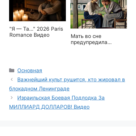
"Я — Та…" 2026 Paris
Romance Видео
Мать во сне
предупредила…
Рубрики
Основная
Важнейший культ рушится, кто жировал в
блокадном Ленинграде
Израильская Боевая Подлодка За
МИЛЛИАРД ДОЛЛАРОВ! Видео