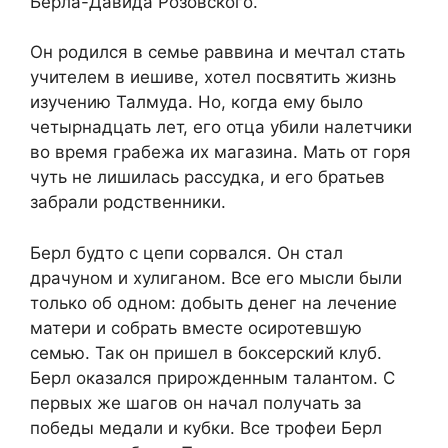
Берла-Давида Розовского.
Он родился в семье раввина и мечтал стать
учителем в иешиве, хотел посвятить жизнь
изучению Талмуда. Но, когда ему было
четырнадцать лет, его отца убили налетчики
во время грабежа их магазина. Мать от горя
чуть не лишилась рассудка, и его братьев
забрали родственники.
Берл будто с цепи сорвался. Он стал
драчуном и хулиганом. Все его мысли были
только об одном: добыть денег на лечение
матери и собрать вместе осиротевшую
семью. Так он пришел в боксерский клуб.
Берл оказался прирожденным талантом. С
первых же шагов он начал получать за
победы медали и кубки. Все трофеи Берл