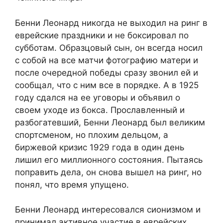
Бенни Леонард никогда не выходил на ринг в
еврейские праздники и не боксировал по
субботам. Образцовый сын, он всегда носил
с собой на все матчи фотографию матери и
после очередной победы сразу звонил ей и
сообщал, что с ним все в порядке. А в 1925
году сдался на ее уговоры и объявил о
своем уходе из бокса. Прославленный и
разбогатевший, Бенни Леонард был великим
спортсменом, но плохим дельцом, а
биржевой кризис 1929 года в один день
лишил его миллионного состояния. Пытаясь
поправить дела, он снова вышел на ринг, но
понял, что время упущено.
Бенни Леонард интересовался сионизмом и
принимал активное участие в еврейских