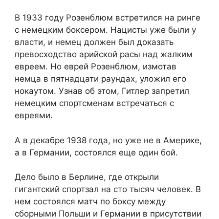
В 1933 году Розенблюм встретился на ринге
с немецким боксером. Нацисты уже были у
власти, и немец должен был доказать
превосходство арийской расы над жалким
евреем. Но еврей Розенблюм, измотав
немца в пятнадцати раундах, уложил его
нокаутом. Узнав об этом, Гитлер запретил
немецким спортсменам встречаться с
евреями.
А в декабре 1938 года, но уже не в Америке,
а в Германии, состоялся еще один бой.
Дело было в Берлине, где открыли
гигантский спортзал на сто тысяч человек. В
нем состоялся матч по боксу между
сборными Польши и Германии в присутствии