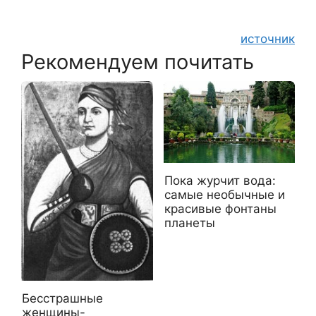
источник
Рекомендуем почитать
Пока журчит вода:
самые необычные и
красивые фонтаны
планеты
Бесстрашные
женщины-