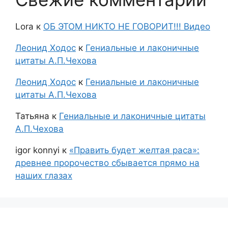
Lora
к
ОБ ЭТОМ НИКТО НЕ ГОВОРИТ!!! Видео
Леонид Ходос
к
Гениальные и лаконичные
цитаты А.П.Чехова
Леонид Ходос
к
Гениальные и лаконичные
цитаты А.П.Чехова
Татьяна
к
Гениальные и лаконичные цитаты
А.П.Чехова
igor konnyi
к
«Править будет желтая раса»:
древнее пророчество сбывается прямо на
наших глазах