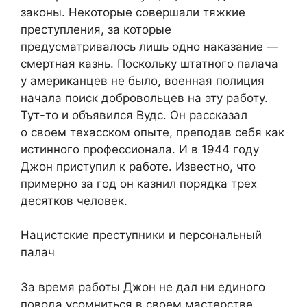
законы. Некоторые совершали тяжкие
преступления, за которые
предусматривалось лишь одно наказание —
смертная казнь. Поскольку штатного палача
у американцев не было, военная полиция
начала поиск добровольцев на эту работу.
Тут-то и объявился Вудс. Он рассказал
о своем техасском опыте, преподав себя как
истинного профессионала. И в 1944 году
Джон приступил к работе. Известно, что
примерно за год он казнил порядка трех
десятков человек.
Нацистские преступники и персональный
палач
За время работы Джон не дал ни единого
повода усомниться в своем мастерстве.