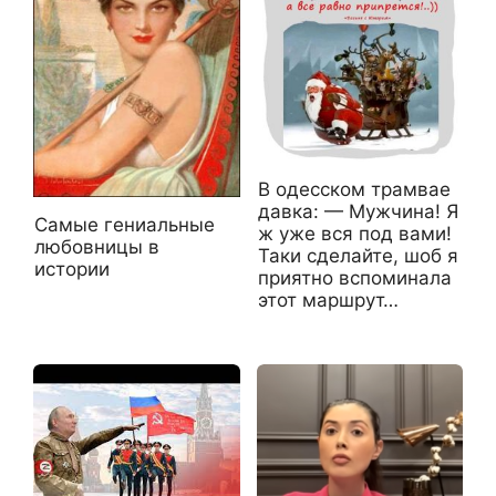
В одесском трамвае
давка: — Мужчина! Я
Самые гениальные
ж уже вся под вами!
любовницы в
Таки сделайте, шоб я
истории
приятно вспоминала
этот маршрут…