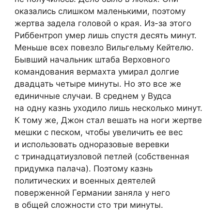
оказались слишком маленькими, поэтому
жертва задела головой о края. Из-за этого
Риббентроп умер лишь спустя десять минут.
Меньше всех повезло Вильгельму Кейтелю.
Бывший начальник штаба Верховного
командования вермахта умирал долгие
двадцать четыре минуты. Но это все же
единичные случаи. В среднем у Вудса
на одну казнь уходило лишь несколько минут.
К тому же, Джон стал вешать на ноги жертве
мешки с песком, чтобы увеличить ее вес
и использовать одноразовые веревки
с тринадцатиузловой петлей (собственная
придумка палача). Поэтому казнь
политических и военных деятелей
поверженной Германии заняла у него
в общей сложности сто три минуты.