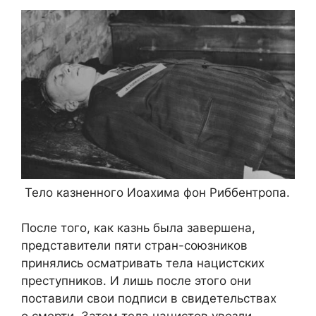
Тело казненного Иоахима фон Риббентропа.
После того, как казнь была завершена,
представители пяти стран-союзников
принялись осматривать тела нацистских
преступников. И лишь после этого они
поставили свои подписи в свидетельствах