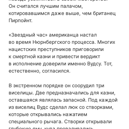
Он считался лучшим палачом,
котировавшимся даже выше, чем британец
Пирпойнт.
«Звездный час» американца настал
во время Нюрнбергского процесса. Многих
нацистских преступников приговорили
к смертной казни и привести вердикт
в исполнение доверили именно Вудсу. Тот,
естественно, согласился.
В экстренном порядке он соорудил три
виселицы. Две предназначались для казни,
оставшаяся являлась запасной. Под каждой
из виселиц Вудс сделал люк со створками,
которые открывались нажатием
специального рычага. Створки открывали
глубокую яму, куда проваливались