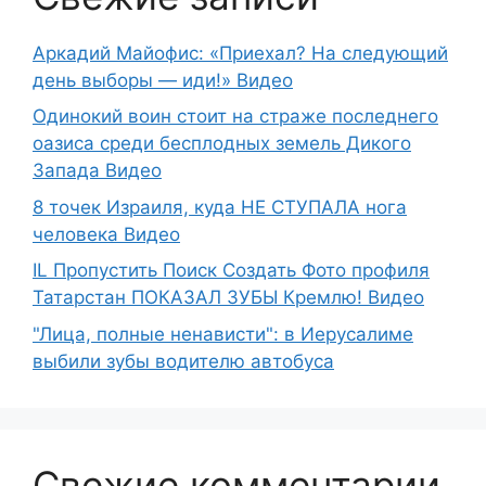
Аркадий Майофис: «Приехал? На следующий
день выборы — иди!» Видео
Одинокий воин стоит на страже последнего
оазиса среди бесплодных земель Дикого
Запада Видео
8 точек Израиля, куда НЕ СТУПАЛА нога
человека Видео
IL Пропустить Поиск Создать Фото профиля
Татарстан ПОКАЗАЛ ЗУБЫ Кремлю! Видео
"Лица, полные ненависти": в Иерусалиме
выбили зубы водителю автобуса
Свежие комментарии