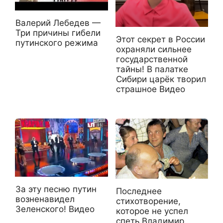
Валерий Лебедев —
Три причины гибели
Этот секрет в России
путинского режима
охраняли сильнее
государственной
тайны! В палатке
Сибири царёк творил
страшное Видео
За эту песню путин
Последнее
возненавидел
стихотворение,
Зеленского! Видео
которое не успел
спеть Владимир