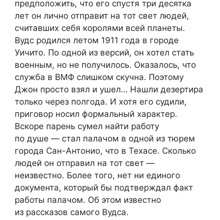
предположить, что его спустя три десятка
лет он лично отправит на тот свет людей,
считавших себя королями всей планеты.
Вудс родился летом 1911 года в городе
Уичито. По одной из версий, он хотел стать
военным, но не получилось. Оказалось, что
служба в ВМФ слишком скучна. Поэтому
Джон просто взял и ушел… Нашли дезертира
только через полгода. И хотя его судили,
приговор носил формальный характер.
Вскоре парень сумел найти работу
по душе — стал палачом в одной из тюрем
города Сан-Антонио, что в Техасе. Сколько
людей он отправил на тот свет —
неизвестно. Более того, нет ни единого
документа, который бы подтверждал факт
работы палачом. Об этом известно
из рассказов самого Вудса.