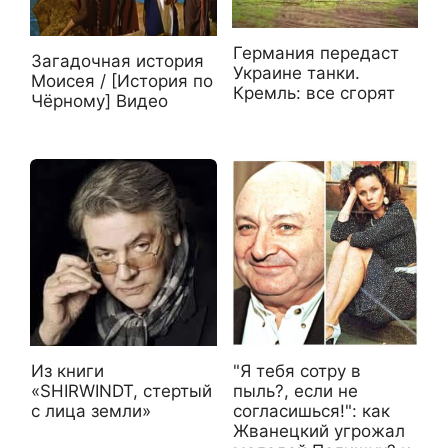
Германия передаст
Загадочная история
Украине танки.
Моисея / [История по
Кремль: все сгорят
Чёрному] Видео
Из книги
"Я тебя сотру в
«SHIRWINDT, стертый
пыль?, если не
с лица земли»
согласишься!": как
Жванецкий угрожал