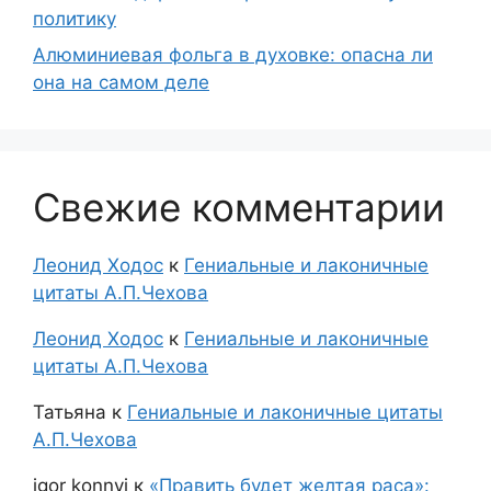
политику
Алюминиевая фольга в духовке: опасна ли
она на самом деле
Свежие комментарии
Леонид Ходос
к
Гениальные и лаконичные
цитаты А.П.Чехова
Леонид Ходос
к
Гениальные и лаконичные
цитаты А.П.Чехова
Татьяна
к
Гениальные и лаконичные цитаты
А.П.Чехова
igor konnyi
к
«Править будет желтая раса»: