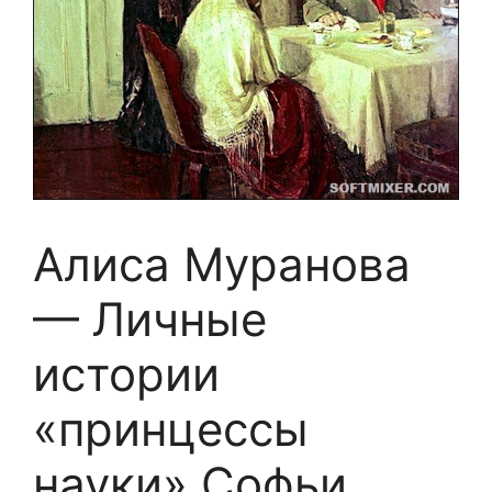
Алиса Муранова
— Личные
истории
«принцессы
науки» Софьи