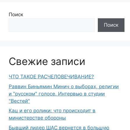
Поиск
Поиск
Свежие записи
ЧТО ТАКОЕ РАСЧЕЛОВЕЧИВАНИЕ?
Раввин Биньямин Минич о выборах, религии
и "русском" голосе. Интервью в студии
"Вестей"
Кац и его ролики: что происходит в
министерстве обороны
Бывший лидер ШАС вернется в большую