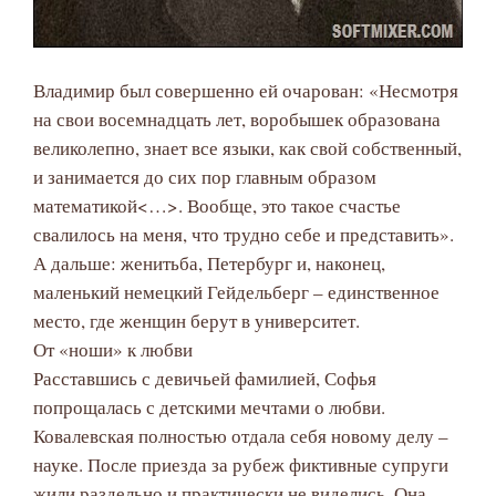
Владимир был совершенно ей очарован: «Несмотря
на свои восемнадцать лет, воробышек образована
великолепно, знает все языки, как свой собственный,
и занимается до сих пор главным образом
математикой<…>. Вообще, это такое счастье
свалилось на меня, что трудно себе и представить».
А дальше: женитьба, Петербург и, наконец,
маленький немецкий Гейдельберг – единственное
место, где женщин берут в университет.
От «ноши» к любви
Расставшись с девичьей фамилией, Софья
попрощалась с детскими мечтами о любви.
Ковалевская полностью отдала себя новому делу –
науке. После приезда за рубеж фиктивные супруги
жили раздельно и практически не виделись. Она