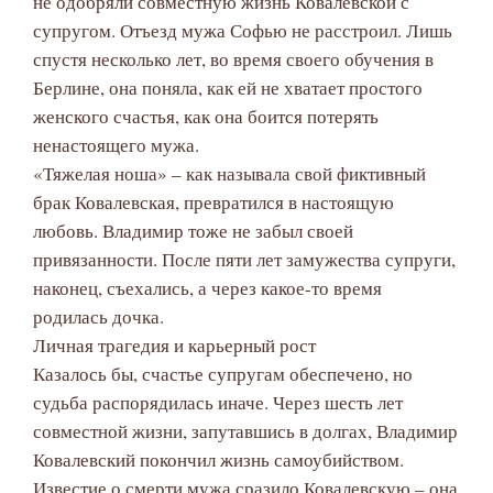
не одобряли совместную жизнь Ковалевской с
супругом. Отъезд мужа Софью не расстроил. Лишь
спустя несколько лет, во время своего обучения в
Берлине, она поняла, как ей не хватает простого
женского счастья, как она боится потерять
ненастоящего мужа.
«Тяжелая ноша» – как называла свой фиктивный
брак Ковалевская, превратился в настоящую
любовь. Владимир тоже не забыл своей
привязанности. После пяти лет замужества супруги,
наконец, съехались, а через какое-то время
родилась дочка.
Личная трагедия и карьерный рост
Казалось бы, счастье супругам обеспечено, но
судьба распорядилась иначе. Через шесть лет
совместной жизни, запутавшись в долгах, Владимир
Ковалевский покончил жизнь самоубийством.
Известие о смерти мужа сразило Ковалевскую – она