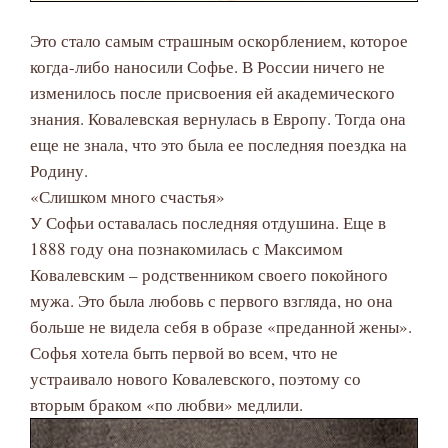
Это стало самым страшным оскорблением, которое
когда-либо наносили Софье. В России ничего не
изменилось после присвоения ей академического
знания. Ковалевская вернулась в Европу. Тогда она
еще не знала, что это была ее последняя поездка на
Родину.
«Слишком много счастья»
У Софьи оставалась последняя отдушина. Еще в
1888 году она познакомилась с Максимом
Ковалевским – родственником своего покойного
мужа. Это была любовь с первого взгляда, но она
больше не видела себя в образе «преданной жены».
Софья хотела быть первой во всем, что не
устраивало нового Ковалевского, поэтому со
вторым браком «по любви» медлили.