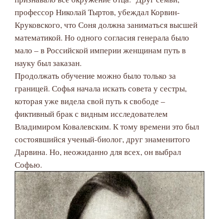
профессор Николай Тыртов, убеждал Корвин-
Круковского, что Соня должна заниматься высшей
математикой. Но одного согласия генерала было
мало – в Российской империи женщинам путь в
науку был заказан.
Продолжать обучение можно было только за
границей. Софья начала искать совета у сестры,
которая уже видела свой путь к свободе –
фиктивный брак с видным исследователем
Владимиром Ковалевским. К тому времени это был
состоявшийся ученый-биолог, друг знаменитого
Дарвина. Но, неожиданно для всех, он выбрал
Софью.