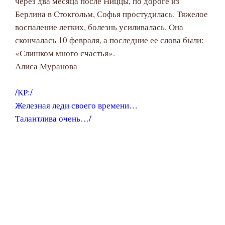
через два месяца после Ниццы, по дороге из
Берлина в Стокгольм, Софья простудилась. Тяжелое
воспаление легких, болезнь усиливалась. Она
скончалась 10 февраля, а последние ее слова были:
«Слишком много счастья».
Алиса Муранова
/КР:/
Железная леди своего времени…
Талантлива очень…/