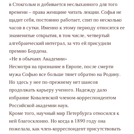
в Стокгольм и добивается неслыханного для того
времени – права женщине читать лекции. Софья не
щадит себя, постоянно работает, спит по несколько
часов в сутки. Именно к этому периоду относятся ее
знаменитые открытия, в том числе, четвертый
алгебраический интеграл, за что ей присудили
премию Бордена.
«Не в обычаях Академии»
Несмотря на признание в Европе, после смерти
мужа Софью все больше тянет обратно на Родину.
Но здесь у нее по-прежнему нет шансов
продолжать карьеру ученого. Надежду дало
избрание Ковалевской членом-корреспондентом
Российской академии наук.
Кроме того, научный мир Петербурга относился к
ней благосклонно. Но когда в 1890 году она
пожелала, как член-корреспондент присутствовать