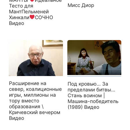
Мисс Диор
Тесто для
МантПельменей
Хинкали
СОЧНО
Видео
Расширение на
Под кровью… За
север, коалиционные
пределами битвы…
игры, миллионы на
Стань воином |
тору вместо
Машина-победитель
образования \
(1989) Видео
Кричевский вечером
Видео