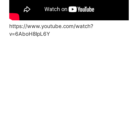
https://www.youtube.com/watch?
v=6AboH8IpL6Y