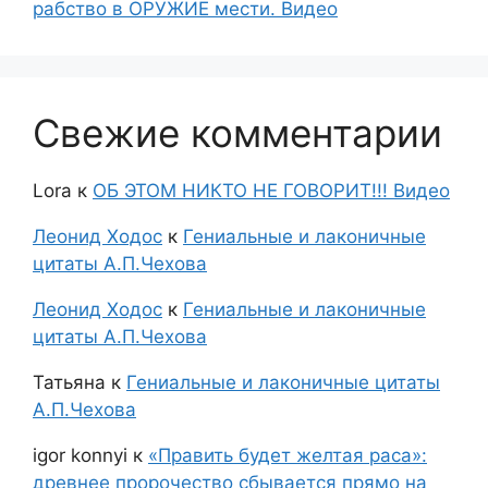
рабство в ОРУЖИЕ мести. Видео
Свежие комментарии
Lora
к
ОБ ЭТОМ НИКТО НЕ ГОВОРИТ!!! Видео
Леонид Ходос
к
Гениальные и лаконичные
цитаты А.П.Чехова
Леонид Ходос
к
Гениальные и лаконичные
цитаты А.П.Чехова
Татьяна
к
Гениальные и лаконичные цитаты
А.П.Чехова
igor konnyi
к
«Править будет желтая раса»:
древнее пророчество сбывается прямо на