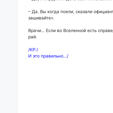
– Да. Вы когда поели, сказали официан
зашивайте».
Врачи… Если во Вселенной есть справе
рай.
/КР:/
И это правильно…/