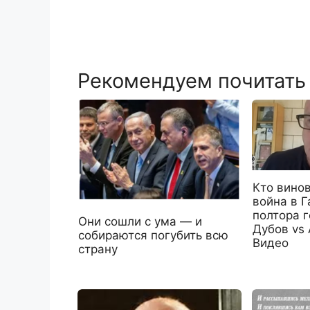
Рекомендуем почитать
Кто винов
война в Г
полтора 
Они сошли с ума — и
Дубов vs
собираются погубить всю
Видео
страну