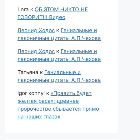
Lora
к
ОБ ЭТОМ НИКТО НЕ
ГОВОРИТ!!! Видео
Леонид Ходос
к
Гениальные и
лаконичные цитаты А.П.Чехова
Леонид Ходос
к
Гениальные и
лаконичные цитаты А.П.Чехова
Татьяна
к
Гениальные и
лаконичные цитаты А.П.Чехова
igor konnyi
к
«Править будет
желтая раса»: древнее
пророчество сбывается прямо
на наших глазах