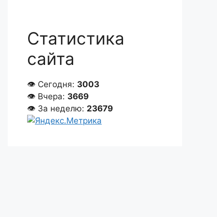
Статистика
сайта
👁 Сегодня:
3003
👁 Вчера:
3669
👁 За неделю:
23679