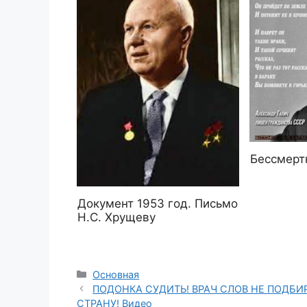
Бессмерт
Документ 1953 год. Письмо
Н.С. Хрущеву
Рубрики
Основная
ПОДОНКА СУДИТЬ! ВРАЧ СЛОВ НЕ ПОДБИР
СТРАНУ! Видео