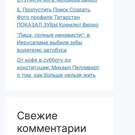
IL Пропустить Поиск Создать
Фото профиля Татарстан
ПОКАЗАЛ ЗУБЫ Кремлю! Видео
"Лица, полные ненависти": в
Иерусалиме выбили зубы
водителю автобуса
От кофе в субботу до
конституции: Михаил Пелливерт
о том, как больше нельзя жить
Свежие
комментарии