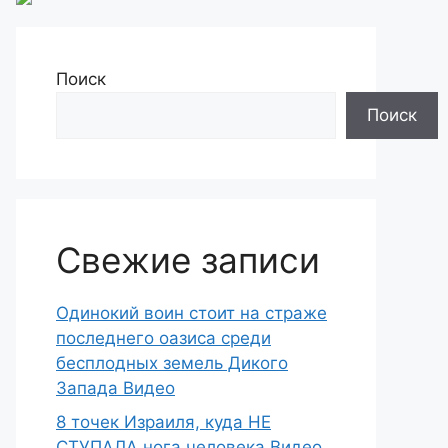
Поиск
Поиск
Свежие записи
Одинокий воин стоит на страже
последнего оазиса среди
бесплодных земель Дикого
Запада Видео
8 точек Израиля, куда НЕ
СТУПАЛА нога человека Видео