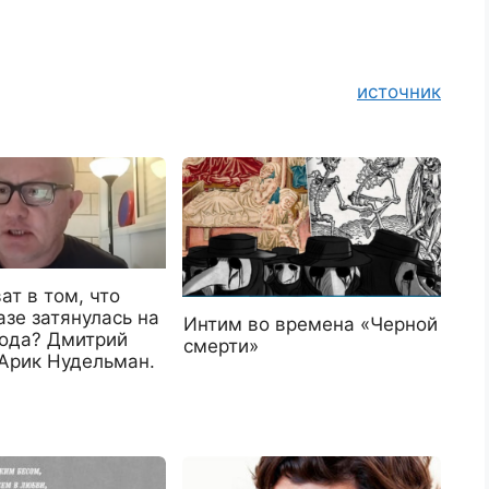
источник
ат в том, что
азе затянулась на
Интим во времена «Черной
года? Дмитрий
смерти»
 Арик Нудельман.