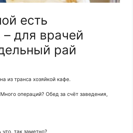
ной есть
 – для врачей
дельный рай
на из транса хозяйкой кафе.
 Много операций? Обед за счёт заведения,
 что, так заметно?