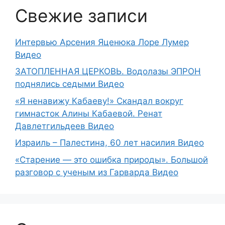
Свежие записи
Интервью Арсения Яценюка Лоре Лумер
Видео
ЗАТОПЛЕННАЯ ЦЕРКОВЬ. Водолазы ЭПРОН
поднялись седыми Видео
«Я ненавижу Кабаеву!» Скандал вокруг
гимнасток Алины Кабаевой. Ренат
Давлетгильдеев Видео
Израиль – Палестина, 60 лет насилия Видео
«Старение — это ошибка природы». Большой
разговор с ученым из Гарварда Видео