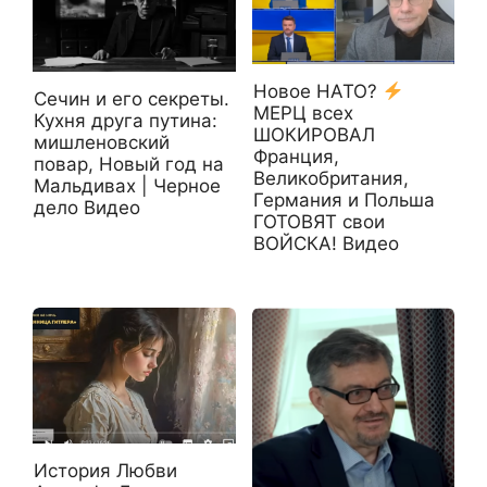
Новое НАТО?
Сечин и его секреты.
МЕРЦ всех
Кухня друга путина:
ШОКИРОВАЛ
мишленовский
Франция,
повар, Новый год на
Великобритания,
Мальдивах | Черное
Германия и Польша
дело Видео
ГОТОВЯТ свои
ВОЙСКА! Видео
История Любви