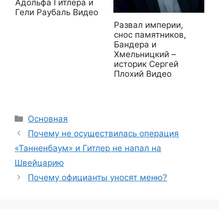
Адольфа Гитлера и
Гели Раубаль Видео
Развал империи,
снос памятников,
Бандера и
Хмельницкий –
историк Сергей
Плохий Видео
Рубрики
Основная
Почему не осуществилась операция
«Танненбаум» и Гитлер не напал на
Швейцарию
Почему официанты уносят меню?