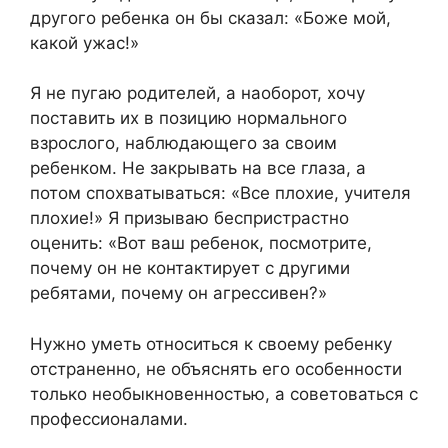
другого ребенка он бы сказал: «Боже мой,
какой ужас!»
Я не пугаю родителей, а наоборот, хочу
поставить их в позицию нормального
взрослого, наблюдающего за своим
ребенком. Не закрывать на все глаза, а
потом спохватываться: «Все плохие, учителя
плохие!» Я призываю беспристрастно
оценить: «Вот ваш ребенок, посмотрите,
почему он не контактирует с другими
ребятами, почему он агрессивен?»
Нужно уметь относиться к своему ребенку
отстраненно, не объяснять его особенности
только необыкновенностью, а советоваться с
профессионалами.