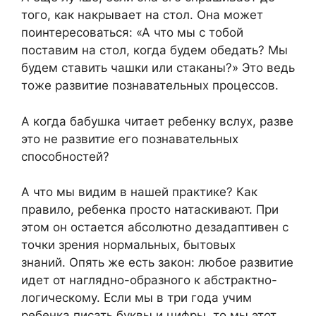
того, как накрывает на стол. Она может
поинтересоваться: «А что мы с тобой
поставим на стол, когда будем обедать? Мы
будем ставить чашки или стаканы?» Это ведь
тоже развитие познавательных процессов.
А когда бабушка читает ребенку вслух, разве
это не развитие его познавательных
способностей?
А что мы видим в нашей практике? Как
правило, ребенка просто натаскивают. При
этом он остается абсолютно дезадаптивен с
точки зрения нормальных, бытовых
знаний. Опять же есть закон: любое развитие
идет от наглядно-образного к абстрактно-
логическому. Если мы в три года учим
ребенка писать буквы и цифры, то мы этот