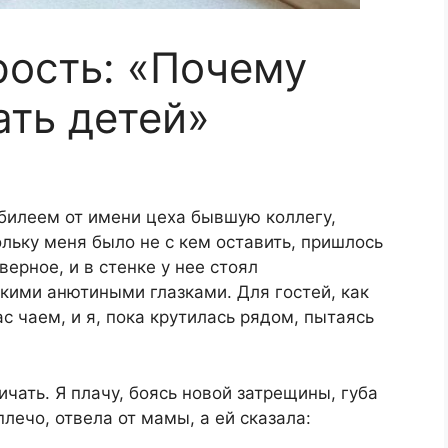
ость: «Почему
ать детей»
билеем от имени цеха бывшую коллегу,
льку меня было не с кем оставить, пришлось
верное, и в стенке у нее стоял
кими анютиными глазками. Для гостей, как
с чаем, и я, пока крутилась рядом, пытаясь
чать. Я плачу, боясь новой затрещины, губа
плечо, отвела от мамы, а ей сказала: