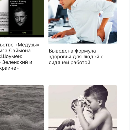
льстве «Медузы»
ига Саймона
Выведена формула
«Шоумен:
здоровья для людей с
 Зеленский и
сидячей работой
краине»