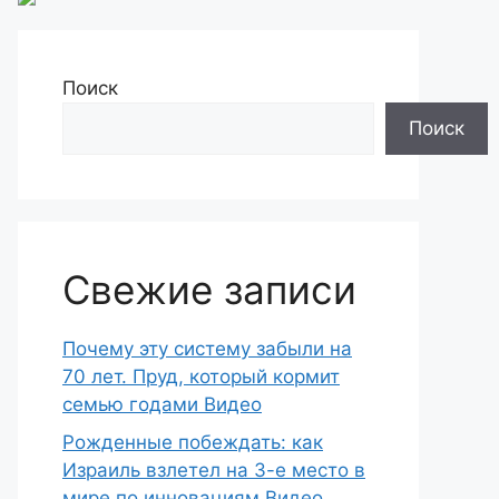
Поиск
Поиск
Свежие записи
Почему эту систему забыли на
70 лет. Пруд, который кормит
семью годами Видео
Рожденные побеждать: как
Израиль взлетел на 3-е место в
мире по инновациям Видео