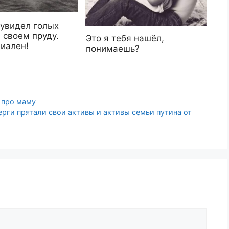
увидел голых
 своем пруду.
Это я тебя нашёл,
ниален!
понимаешь?
 про маму
рги прятали свои активы и активы семьи путина от