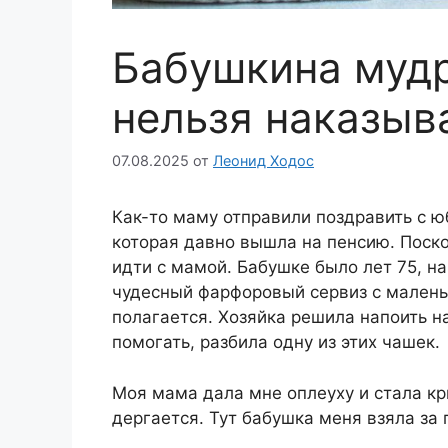
Бабушкина мудр
нельзя наказыв
07.08.2025
от
Леонид Ходос
Как-то маму отправили поздравить с ю
которая давно вышла на пенсию. Поско
идти с мамой. Бабушке было лет 75, на
чудесный фарфоровый сервиз с малень
полагается. Хозяйка решила напоить на
помогать, разбила одну из этих чашек.
Моя мама дала мне оплеуху и стала кри
дергается. Тут бабушка меня взяла за 