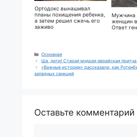
Ортодокс вынашивал
планы похищения ребенка,
Мужчина 
а затем решил сжечь его
женщин в
заживо
Ответ ге
Рубрики
Основная
Ша, дети! Старая мудрая еврейская притча
«Важные истории» рассказали, как Ротенбе
западных санкций
Оставьте комментарий
Комментарий