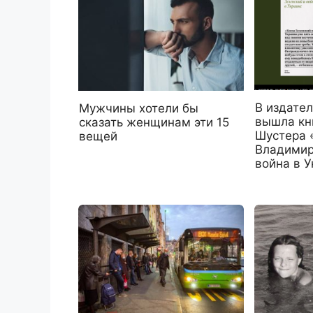
В издате
Мужчины хотели бы
вышла кн
сказать женщинам эти 15
Шустера 
вещей
Владимир
война в У