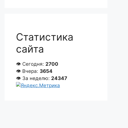
Статистика
сайта
👁 Сегодня:
2700
👁 Вчера:
3654
👁 За неделю:
24347