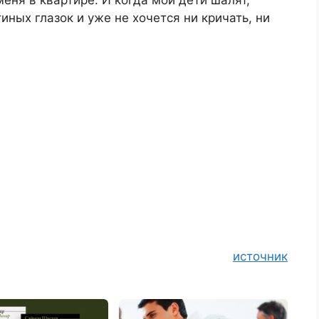
меня в квартире. И когда мои дети шалят,
иных глазок и уже не хочется ни кричать, ни
источник