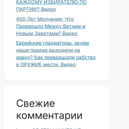
КАЖДОМУ ИЗБИРАТЕЛЮ ПО
ПАРТИИ? Видео
400 Лет Молчания: Что
Произошло Между Ветхим и
Новым Заветами? Видео
Еврейские гладиаторы: зачем
наши предки выходили на
арену? Как превращали рабство
в ОРУЖИЕ мести. Видео
Свежие
комментарии