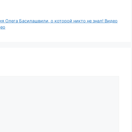
Олега Басилашвили, о которой никто не знал! Видео
део