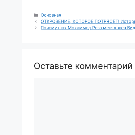
Рубрики
Основная
ОТКРОВЕНИЕ, КОТОРОЕ ПОТРЯСЁТ! История 
Почему шах Мохаммед Реза менял жён Ви
Оставьте комментарий
Комментарий