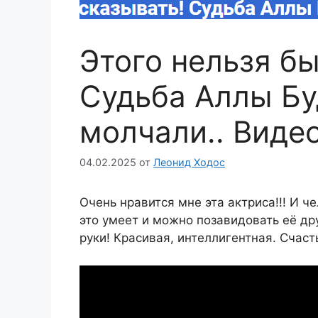
Этого нельзя б
Судьба Аллы Бу
молчали.. Виде
04.02.2025
от
Леонид Ходос
Очень нравится мне эта актриса!!! И ч
это умеет и можно позавидовать её др
руки! Красивая, интеллигентная. Счаст