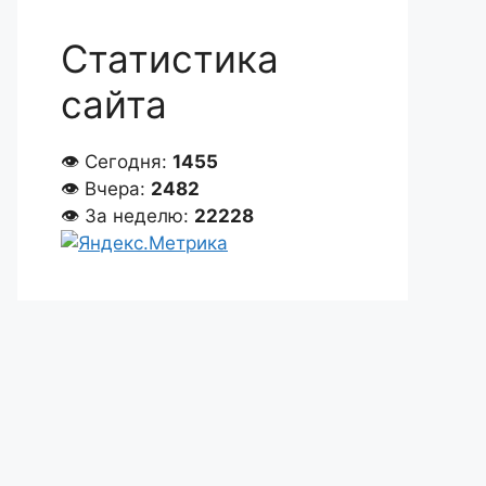
Статистика
сайта
👁 Сегодня:
1455
👁 Вчера:
2482
👁 За неделю:
22228