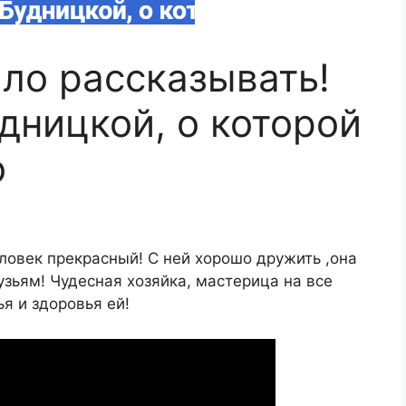
ыло рассказывать!
дницкой, о которой
о
еловек прекрасный! С ней хорошо дружить ,она
узьям! Чудесная хозяйка, мастерица на все
ья и здоровья ей!