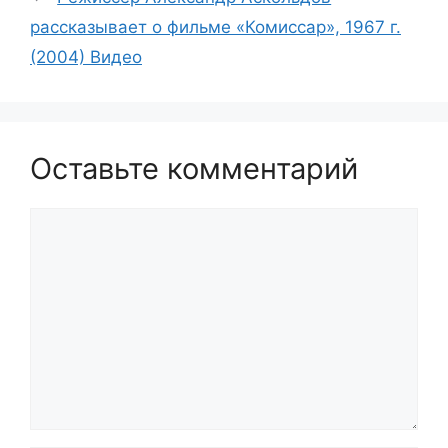
рассказывает о фильме «Комиссар», 1967 г.
(2004) Видео
Оставьте комментарий
Комментарий