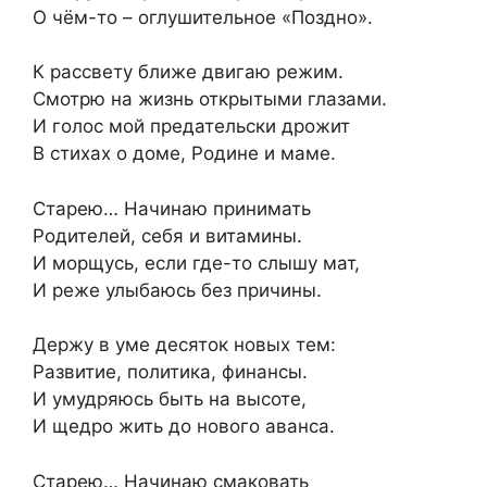
О чём-то – оглушительное «Поздно».
К рассвету ближе двигаю режим.
Смотрю на жизнь открытыми глазами.
И голос мой предательски дрожит
В стихах о доме, Родине и маме.
Старею… Начинаю принимать
Родителей, себя и витамины.
И морщусь, если где-то слышу мат,
И реже улыбаюсь без причины.
Держу в уме десяток новых тем:
Развитие, политика, финансы.
И умудряюсь быть на высоте,
И щедро жить до нового аванса.
Старею… Начинаю смаковать