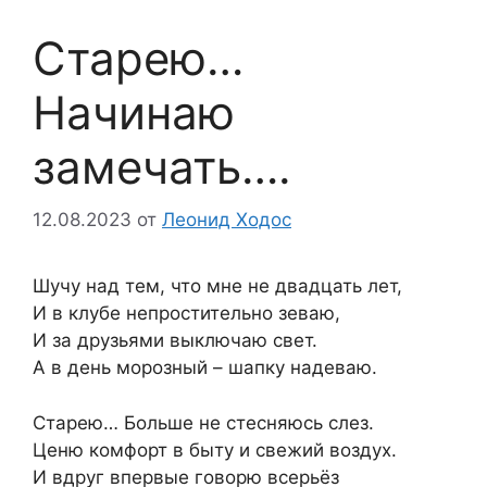
Старею…
Начинаю
замечать….
12.08.2023
от
Леонид Ходос
Шучу над тем, что мне не двадцать лет,
И в клубе непростительно зеваю,
И за друзьями выключаю свет.
А в день морозный – шапку надеваю.
Старею… Больше не стесняюсь слез.
Ценю комфорт в быту и свежий воздух.
И вдруг впервые говорю всерьёз