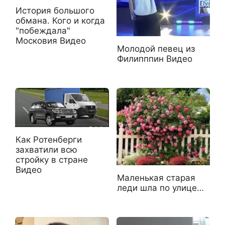
История большого
обмана. Кого и когда
"побеждала"
Московия Видео
Молодой певец из
Филипппин Видео
Как Ротенберги
захватили всю
стройку в стране
Видео
Маленькая старая
леди шла по улице…