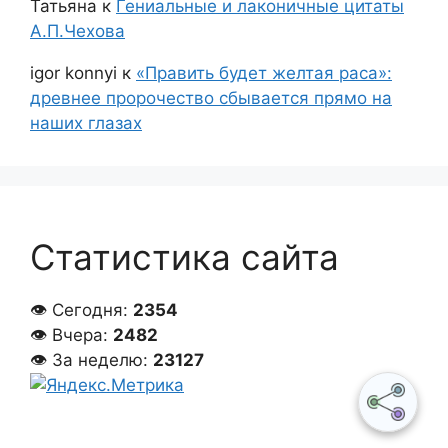
Татьяна
к
Гениальные и лаконичные цитаты
А.П.Чехова
igor konnyi
к
«Править будет желтая раса»:
древнее пророчество сбывается прямо на
наших глазах
Статистика сайта
👁 Сегодня:
2354
👁 Вчера:
2482
👁 За неделю:
23127