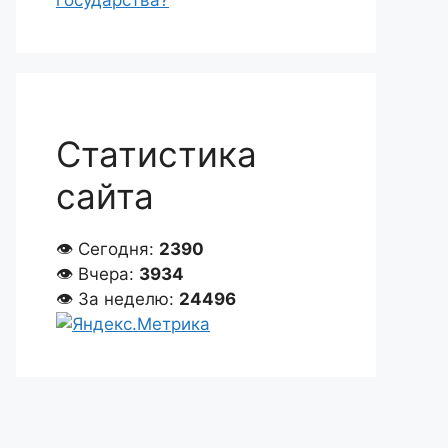
государства?
Статистика
сайта
👁 Сегодня:
2390
👁 Вчера:
3934
👁 За неделю:
24496