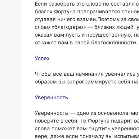
Если разобрать это слово по составля
благо».Фортуна поворачивается спиной 
отдавая ничего взамен.Поэтому за сво
слово «благодарю» — близких людей, у
оказал вам пусть и несущественную, н
откажет вам в своей благосклонности.
Успех
Чтобы все ваш начинания увенчались у
образом вы запрограммируете себя на
Уверенность
Уверенность — одно из основополагаю
поверите в себя, то Фортуна подарит в
слова поможет вам ощутить уверенност
вере, даже если поначалу вы испытыв