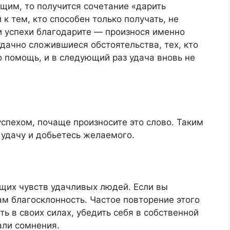
ющим, то получится сочетание «дарить
к тем, кто способен только получать, не
и успехи благодарите — произнося именно
дачно сложившиеся обстоятельства, тех, кто
о помощь, и в следующий раз удача вновь не
спехом, почаще произносите это слово. Таким
 удачу и добьетесь желаемого.
щих чувств удачливых людей. Если вы
ам благосклонность. Частое повторение этого
ь в своих силах, убедить себя в собственной
али сомнения.