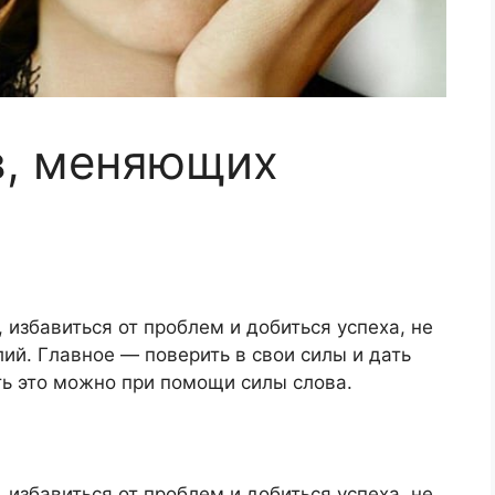
в, меняющих
 избавиться от проблем и добиться успеха, не
ий. Главное — поверить в свои силы и дать
ть это можно при помощи силы слова.
 избавиться от проблем и добиться успеха, не