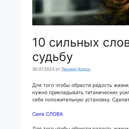
10 сильных сло
судьбу
30.07.2023
от
Леонид Ходос
Для того чтобы обрести радость жизни,
нужно прикладывать титанических усил
себе положительную установку. Сдела
Сила СЛОВА
Для того чтобы обрести радость жизни,