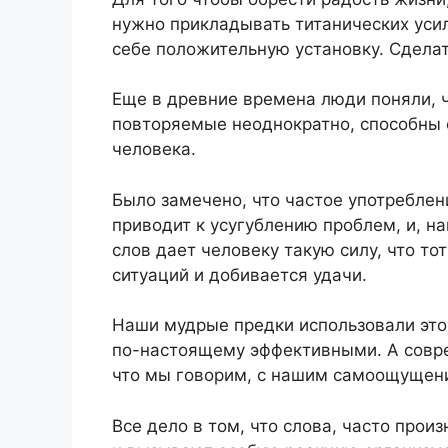
нужно прикладывать титанических усил
себе положительную установку. Сдела
Еще в древние времена люди поняли, 
повторяемые неоднократно, способны о
человека.
Было замечено, что частое употреблен
приводит к усугублению проблем, и, н
слов дает человеку такую силу, что т
ситуаций и добивается удачи.
Наши мудрые предки использовали это
по-настоящему эффективными. А совре
что мы говорим, с нашим самоощущен
Все дело в том, что слова, часто про