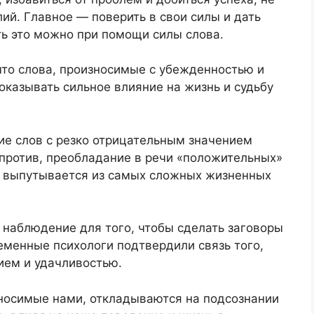
ий. Главное — поверить в свои силы и дать
ть это можно при помощи силы слова.
что слова, произносимые с убежденностью и
казывать сильное влияние на жизнь и судьбу
ие слов с резко отрицательным значением
апротив, преобладание в речи «положительных»
от выпутывается из самых сложных жизненных
 наблюдение для того, чтобы сделать заговоры
менные психологи подтвердили связь того,
ием и удачливостью.
износимые нами, откладываются на подсознании