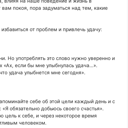
, влияя на наше поведение и жизнь в
вам покоя, пора задуматься над тем, какие
т избавиться от проблем и привлечь удачу:
ени. Но употреблять это слово нужно уверенно и
х «Ах, если бы мне улыбнулась удача…».
что удача улыбнется мне сегодня».
Напоминайте себе об этой цели каждый день и с
 «Я обязательно добьюсь своего счастья».
ю цель к себе, и через некоторое время
стливым человеком.