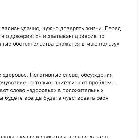
ывались удачно, нужно доверять жизни. Перед
е о доверии: «Я испытываю доверие по
нные обстоятельства сложатся в мою пользу»
е здоровье. Негативные слова, обсуждения
очувствие не только притягивают проблемы,
 вот слово «здоровье» в положительных
ы будете всегда будете чувствовать себя
силы в кулак и двигаться дальше даже в