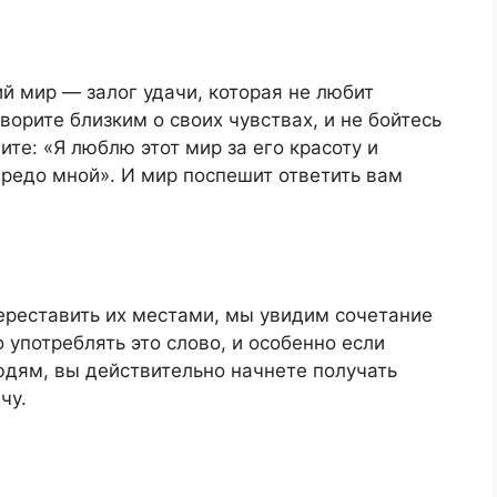
й мир — залог удачи, которая не любит
орите близким о своих чувствах, и не бойтесь
ите: «Я люблю этот мир за его красоту и
редо мной». И мир поспешит ответить вам
переставить их местами, мы увидим сочетание
о употреблять это слово, и особенно если
юдям, вы действительно начнете получать
чу.