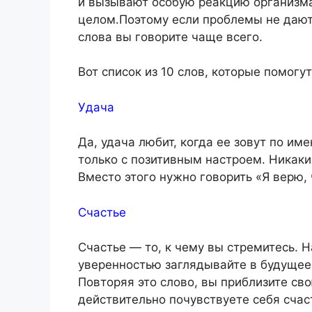
и вызывают особую реакцию организма
целом.Поэтому если проблемы не дают 
слова вы говорите чаще всего.
Вот список из 10 слов, которые помогу
Удача
Да, удача любит, когда ее зовут по им
только с позитивным настроем. Никаки
Вместо этого нужно говорить «Я верю, 
Счастье
Счастье — то, к чему вы стремитесь. 
уверенностью заглядывайте в будущее:
Повторяя это слово, вы приблизите сво
действительно почувствуете себя сча