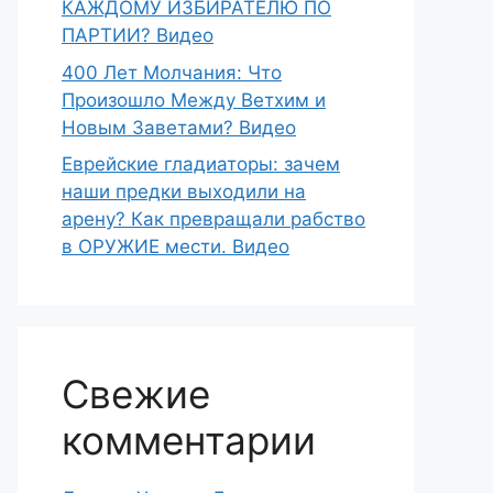
КАЖДОМУ ИЗБИРАТЕЛЮ ПО
ПАРТИИ? Видео
400 Лет Молчания: Что
Произошло Между Ветхим и
Новым Заветами? Видео
Еврейские гладиаторы: зачем
наши предки выходили на
арену? Как превращали рабство
в ОРУЖИЕ мести. Видео
Свежие
комментарии