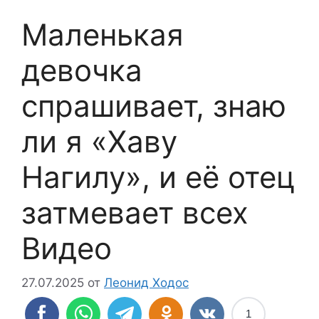
Маленькая
девочка
спрашивает, знаю
ли я «Хаву
Нагилу», и её отец
затмевает всех
Видео
27.07.2025
от
Леонид Ходос
1