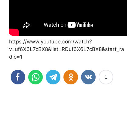
https://www.youtube.com/watch?
v=uf6X6L7cBX8&list=RDuf6X6L7cBX8&start_ra
dio=1
1