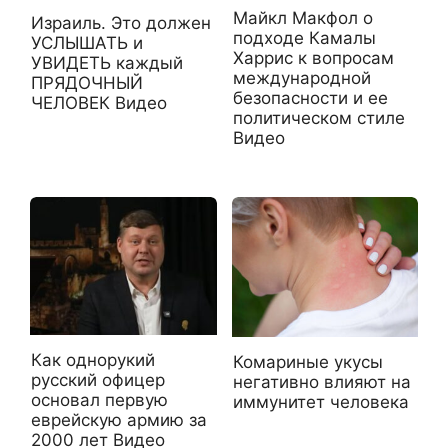
Майкл Макфол о
Израиль. Это должен
подходе Камалы
УСЛЫШАТЬ и
Харрис к вопросам
УВИДЕТЬ каждый
международной
ПРЯДОЧНЫЙ
безопасности и ее
ЧЕЛОВЕК Видео
политическом стиле
Видео
Как однорукий
Комариные укусы
русский офицер
негативно влияют на
основал первую
иммунитет человека
еврейскую армию за
2000 лет Видео