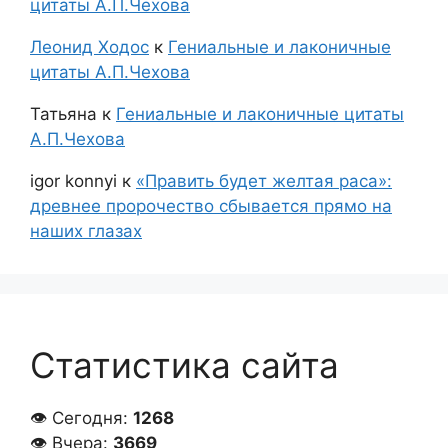
цитаты А.П.Чехова
Леонид Ходос
к
Гениальные и лаконичные
цитаты А.П.Чехова
Татьяна
к
Гениальные и лаконичные цитаты
А.П.Чехова
igor konnyi
к
«Править будет желтая раса»:
древнее пророчество сбывается прямо на
наших глазах
Статистика сайта
👁 Сегодня:
1268
👁 Вчера:
3669