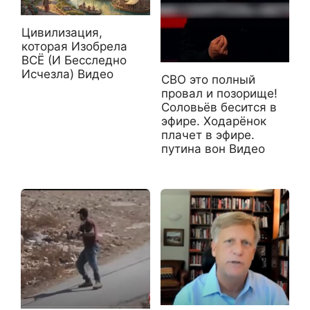
Цивилизация,
которая Изобрела
ВСЁ (И Бесследно
Исчезла) Видео
СВО это полный
провал и позорище!
Соловьёв бесится в
эфире. Ходарёнок
плачет в эфире.
путина вон Видео