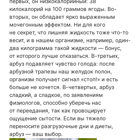
первых, он низкокалорийный: 38
килокалорий на 100 граммов ягоды. Во-
вторых, он обладает ярко выраженным
мочегонным эффектом. Ни для кого
не секрет, что лишняя жидкость тоже что-то
весит, и в нашем организме, например, один-
два килограмма такой жидкости — бонус,
от которого лучше отказаться. В-третьих,
арбуз подавляет чувство голода: после
арбузной трапезы наш желудок полон,
организм получает сигнал «стоп!» и есть
больше не хочется. В-четвертых, арбуз
сладкий, а сладкое, по заявлениям
физиологов, способно уберечь нас
от переедания, так как провоцирует
ощущение сытости. Если вы тяжело
переносите разгрузочные дни и диеты,
арбуз — ваш выбор.