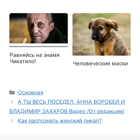
Равняйсь на знамя
Чикатило!
Человеческие маски
Рубрики
Основная
А ТЫ ВЕСЬ ПОСЕДЕЛ. АННА ВОРОБЕЙ И
ВЛАДИМИР ЗАХАРОВ Видео /От редакции/
Как распознать женский пикап?