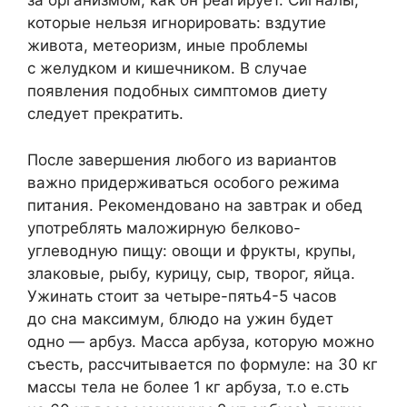
за организмом, как он реагирует. Сигналы,
которые нельзя игнорировать: вздутие
живота, метеоризм, иные проблемы
с желудком и кишечником. В случае
появления подобных симптомов диету
следует прекратить.
После завершения любого из вариантов
важно придерживаться особого режима
питания. Рекомендовано на завтрак и обед
употреблять маложирную белково-
углеводную пищу: овощи и фрукты, крупы,
злаковые, рыбу, курицу, сыр, творог, яйца.
Ужинать стоит за четыре-пять4-5 часов
до сна максимум, блюдо на ужин будет
одно — арбуз. Масса арбуза, которую можно
съесть, рассчитывается по формуле: на 30 кг
массы тела не более 1 кг арбуза, т.о е.сть