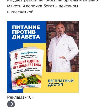
мякоть и корочка богаты пектином
и клетчаткой.
Реклама•16+