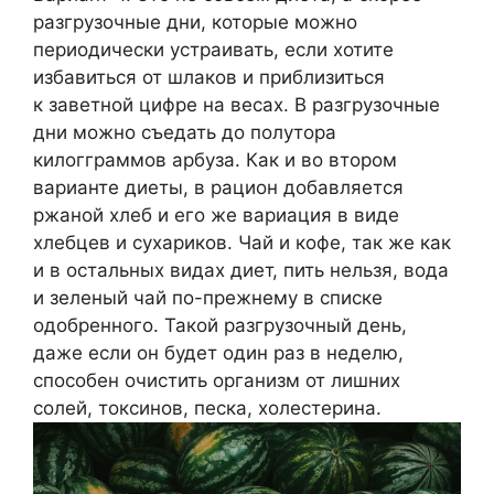
разгрузочные дни, которые можно
периодически устраивать, если хотите
избавиться от шлаков и приблизиться
к заветной цифре на весах. В разгрузочные
дни можно съедать до полутора
килогграммов арбуза. Как и во втором
варианте диеты, в рацион добавляется
ржаной хлеб и его же вариация в виде
хлебцев и сухариков. Чай и кофе, так же как
и в остальных видах диет, пить нельзя, вода
и зеленый чай по-прежнему в списке
одобренного. Такой разгрузочный день,
даже если он будет один раз в неделю,
способен очистить организм от лишних
солей, токсинов, песка, холестерина.