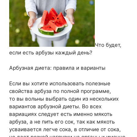
Что будет,
если есть арбузы каждый день?
Арбузная диета: правила и варианты
Если вы хотите использовать полезные
свойства арбуза по полной программе,
то вы вольны выбрать один из нескольких
вариантов арбузной диеты. Во всех
вариациях следует есть именно мякоть
арбуза, а не пить его сок, так как мякоть
усваивается легче сока, в отличие от сока,
не дает резкой нагрузки на органы и именно