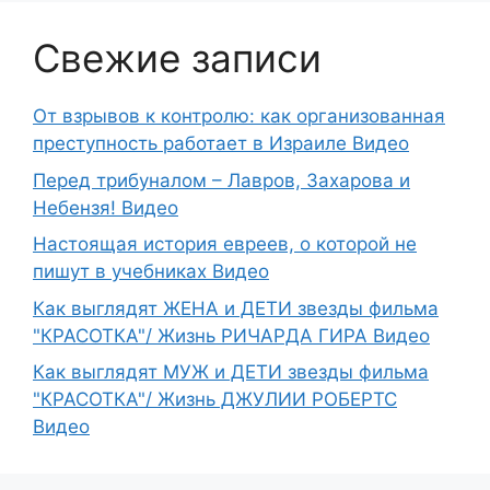
Свежие записи
От взрывов к контролю: как организованная
преступность работает в Израиле Видео
Перед трибуналом – Лавров, Захарова и
Небензя! Видео
Настоящая история евреев, о которой не
пишут в учебниках Видео
Как выглядят ЖЕНА и ДЕТИ звезды фильма
"КРАСОТКА"/ Жизнь РИЧАРДА ГИРА Видео
Как выглядят МУЖ и ДЕТИ звезды фильма
"КРАСОТКА"/ Жизнь ДЖУЛИИ РОБЕРТС
Видео