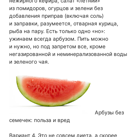
нежирного кефира, салат «летний»
из помидоров, огурцов и зелени без
добавления приправ (включая соль)
и заправки, разумеется, отварная курица,
рыба на пару. Есть только одно «но»:
ужинаем всегда арбузом. Пить можно
и нужно, но под запретом все, кроме
негазированной и неминерализованной воды
и зеленого чая.
Арбузы без
семечек: польза и вред
Вариант 4. Это не совсем диета, а скорее