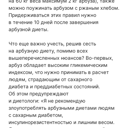
на 60 кг веса максимум 2 кг арбуза), также
можно поужинать арбузом с ржаным хлебом.
Придерживаться этих правил нужно
в течение 10 дней после завершения
арбузной диеты.
Что еще важно учесть, решив сесть
на арбузную диету, помимо всех
вышеперечисленных нюансов? Во-первых,
арбуз обладает высоким гликемическим
индексом, что нужно принимать в расчет
людям, страдающим от сахарного
диабета и преддиабетных состояний.
Об этом предупреждают
и диетологи: «Я не рекомендую
злоупотреблять арбузными диетами людям
с сахарным диабетом,
инсулинорезистентностью и лишним весом.