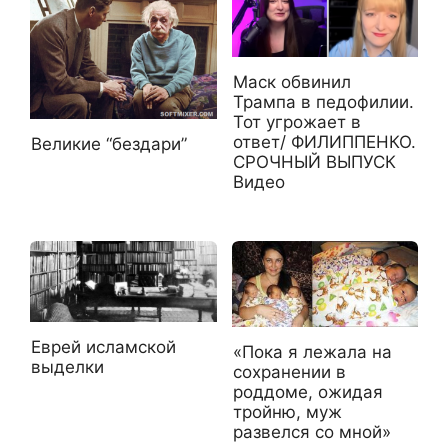
Маск обвинил
Трампа в педофилии.
Тот угрожает в
ответ/ ФИЛИППЕНКО.
Великие “бездари”
СРОЧНЫЙ ВЫПУСК
Видео
Еврей исламской
«Пока я лежала на
выделки
сохранении в
роддоме, ожидая
тройню, муж
развелся со мной»